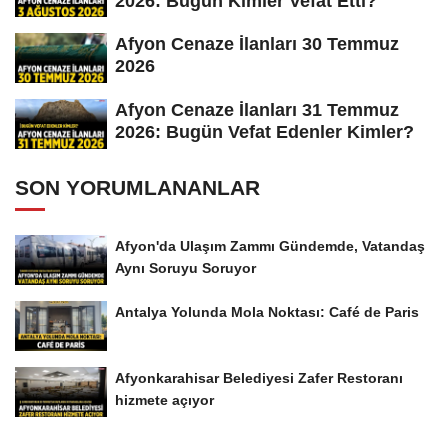
2026: Bugün Kimler Vefat Etti?
Afyon Cenaze İlanları 30 Temmuz
2026
Afyon Cenaze İlanları 31 Temmuz
2026: Bugün Vefat Edenler Kimler?
SON YORUMLANANLAR
Afyon'da Ulaşım Zammı Gündemde, Vatandaş
Aynı Soruyu Soruyor
Antalya Yolunda Mola Noktası: Café de Paris
Afyonkarahisar Belediyesi Zafer Restoranı
hizmete açıyor