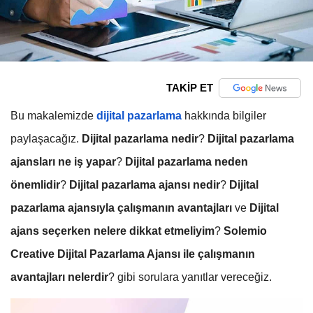
TAKİP ET
Bu makalemizde
dijital pazarlama
hakkında bilgiler
paylaşacağız.
Dijital pazarlama nedir
?
Dijital pazarlama
ajansları ne iş yapar
?
Dijital pazarlama neden
önemlidir
?
Dijital pazarlama ajansı nedir
?
Dijital
pazarlama ajansıyla çalışmanın avantajları
ve
Dijital
ajans seçerken nelere dikkat etmeliyim
?
Solemio
Creative Dijital Pazarlama Ajansı ile çalışmanın
avantajları nelerdir
? gibi sorulara yanıtlar vereceğiz.