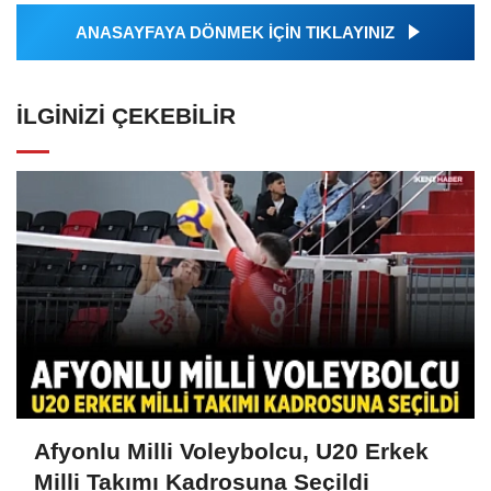
ANASAYFAYA DÖNMEK İÇİN TIKLAYINIZ
İLGINIZI ÇEKEBILIR
Afyonlu Milli Voleybolcu, U20 Erkek
Milli Takımı Kadrosuna Seçildi