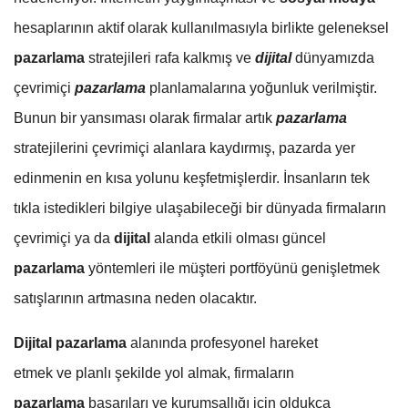
hesaplarının aktif olarak kullanılmasıyla birlikte geleneksel
pazarlama
stratejileri rafa kalkmış ve
dijital
dünyamızda
çevrimiçi
pazarlama
planlamalarına yoğunluk verilmiştir.
Bunun bir yansıması olarak firmalar artık
pazarlama
stratejilerini çevrimiçi alanlara kaydırmış, pazarda yer
edinmenin en kısa yolunu keşfetmişlerdir. İnsanların tek
tıkla istedikleri bilgiye ulaşabileceği bir dünyada firmaların
çevrimiçi ya da
dijital
alanda etkili olması güncel
pazarlama
yöntemleri ile müşteri portföyünü genişletmek
satışlarının artmasına neden olacaktır.
Dijital pazarlama
alanında profesyonel hareket
etmek ve planlı şekilde yol almak, firmaların
pazarlama
başarıları ve kurumsallığı için oldukça