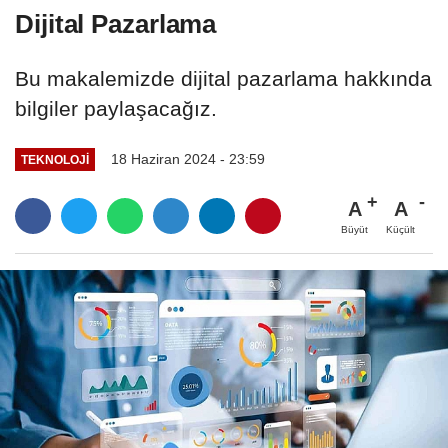
Dijital Pazarlama
Bu makalemizde dijital pazarlama hakkında
bilgiler paylaşacağız.
18 Haziran 2024 - 23:59
TEKNOLOJI
A
A
Büyüt
Küçült