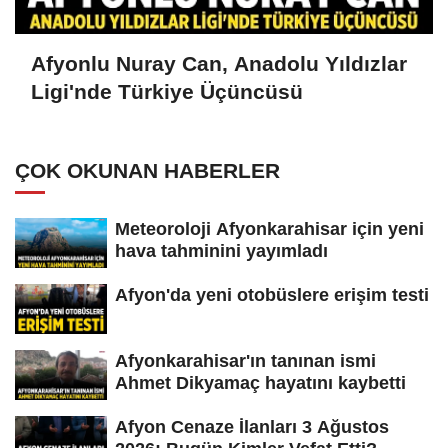
Afyonlu Nuray Can, Anadolu Yıldızlar
Ligi'nde Türkiye Üçüncüsü
ÇOK OKUNAN HABERLER
Meteoroloji Afyonkarahisar için yeni
hava tahminini yayımladı
Afyon'da yeni otobüslere erişim testi
Afyonkarahisar'ın tanınan ismi
Ahmet Dikyamaç hayatını kaybetti
Afyon Cenaze İlanları 3 Ağustos