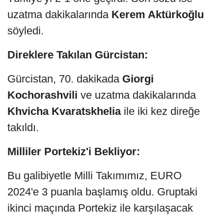
uzatma dakikalarında
Kerem Aktürkoğlu
söyledi.
Direklere Takılan Gürcistan:
Gürcistan, 70. dakikada
Giorgi
Kochorashvili
ve uzatma dakikalarında
Khvicha Kvaratskhelia
ile iki kez direğe
takıldı.
Milliler Portekiz'i Bekliyor:
Bu galibiyetle Milli Takımımız, EURO
2024'e 3 puanla başlamış oldu. Gruptaki
ikinci maçında Portekiz ile karşılaşacak