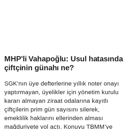
MHP'li Vahapoğlu: Usul hatasında
çiftçinin günahı ne?
SGK’nın üye defterlerine yıllık noter onayı
yaptırmayan, üyelikler için yönetim kurulu
kararı almayan ziraat odalarına kayıtlı
çiftçilerin prim gün sayısını silerek,
emeklilik haklarını ellerinden alması
mağduriyete yol açtı. Konuyu TBMM’ye