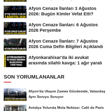
Afyon Cenaze İlanları 3 Ağustos
2026: Bugün Kimler Vefat Etti?
Afyon Cenaze İlanları: 6 Ağustos
2026 Perşembe
Afyon Cenaze İlanları: 7 Ağustos
2026 Cuma Defin Bilgileri Açıklandı
Afyonkarahisar'da iki avukat
arasında silahlı kavga: 1 ağır yaralı
SON YORUMLANANLAR
Afyon'da Ulaşım Zammı Gündemde, Vatandaş
Aynı Soruyu Soruyor
Antalya Yolunda Mola Noktası: Café de Paris