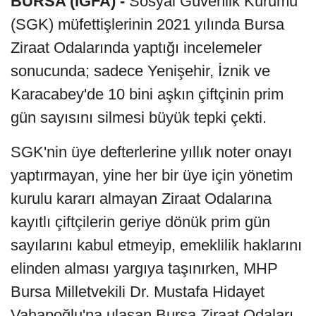
BURSA (İGFA) -
Sosyal Güvenlik Kurumu
(SGK) müfettişlerinin 2021 yılında Bursa
Ziraat Odalarında yaptığı incelemeler
sonucunda; sadece Yenişehir, İznik ve
Karacabey'de 10 bini aşkın çiftçinin prim
gün sayısını silmesi büyük tepki çekti.
SGK'nin üye defterlerine yıllık noter onayı
yaptırmayan, yine her bir üye için yönetim
kurulu kararı almayan Ziraat Odalarına
kayıtlı çiftçilerin geriye dönük prim gün
sayılarını kabul etmeyip, emeklilik haklarını
elinden alması yargıya taşınırken, MHP
Bursa Milletvekili Dr. Mustafa Hidayet
Vahapoğlu'na ulaşan Bursa Ziraat Odaları