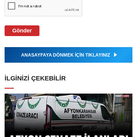
Gönder
ANASAYFAYA DÖNMEK İÇİN TIKLAYINIZ
İLGINIZI ÇEKEBILIR