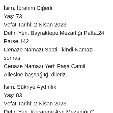
İsim: İbrahim Ciğerli
Yaş: 73
Vefat Tarihi: 2 Nisan 2023
Defin Yeri: Bayraktepe Mezarlığı Pafta:24
Parse:142
Cenaze Namazı Saati: İkindi Namazı
sonrası
Cenaze Namazı Yeri: Paşa Camii
Ailesine başsağlığı dileriz.
İsim: Şükriye Aydınlık
Yaş: 83
Vefat Tarihi: 2 Nisan 2023
Defin Yeri: Kocatepe Asri Mezarlığı C