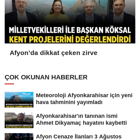
Afyon’da dikkat çeken zirve
ÇOK OKUNAN HABERLER
Meteoroloji Afyonkarahisar için yeni
hava tahminini yayımladı
Afyonkarahisar'ın tanınan ismi
Ahmet Dikyamaç hayatını kaybetti
Afyon Cenaze İlanları 3 Ağustos