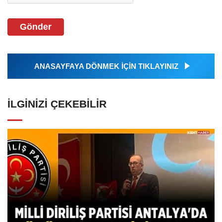
Gönder
ANASAYFAYA DÖNMEK İÇİN TIKLAYINIZ
İLGINIZI ÇEKEBILIR