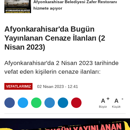
Afyonkarahisar Belediyesi Zafer Restoranı
hizmete açıyor
Afyonkarahisar'da Bugün
Yayınlanan Cenaze İlanları (2
Nisan 2023)
Afyonkarahisar'da 2 Nisan 2023 tarihinde
vefat eden kişilerin cenaze ilanları:
02 Nisan 2023 - 12:41
VEFATLARIMIZ
A
A
Büyüt
Küçült