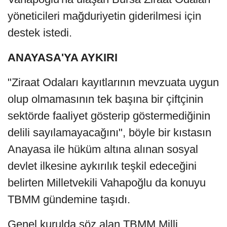
yöneticileri mağduriyetin giderilmesi için
destek istedi.
ANAYASA'YA AYKIRI
"Ziraat Odaları kayıtlarının mevzuata uygun
olup olmamasının tek başına bir çiftçinin
sektörde faaliyet gösterip göstermediğinin
delili sayılamayacağını", böyle bir kıstasın
Anayasa ile hüküm altına alınan sosyal
devlet ilkesine aykırılık teşkil edeceğini
belirten Milletvekili Vahapoğlu da konuyu
TBMM gündemine taşıdı.
Genel kurulda söz alan TBMM Milli