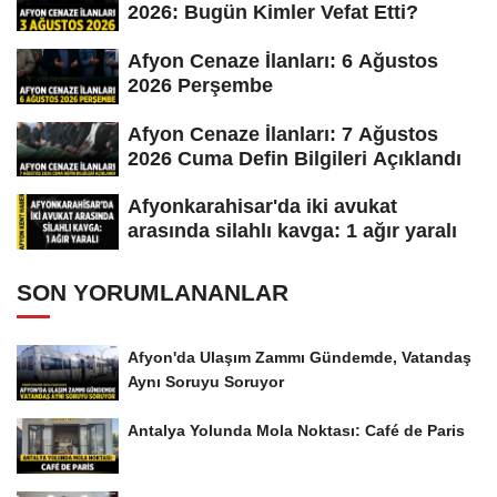
2026: Bugün Kimler Vefat Etti?
Afyon Cenaze İlanları: 6 Ağustos
2026 Perşembe
Afyon Cenaze İlanları: 7 Ağustos
2026 Cuma Defin Bilgileri Açıklandı
Afyonkarahisar'da iki avukat
arasında silahlı kavga: 1 ağır yaralı
SON YORUMLANANLAR
Afyon'da Ulaşım Zammı Gündemde, Vatandaş
Aynı Soruyu Soruyor
Antalya Yolunda Mola Noktası: Café de Paris