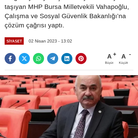
taşıyan MHP Bursa Milletvekili Vahapoğlu,
Çalışma ve Sosyal Güvenlik Bakanlığı’na
çözüm çağrısı yaptı.
02 Nisan 2023 - 13:02
SIYASET
A
A
Büyüt
Küçült