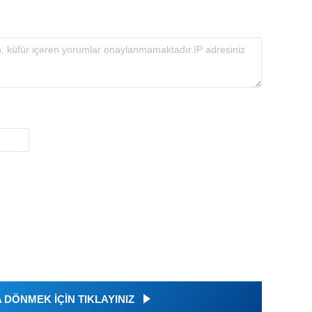
DÖNMEK İÇİN TIKLAYINIZ