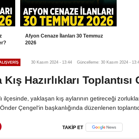
z
Afyon Cenaze İlanları 30 Temmuz
er?
2026
30 Kasım 2024 - 13:44
Güncelleme: 30 Kasım 2024 - 13:
ALIŞVERIŞ
 Kış Hazırlıkları Toplantısı
 ilçesinde, yaklaşan kış aylarının getireceği zorlukl
der Çengel'in başkanlığında düzenlenen toplantıda
TAKİP ET