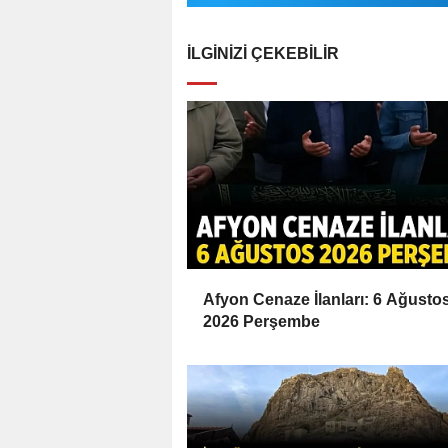
İLGINIZI ÇEKEBILIR
Afyon Cenaze İlanları: 6 Ağusto
2026 Perşembe