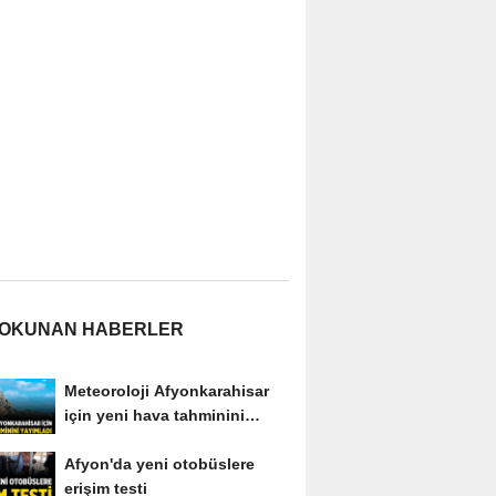
 OKUNAN HABERLER
Meteoroloji Afyonkarahisar
için yeni hava tahminini
yayımladı
Afyon'da yeni otobüslere
erişim testi