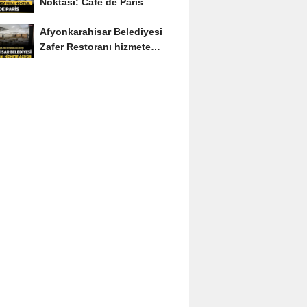
Noktası: Café de Paris
Afyonkarahisar Belediyesi
Zafer Restoranı hizmete
açıyor