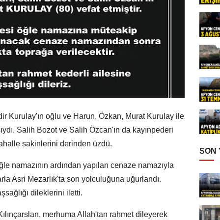
 Kurulay'ın oğlu ve Harun, Özkan, Murat Kurulay ile
ydı. Salih Bozot ve Salih Özcan'ın da kayınpederi
mahalle sakinlerini derinden üzdü.
SON
ğle namazının ardından yapılan cenaze namazıyla
arla Asri Mezarlık'ta son yolculuğuna uğurlandı.
ağlığı dileklerini iletti.
ılınçarslan, merhuma Allah'tan rahmet dileyerek