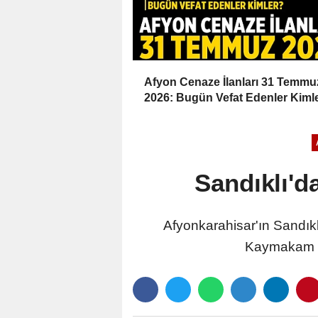
Afyon Cenaze İlanları 31 Temmu
2026: Bugün Vefat Edenler Kiml
Sandıklı'da
Afyonkarahisar'ın Sandıklı
Kaymakam Ön