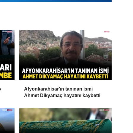
s
Afyonkarahisar'ın tanınan ismi
Ahmet Dikyamaç hayatını kaybetti