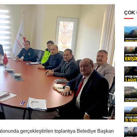
ÇOK
alonunda gerçekleştirilen toplantıya Belediye Başkan