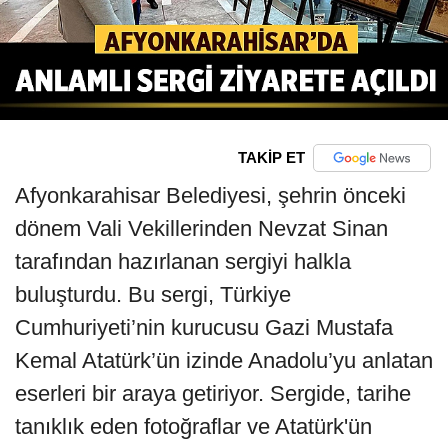
TAKİP ET
Afyonkarahisar Belediyesi, şehrin önceki
dönem Vali Vekillerinden Nevzat Sinan
tarafından hazırlanan sergiyi halkla
buluşturdu. Bu sergi, Türkiye
Cumhuriyeti’nin kurucusu Gazi Mustafa
Kemal Atatürk’ün izinde Anadolu’yu anlatan
eserleri bir araya getiriyor. Sergide, tarihe
tanıklık eden fotoğraflar ve Atatürk'ün