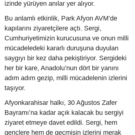
izinde yürüyen anılar yer alıyor.
Bu anlamlı etkinlik, Park Afyon AVM’de
kapılarını ziyaretçilere açtı. Sergi,
Cumhuriyetimizin kurucusuna ve onun milli
mücadeledeki kararlı duruşuna duyulan
saygıyı bir kez daha pekiştiriyor. Sergideki
her bir kare, Anadolu’nun dört bir yanını
adım adım gezip, milli mücadelenin izlerini
taşıyor.
Afyonkarahisar halkı, 30 Ağustos Zafer
Bayramı’na kadar açık kalacak bu sergiyi
ziyaret etmeye davet edildi. Sergi, hem
gençlere hem de geçmişin izlerini merak