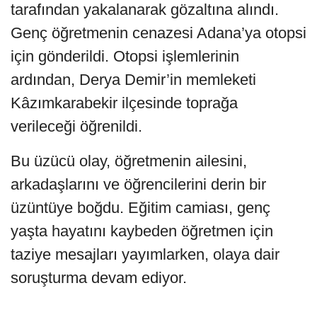
tarafından yakalanarak gözaltına alındı.
Genç öğretmenin cenazesi Adana’ya otopsi
için gönderildi. Otopsi işlemlerinin
ardından, Derya Demir’in memleketi
Kâzımkarabekir ilçesinde toprağa
verileceği öğrenildi.
Bu üzücü olay, öğretmenin ailesini,
arkadaşlarını ve öğrencilerini derin bir
üzüntüye boğdu. Eğitim camiası, genç
yaşta hayatını kaybeden öğretmen için
taziye mesajları yayımlarken, olaya dair
soruşturma devam ediyor.