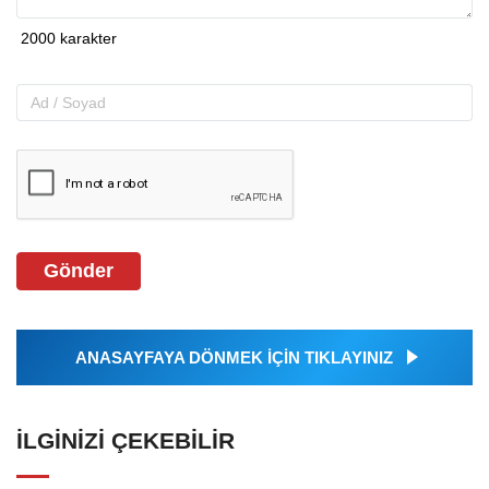
Gönder
ANASAYFAYA DÖNMEK İÇİN TIKLAYINIZ
İLGINIZI ÇEKEBILIR