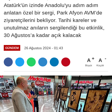
Atatürk'ün izinde Anadolu'yu adım adım
anlatan özel bir sergi, Park Afyon AVM’de
ziyaretçilerini bekliyor. Tarihi kareler ve
unutulmaz anıların sergilendiği bu etkinlik,
30 Ağustos’a kadar açık kalacak
26 Ağustos 2024 - 01:43
GÜNDEM
A
A
Büyüt
Küçült