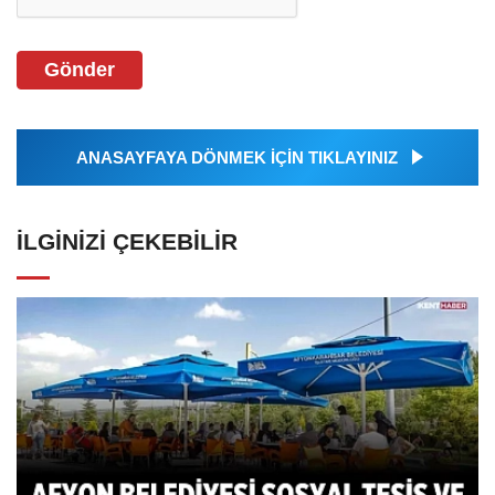
Gönder
ANASAYFAYA DÖNMEK İÇİN TIKLAYINIZ
İLGINIZI ÇEKEBILIR