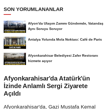
SON YORUMLANANLAR
Afyon'da Ulaşım Zammı Gündemde, Vatandaş
Aynı Soruyu Soruyor
Antalya Yolunda Mola Noktası: Café de Paris
Afyonkarahisar Belediyesi Zafer Restoranı
hizmete açıyor
Afyonkarahisar'da Atatürk'ün
İzinde Anlamlı Sergi Ziyarete
Açıldı
Afyonkarahisar'da, Gazi Mustafa Kemal