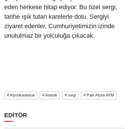
eden herkese hitap ediyor. Bu özel sergi,
tarihe ışık tutan karelerle dolu. Sergiyi
ziyaret edenler, Cumhuriyetimizin izinde
unutulmaz bir yolculuğa çıkacak.
# Afyonkarahisar
# Atatürk
# sergi
# Park Afyon AVM
EDİTÖR