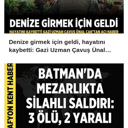
Denize girmek için geldi, hayatını
kaybetti: Gazi Uzman Çavuş Ünal
Cak'tan acı haber