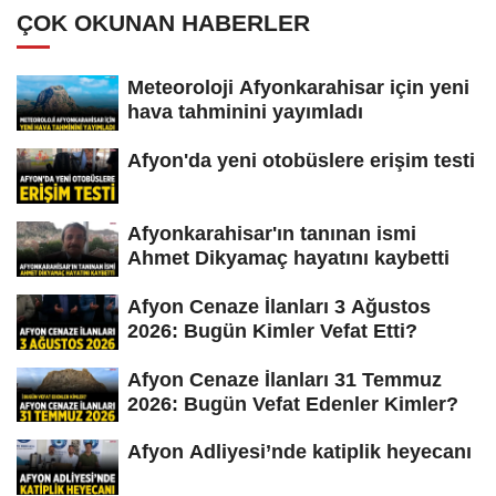
ÇOK OKUNAN HABERLER
Meteoroloji Afyonkarahisar için yeni
hava tahminini yayımladı
Afyon'da yeni otobüslere erişim testi
Afyonkarahisar'ın tanınan ismi
Ahmet Dikyamaç hayatını kaybetti
Afyon Cenaze İlanları 3 Ağustos
2026: Bugün Kimler Vefat Etti?
Afyon Cenaze İlanları 31 Temmuz
2026: Bugün Vefat Edenler Kimler?
Afyon Adliyesi’nde katiplik heyecanı