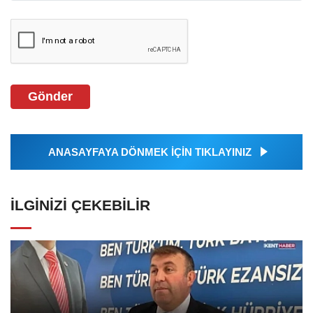
Gönder
ANASAYFAYA DÖNMEK İÇİN TIKLAYINIZ
İLGINIZI ÇEKEBILIR