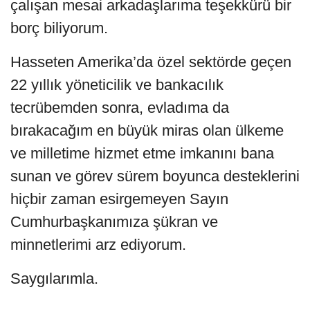
çalışan mesai arkadaşlarıma teşekkürü bir
borç biliyorum.
Hasseten Amerika’da özel sektörde geçen
22 yıllık yöneticilik ve bankacılık
tecrübemden sonra, evladıma da
bırakacağım en büyük miras olan ülkeme
ve milletime hizmet etme imkanını bana
sunan ve görev sürem boyunca desteklerini
hiçbir zaman esirgemeyen Sayın
Cumhurbaşkanımıza şükran ve
minnetlerimi arz ediyorum.
Saygılarımla.