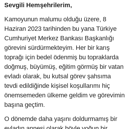
Sevgili Hemşehrilerim,
Kamoyunun malumu olduğu üzere, 8
Haziran 2023 tarihinden bu yana Türkiye
Cumhuriyet Merkez Bankası Başkanlığı
görevini sürdürmekteyim. Her bir karış
toprağı için bedel ödenmiş bu topraklarda
doğmuş, büyümüş, eğitim görmüş bir vatan
evladı olarak, bu kutsal görev şahsıma
tevdi edildiğinde kişisel koşullarımı hiç
önemsemeden ülkeme geldim ve görevimin
başına geçtim.
O dönemde daha yaşını doldurmamış bir
evladın annesi olarak böyle yoğun bir