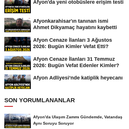
Afyon'da yeni otobüslere erişim testi
Afyonkarahisar'ın tanınan ismi
Ahmet Dikyamaç hayatını kaybetti
Afyon Cenaze İlanları 3 Ağustos
2026: Bugün Kimler Vefat Etti?
Afyon Cenaze İlanları 31 Temmuz
2026: Bugün Vefat Edenler Kimler?
Afyon Adliyesi’nde katiplik heyecanı
SON YORUMLANANLAR
Afyon'da Ulaşım Zammı Gündemde, Vatandaş
Aynı Soruyu Soruyor