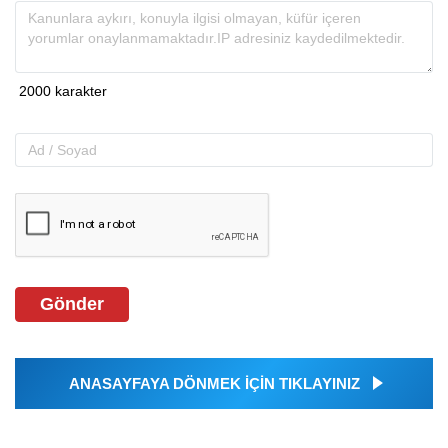
Gönder
ANASAYFAYA DÖNMEK İÇİN TIKLAYINIZ