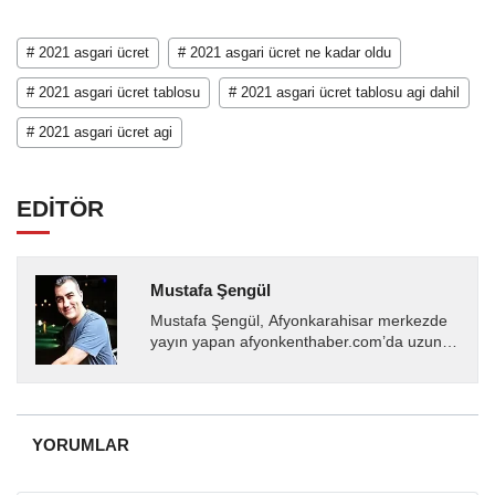
# 2021 asgari ücret
# 2021 asgari ücret ne kadar oldu
# 2021 asgari ücret tablosu
# 2021 asgari ücret tablosu agi dahil
# 2021 asgari ücret agi
EDİTÖR
Mustafa Şengül
Mustafa Şengül, Afyonkarahisar merkezde
yayın yapan afyonkenthaber.com’da uzun
yıllardır yerel internet medyasında görev
almakta, haber akışı...
YORUMLAR