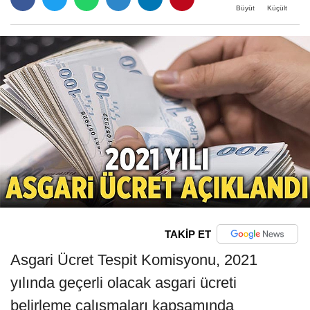
Büyüt
Küçült
TAKİP ET
Asgari Ücret Tespit Komisyonu, 2021
yılında geçerli olacak asgari ücreti
belirleme çalışmaları kapsamında