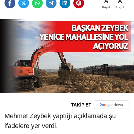
A
A
Büyüt
Küçült
TAKİP ET
Mehmet Zeybek yaptığı açıklamada şu
ifadelere yer verdi.