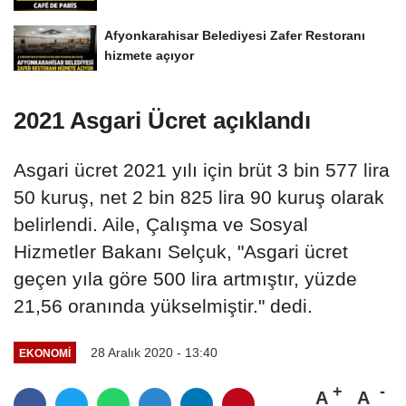
Afyonkarahisar Belediyesi Zafer Restoranı
hizmete açıyor
2021 Asgari Ücret açıklandı
Asgari ücret 2021 yılı için brüt 3 bin 577 lira
50 kuruş, net 2 bin 825 lira 90 kuruş olarak
belirlendi. Aile, Çalışma ve Sosyal
Hizmetler Bakanı Selçuk, "Asgari ücret
geçen yıla göre 500 lira artmıştır, yüzde
21,56 oranında yükselmiştir." dedi.
28 Aralık 2020 - 13:40
EKONOMI
A
A