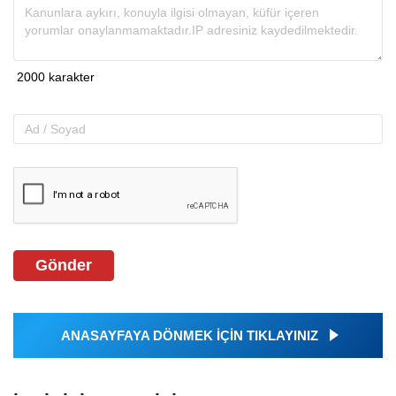
Gönder
ANASAYFAYA DÖNMEK İÇİN TIKLAYINIZ