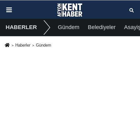
HABERLER
Gündem
Belediyeler
Asayi
Haberler
Gündem