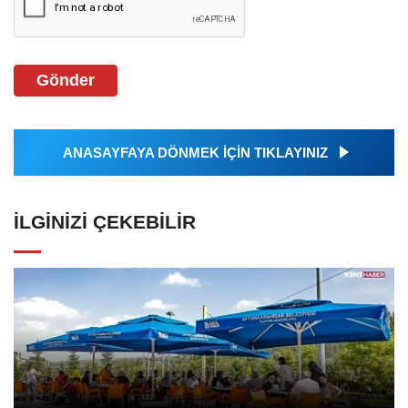
Gönder
ANASAYFAYA DÖNMEK İÇİN TIKLAYINIZ
İLGINIZI ÇEKEBILIR