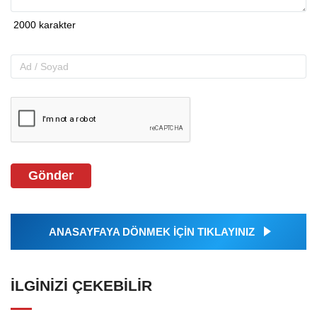
Gönder
ANASAYFAYA DÖNMEK İÇİN TIKLAYINIZ
İLGINIZI ÇEKEBILIR