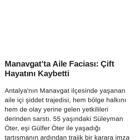
Manavgat'ta Aile Faciası: Çift
Hayatını Kaybetti
Antalya'nın Manavgat ilçesinde yaşanan
aile içi şiddet trajedisi, hem bölge halkını
hem de olay yerine gelen yetkilileri
derinden sarstı. 55 yaşındaki Süleyman
Öter, eşi Gülfer Öter ile yaşadığı
tartışmanın ardından trajik bir karara imza