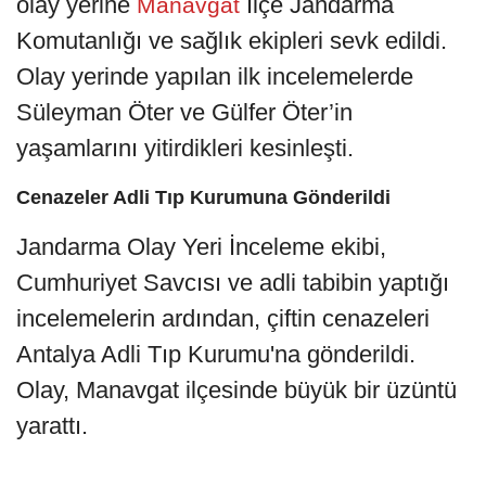
olay yerine
İlçe Jandarma
Manavgat
Komutanlığı ve sağlık ekipleri sevk edildi.
Olay yerinde yapılan ilk incelemelerde
Süleyman Öter ve Gülfer Öter’in
yaşamlarını yitirdikleri kesinleşti.
Cenazeler Adli Tıp Kurumuna Gönderildi
Jandarma Olay Yeri İnceleme ekibi,
Cumhuriyet Savcısı ve adli tabibin yaptığı
incelemelerin ardından, çiftin cenazeleri
Antalya Adli Tıp Kurumu'na gönderildi.
Olay, Manavgat ilçesinde büyük bir üzüntü
yarattı.