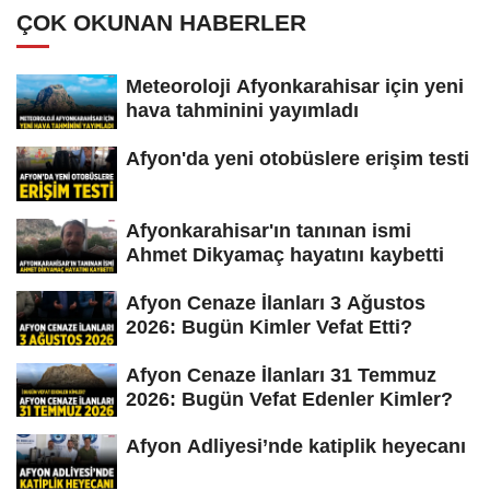
ÇOK OKUNAN HABERLER
Meteoroloji Afyonkarahisar için yeni
hava tahminini yayımladı
Afyon'da yeni otobüslere erişim testi
Afyonkarahisar'ın tanınan ismi
Ahmet Dikyamaç hayatını kaybetti
Afyon Cenaze İlanları 3 Ağustos
2026: Bugün Kimler Vefat Etti?
Afyon Cenaze İlanları 31 Temmuz
2026: Bugün Vefat Edenler Kimler?
Afyon Adliyesi’nde katiplik heyecanı