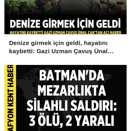
Denize girmek için geldi, hayatını
kaybetti: Gazi Uzman Çavuş Ünal
Cak'tan acı haber