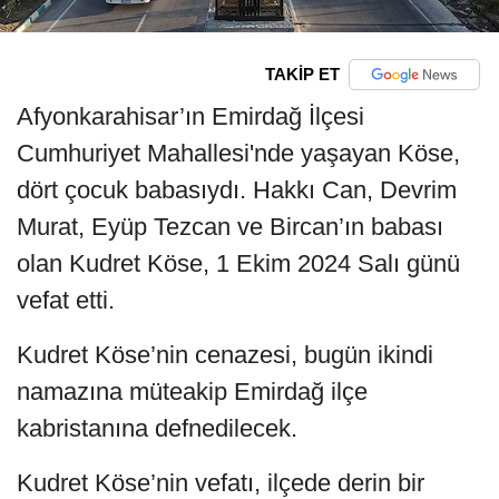
TAKİP ET
Afyonkarahisar’ın Emirdağ İlçesi
Cumhuriyet Mahallesi'nde yaşayan Köse,
dört çocuk babasıydı. Hakkı Can, Devrim
Murat, Eyüp Tezcan ve Bircan’ın babası
olan Kudret Köse, 1 Ekim 2024 Salı günü
vefat etti.
Kudret Köse’nin cenazesi, bugün ikindi
namazına müteakip Emirdağ ilçe
kabristanına defnedilecek.
Kudret Köse’nin vefatı, ilçede derin bir