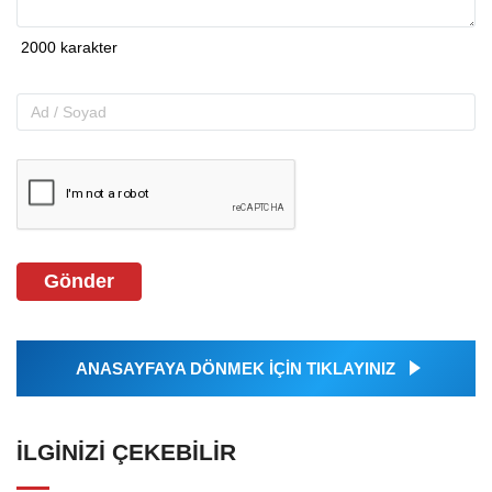
Gönder
ANASAYFAYA DÖNMEK İÇİN TIKLAYINIZ
İLGINIZI ÇEKEBILIR