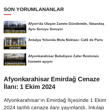
SON YORUMLANANLAR
Afyon'da Ulaşım Zammı Gündemde, Vatandaş
Aynı Soruyu Soruyor
Antalya Yolunda Mola Noktası: Café de Paris
Afyonkarahisar Belediyesi Zafer Restoranı
hizmete açıyor
Afyonkarahisar Emirdağ Cenaze
İlanı: 1 Ekim 2024
Afyonkarahisar’ın Emirdağ İlçesinde 1 Ekim
2024 tarihli cenaze ilanı yayınlandı. İnkılap