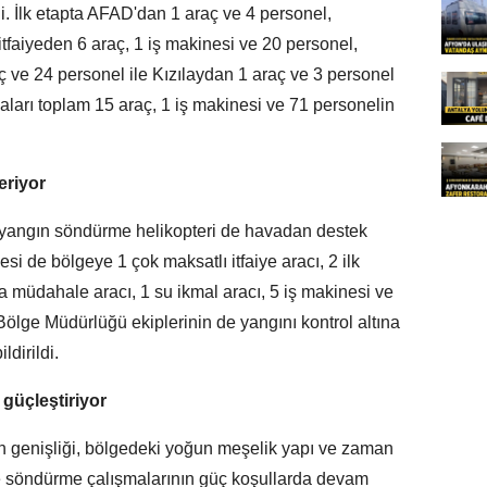
di. İlk etapta AFAD'dan 1 araç ve 4 personel,
tfaiyeden 6 araç, 1 iş makinesi ve 20 personel,
ve 24 personel ile Kızılaydan 1 araç ve 3 personel
ları toplam 15 araç, 1 iş makinesi ve 71 personelin
eriyor
 yangın söndürme helikopteri de havadan destek
si de bölgeye 1 çok maksatlı itfaiye aracı, 2 ilk
 müdahale aracı, 1 su ikmal aracı, 5 iş makinesi ve
 Bölge Müdürlüğü ekiplerinin de yangını kontrol altına
ldirildi.
 güçleştiriyor
anın genişliği, bölgedeki yoğun meşelik yapı ve zaman
le söndürme çalışmalarının güç koşullarda devam