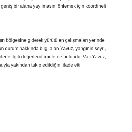
aha geniş bir alana yayılmasını önlemek için koordineli
n bölgesine giderek yürütülen çalışmaları yerinde
 son durum hakkında bilgi alan Yavuz, yangının seyri,
lerle ilgili değerlendirmelerde bulundu. Vali Yavuz,
uyla yakından takip edildiğini ifade etti.