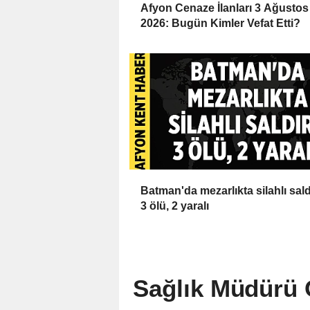
Afyon Cenaze İlanları 3 Ağustos
2026: Bugün Kimler Vefat Etti?
Batman'da mezarlıkta silahlı saldı
3 ölü, 2 yaralı
Sağlık Müdürü Ö