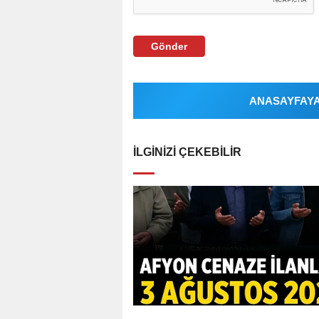
Gönder
ANASAYFAYA 
İLGINIZI ÇEKEBILIR