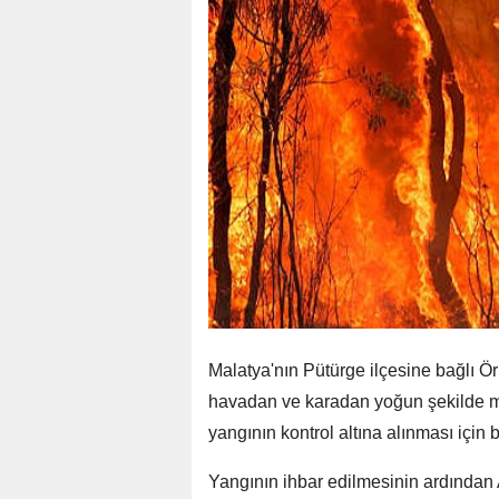
Malatya'nın Pütürge ilçesine bağlı Ö
havadan ve karadan yoğun şekilde m
yangının kontrol altına alınması için 
Yangının ihbar edilmesinin ardından