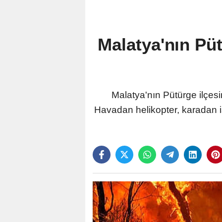
Malatya'nın Püt
Malatya'nın Pütürge ilçes
Havadan helikopter, karadan i