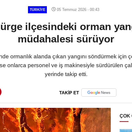
05 Temmuz 2026 - 00:43
TÜRKIYE
ürge ilçesindeki orman yan
müdahalesi sürüyor
inde ormanlık alanda çıkan yangını söndürmek için ço
se onlarca personel ve iş makinesiyle sürdürülen ça
yerinde takip etti.
TAKİP ET
ÇOK