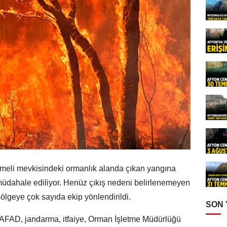
rmeli mevkisindeki ormanlık alanda çıkan yangına
üdahale ediliyor. Henüz çıkış nedeni belirlenemeyen
bölgeye çok sayıda ekip yönlendirildi.
SON
 AFAD, jandarma, itfaiye, Orman İşletme Müdürlüğü