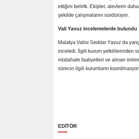
ettiğini belirtti. Ekipler, alevlerin d
şekilde çalışmalarını sürdürüyor.
Vali Yavuz incelemelerde bulundu
Malatya Valisi Seddar Yavuz da yangı
inceledi. İlgili kurum yetkililerinden
müdahale faaliyetleri ve alınan önlem
sürecin ilgili kurumların koordinasyon
EDİTÖR