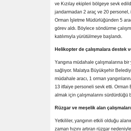
ve Kızılay ekipleri bölgeye sevk edil
jandarmadan 2 araç ve 20 personel, i
Orman İşletme Müdürlüğünden 5 araç 
görev aldı. Böylece söndürme çalışma
katılımıyla yürütülmeye başlandı.
Helikopter de çalışmalara destek v
Yangına müdahale çalışmalarına bir
sağlıyor. Malatya Büyükşehir Belediye
müdahale aracı, 1 orman yangınlarına
13 itfaiye personeli sevk etti. Orman
almak için çalışmalarını sürdürdüğü bi
Rüzgar ve meşelik alan çalışmaları
Yetkililer, yangının etkili olduğu al
zaman hızını artıran rüzgar nedeniy