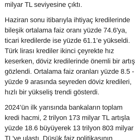
milyar TL seviyesine çıktı.
Haziran sonu itibarıyla ihtiyaç kredilerinde
bileşik ortalama faiz oranı yüzde 74.6'ya,
ticari kredilerde ise yüzde 61.1’e yükseldi.
Türk lirası krediler ikinci çeyrekte hız
keserken, döviz kredilerinde önemli bir artış
gözlendi. Ortalama faiz oranları yüzde 8.5 -
yüzde 9 arasında seyreden döviz kredileri,
hızlı bir yükseliş trendi gösterdi.
2024’ün ilk yarısında bankaların toplam
kredi hacmi, 2 trilyon 173 milyar TL artışla
yüzde 18.6 büyüyerek 13 trilyon 803 milyar
TL'ye ulaştı. Düşük faiz politikasının