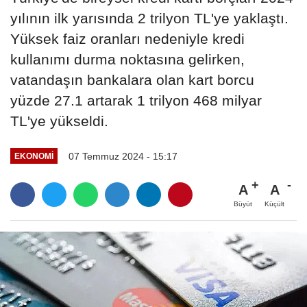
yılının ilk yarısında 2 trilyon TL'ye yaklaştı.
Yüksek faiz oranları nedeniyle kredi
kullanımı durma noktasına gelirken,
vatandaşın bankalara olan kart borcu
yüzde 27.1 artarak 1 trilyon 468 milyar
TL'ye yükseldi.
07 Temmuz 2024 - 15:17
EKONOMI
A
A
Büyüt
Küçült