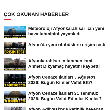
ÇOK OKUNAN HABERLER
Meteoroloji Afyonkarahisar için yeni
hava tahminini yayımladı
Afyon'da yeni otobüslere erişim testi
Afyonkarahisar'ın tanınan ismi
Ahmet Dikyamaç hayatını kaybetti
Afyon Cenaze İlanları 3 Ağustos
2026: Bugün Kimler Vefat Etti?
Afyon Cenaze İlanları 31 Temmuz
2026: Bugün Vefat Edenler Kimler?
Afyon Adliyesi’nde katiplik heyecanı