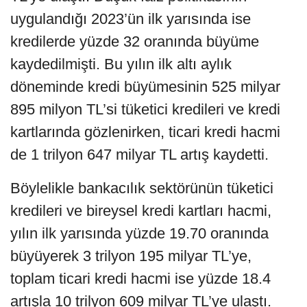
uygulandığı 2023’ün ilk yarısında ise
kredilerde yüzde 32 oranında büyüme
kaydedilmişti. Bu yılın ilk altı aylık
döneminde kredi büyümesinin 525 milyar
895 milyon TL’si tüketici kredileri ve kredi
kartlarında gözlenirken, ticari kredi hacmi
de 1 trilyon 647 milyar TL artış kaydetti.
Böylelikle bankacılık sektörünün tüketici
kredileri ve bireysel kredi kartları hacmi,
yılın ilk yarısında yüzde 19.70 oranında
büyüyerek 3 trilyon 195 milyar TL’ye,
toplam ticari kredi hacmi ise yüzde 18.4
artışla 10 trilyon 609 milyar TL’ye ulaştı.