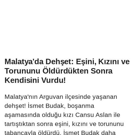
Malatya'da Dehşet: Eşini, Kızını ve
Torununu Öldürdükten Sonra
Kendisini Vurdu!
Malatya'nın Arguvan ilçesinde yaşanan
dehşet! İsmet Budak, boşanma
aşamasında olduğu kızı Cansu Aslan ile
tartıştıktan sonra eşini, kızını ve torununu
tabancayla öldürdü. İsmet Budak daha