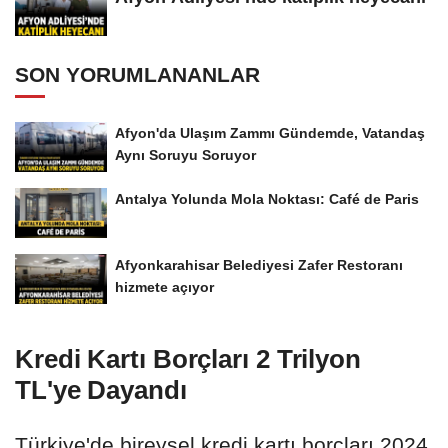
SON YORUMLANANLAR
Afyon'da Ulaşım Zammı Gündemde, Vatandaş
Aynı Soruyu Soruyor
Antalya Yolunda Mola Noktası: Café de Paris
Afyonkarahisar Belediyesi Zafer Restoranı
hizmete açıyor
Kredi Kartı Borçları 2 Trilyon
TL'ye Dayandı
Türkiye'de bireysel kredi kartı borçları 2024