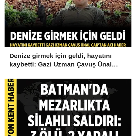
Denize girmek için geldi, hayatını
kaybetti: Gazi Uzman Çavuş Ünal
Cak'tan acı haber