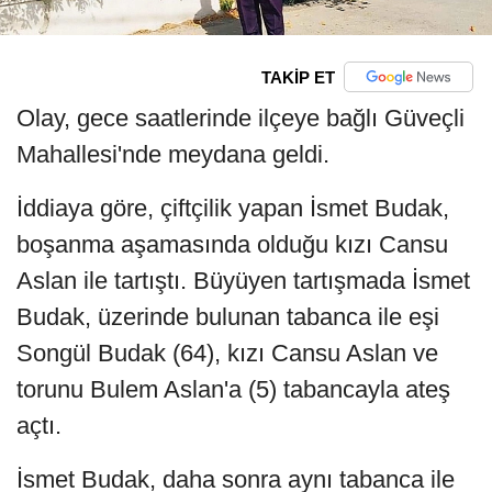
TAKİP ET
Olay, gece saatlerinde ilçeye bağlı Güveçli
Mahallesi'nde meydana geldi.
İddiaya göre, çiftçilik yapan İsmet Budak,
boşanma aşamasında olduğu kızı Cansu
Aslan ile tartıştı. Büyüyen tartışmada İsmet
Budak, üzerinde bulunan tabanca ile eşi
Songül Budak (64), kızı Cansu Aslan ve
torunu Bulem Aslan'a (5) tabancayla ateş
açtı.
İsmet Budak, daha sonra aynı tabanca ile