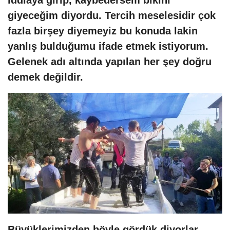
iddiaya girip, kaybedersem bikini
giyeceğim diyordu. Tercih meselesidir çok
fazla birşey diyemeyiz bu konuda lakin
yanlış bulduğumu ifade etmek istiyorum.
Gelenek adı altında yapılan her şey doğru
demek değildir.
Büyüklerimizden böyle gördük diyorlar