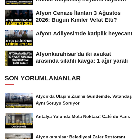
Afyon Cenaze İlanları 3 Ağustos
2026: Bugün Kimler Vefat Etti?
Afyon Adliyesi’nde katiplik heyecanı
Afyonkarahisar'da iki avukat
arasında silahlı kavga: 1 ağır yaralı
SON YORUMLANANLAR
Afyon'da Ulaşım Zammı Gündemde, Vatandaş
Aynı Soruyu Soruyor
Antalya Yolunda Mola Noktası: Café de Paris
Afyonkarahisar Belediyesi Zafer Restoranı