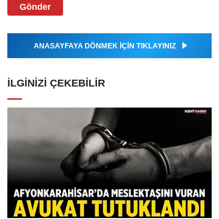
Gönder
ANASAYFAYA DÖNMEK İÇİN TIKLAYINIZ
İLGINIZI ÇEKEBILIR