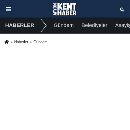
HABERLER
Gündem
Belediyeler
Asayi
Haberler
Gündem