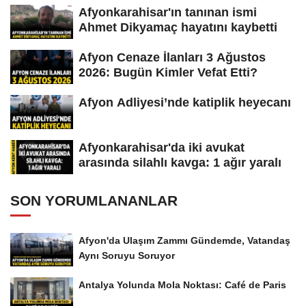
Afyonkarahisar'ın tanınan ismi
Ahmet Dikyamaç hayatını kaybetti
Afyon Cenaze İlanları 3 Ağustos
2026: Bugün Kimler Vefat Etti?
Afyon Adliyesi’nde katiplik heyecanı
Afyonkarahisar'da iki avukat
arasında silahlı kavga: 1 ağır yaralı
SON YORUMLANANLAR
Afyon'da Ulaşım Zammı Gündemde, Vatandaş
Aynı Soruyu Soruyor
Antalya Yolunda Mola Noktası: Café de Paris