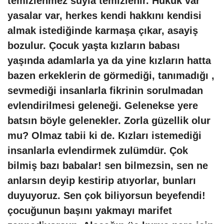
temizlenmez suyla temizlenir. Hukuk var
yasalar var, herkes kendi hakkını kendisi
almak istediğinde karmaşa çıkar, asayiş
bozulur. Çocuk yaşta kızların babası
yaşında adamlarla ya da yine kızların hatta
bazen erkeklerin de görmediği, tanımadığı ,
sevmediği insanlarla fikrinin sorulmadan
evlendirilmesi geleneği. Gelenekse yere
batsın böyle gelenekler. Zorla güzellik olur
mu? Olmaz tabii ki de. Kızları istemediği
insanlarla evlendirmek zulümdür. Çok
bilmiş bazı babalar! sen bilmezsin, sen ne
anlarsın deyip kestirip atıyorlar, bunları
duyuyoruz. Sen çok biliyorsun beyefendi!
çocuğunun başını yakmayı marifet