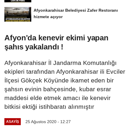
Afyonkarahisar Belediyesi Zafer Restoranı
hizmete açıyor
Afyon'da kenevir ekimi yapan
şahıs yakalandı !
Afyonkarahisar İl Jandarma Komutanlığı
ekipleri tarafından Afyonkarahisar ili Evciler
İlçesi Gökçek Köyünde ikamet eden bir
şahsın evinin bahçesinde, kubar esrar
maddesi elde etmek amacı ile kenevir
bitkisi ektiği istihbaratı alınmıştır
25 Ağustos 2020 - 12:27
ASAYIŞ