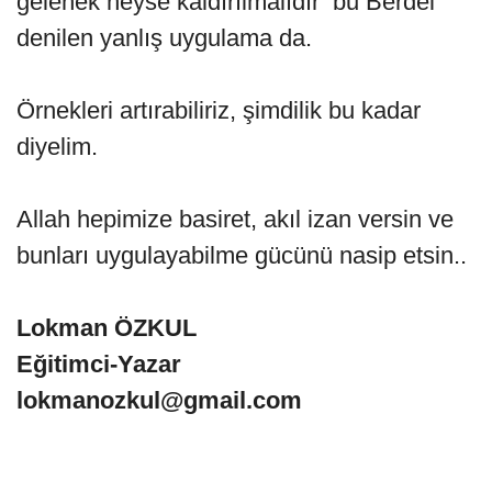
gelenek neyse kaldırılmalıdır bu Berdel
denilen yanlış uygulama da.
Örnekleri artırabiliriz, şimdilik bu kadar
diyelim.
Allah hepimize basiret, akıl izan versin ve
bunları uygulayabilme gücünü nasip etsin..
Lokman ÖZKUL
Eğitimci-Yazar
lokmanozkul@gmail.com