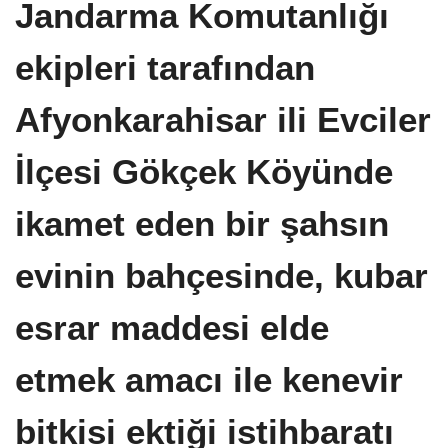
Jandarma Komutanlığı
ekipleri tarafından
Afyonkarahisar ili Evciler
İlçesi Gökçek Köyünde
ikamet eden bir şahsın
evinin bahçesinde, kubar
esrar maddesi elde
etmek amacı ile kenevir
bitkisi ektiği istihbaratı