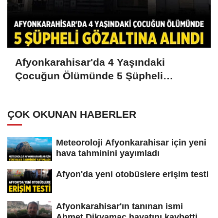
Afyonkarahisar'da 4 Yaşındaki
Çocuğun Ölümünde 5 Şüpheli
Gözaltına Alındı
ÇOK OKUNAN HABERLER
Meteoroloji Afyonkarahisar için yeni
hava tahminini yayımladı
Afyon'da yeni otobüslere erişim testi
Afyonkarahisar'ın tanınan ismi
Ahmet Dikyamaç hayatını kaybetti