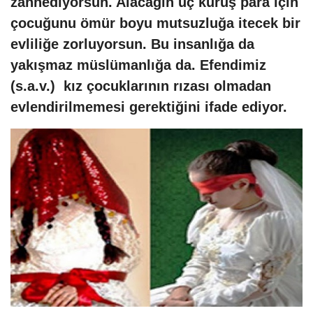
zannediyorsun. Alacağın üç kuruş para için
çocuğunu ömür boyu mutsuzluğa itecek bir
evliliğe zorluyorsun. Bu insanlığa da
yakışmaz müslümanlığa da. Efendimiz
(s.a.v.) kız çocuklarının rızası olmadan
evlendirilmemesi gerektiğini ifade ediyor.