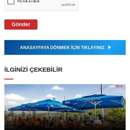
Gönder
ANASAYFAYA DÖNMEK İÇİN TIKLAYINIZ
İLGINIZI ÇEKEBILIR