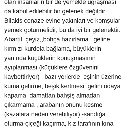
olan insanların bir de yemekle uğraşması
da kabul edilebilir bir gelenek değildir.
Bilakis cenaze evine yakınları ve komşuları
yemek götürmelidir, bu da iyi bir gelenektir.
Abartılı çeyiz,,bohça hazırlama , geline
kırmızı kurdela bağlama, büyüklerin
yanında küçüklerin konuşmasının
ayıplanması (küçüklere özgüvenini
kaybettiriyor) , bazı yerlerde eşinin üzerine
kuma getirme, beşik kertmesi, gelini odaya
kapama, damattan bahşiş almadan
çıkarmama , arabanın önünü kesme
(kazalara neden verebiliyor) -sandığa
oturma-çiçeği kaçırma, kız tarafının kına