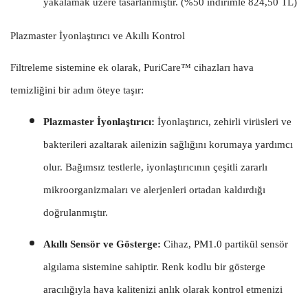
yakalamak üzere tasarlanmıştır. (%50 indirimle 824,50 TL)
Plazmaster İyonlaştırıcı ve Akıllı Kontrol
Filtreleme sistemine ek olarak, PuriCare™ cihazları hava
temizliğini bir adım öteye taşır:
Plazmaster İyonlaştırıcı:
İyonlaştırıcı, zehirli virüsleri ve
bakterileri azaltarak ailenizin sağlığını korumaya yardımcı
olur. Bağımsız testlerle, iyonlaştırıcının çeşitli zararlı
mikroorganizmaları ve alerjenleri ortadan kaldırdığı
doğrulanmıştır.
Akıllı Sensör ve Gösterge:
Cihaz, PM1.0 partikül sensör
algılama sistemine sahiptir. Renk kodlu bir gösterge
aracılığıyla hava kalitenizi anlık olarak kontrol etmenizi