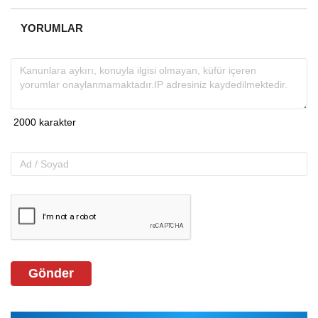
YORUMLAR
Gönder