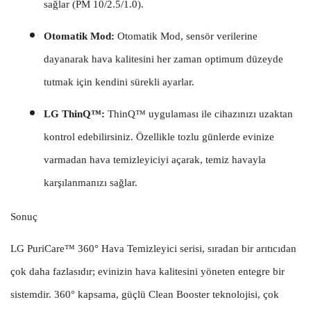
sağlar (PM 10/2.5/1.0).
Otomatik Mod:
Otomatik Mod, sensör verilerine
dayanarak hava kalitesini her zaman optimum düzeyde
tutmak için kendini sürekli ayarlar.
LG ThinQ™:
ThinQ™ uygulaması ile cihazınızı uzaktan
kontrol edebilirsiniz. Özellikle tozlu günlerde evinize
varmadan hava temizleyiciyi açarak, temiz havayla
karşılanmanızı sağlar.
Sonuç
LG PuriCare™ 360° Hava Temizleyici serisi, sıradan bir arıtıcıdan
çok daha fazlasıdır; evinizin hava kalitesini yöneten entegre bir
sistemdir. 360° kapsama, güçlü Clean Booster teknolojisi, çok