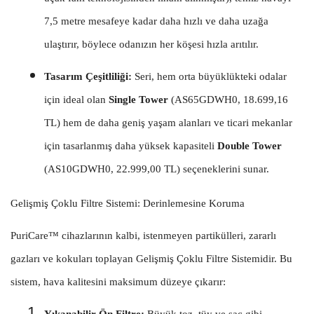
7,5 metre mesafeye kadar daha hızlı ve daha uzağa
ulaştırır, böylece odanızın her köşesi hızla arıtılır.
Tasarım Çeşitliliği:
Seri, hem orta büyüklükteki odalar
için ideal olan
Single Tower
(AS65GDWH0, 18.699,16
TL) hem de daha geniş yaşam alanları ve ticari mekanlar
için tasarlanmış daha yüksek kapasiteli
Double Tower
(AS10GDWH0, 22.999,00 TL) seçeneklerini sunar.
Gelişmiş Çoklu Filtre Sistemi: Derinlemesine Koruma
PuriCare™ cihazlarının kalbi, istenmeyen partikülleri, zararlı
gazları ve kokuları toplayan Gelişmiş Çoklu Filtre Sistemidir. Bu
sistem, hava kalitesini maksimum düzeye çıkarır: