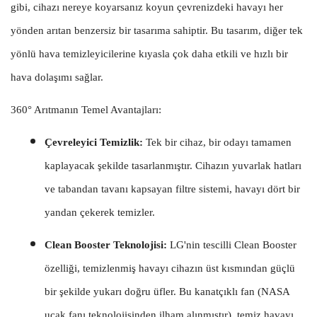
gibi, cihazı nereye koyarsanız koyun çevrenizdeki havayı her
yönden arıtan benzersiz bir tasarıma sahiptir. Bu tasarım, diğer tek
yönlü hava temizleyicilerine kıyasla çok daha etkili ve hızlı bir
hava dolaşımı sağlar.
360° Arıtmanın Temel Avantajları:
Çevreleyici Temizlik:
Tek bir cihaz, bir odayı tamamen
kaplayacak şekilde tasarlanmıştır. Cihazın yuvarlak hatları
ve tabandan tavanı kapsayan filtre sistemi, havayı dört bir
yandan çekerek temizler.
Clean Booster Teknolojisi:
LG'nin tescilli Clean Booster
özelliği, temizlenmiş havayı cihazın üst kısmından güçlü
bir şekilde yukarı doğru üfler. Bu kanatçıklı fan (NASA
uçak fanı teknolojisinden ilham alınmıştır), temiz havayı