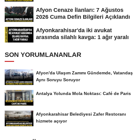
Afyon Cenaze İlanları: 7 Ağustos
2026 Cuma Defin Bilgileri Açıklandı
Afyonkarahisar'da iki avukat
arasında silahlı kavga: 1 ağır yaralı
SON YORUMLANANLAR
Afyon'da Ulaşım Zammı Gündemde, Vatandaş
Aynı Soruyu Soruyor
Antalya Yolunda Mola Noktası: Café de Paris
Afyonkarahisar Belediyesi Zafer Restoranı
hizmete açıyor