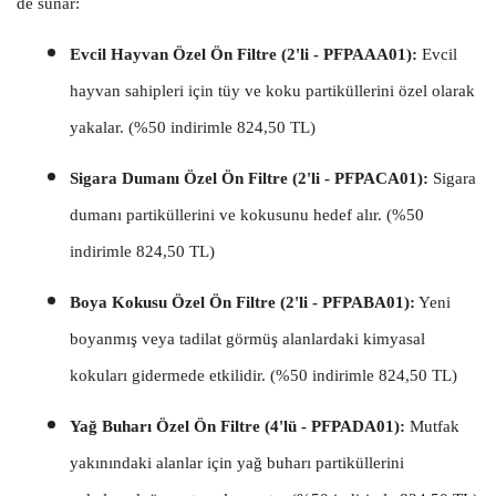
de sunar:
Evcil Hayvan Özel Ön Filtre (2'li - PFPAAA01):
Evcil
hayvan sahipleri için tüy ve koku partiküllerini özel olarak
yakalar. (%50 indirimle 824,50 TL)
Sigara Dumanı Özel Ön Filtre (2'li - PFPACA01):
Sigara
dumanı partiküllerini ve kokusunu hedef alır. (%50
indirimle 824,50 TL)
Boya Kokusu Özel Ön Filtre (2'li - PFPABA01):
Yeni
boyanmış veya tadilat görmüş alanlardaki kimyasal
kokuları gidermede etkilidir. (%50 indirimle 824,50 TL)
Yağ Buharı Özel Ön Filtre (4'lü - PFPADA01):
Mutfak
yakınındaki alanlar için yağ buharı partiküllerini