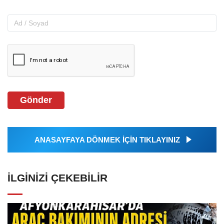
Gönder
ANASAYFAYA DÖNMEK İÇİN TIKLAYINIZ
İLGINIZI ÇEKEBILIR