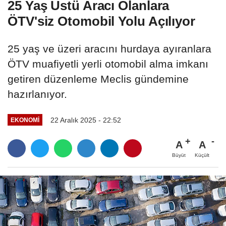
25 Yaş Üstü Aracı Olanlara
ÖTV'siz Otomobil Yolu Açılıyor
25 yaş ve üzeri aracını hurdaya ayıranlara
ÖTV muafiyetli yerli otomobil alma imkanı
getiren düzenleme Meclis gündemine
hazırlanıyor.
22 Aralık 2025 - 22:52
EKONOMI
A
A
Büyüt
Küçült