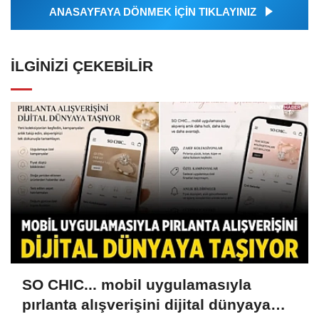
ANASAYFAYA DÖNMEK İÇİN TIKLAYINIZ
İLGINIZI ÇEKEBILIR
SO CHIC... mobil uygulamasıyla
pırlanta alışverişini dijital dünyaya