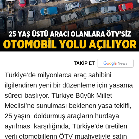
TAKİP ET
Türkiye’de milyonlarca araç sahibini
ilgilendiren yeni bir düzenleme için yasama
süreci başlıyor. Türkiye Büyük Millet
Meclisi’ne sunulması beklenen yasa teklifi,
25 yaşını doldurmuş araçların hurdaya
ayrılması karşılığında, Türkiye’de üretilen
yerli otomobillerin ÖTV muafiyetiyle satın