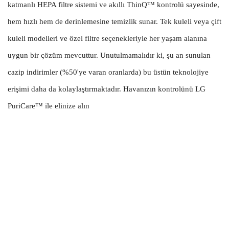
katmanlı HEPA filtre sistemi ve akıllı ThinQ™ kontrolü sayesinde,
hem hızlı hem de derinlemesine temizlik sunar. Tek kuleli veya çift
kuleli modelleri ve özel filtre seçenekleriyle her yaşam alanına
uygun bir çözüm mevcuttur. Unutulmamalıdır ki, şu an sunulan
cazip indirimler (%50'ye varan oranlarda) bu üstün teknolojiye
erişimi daha da kolaylaştırmaktadır. Havanızın kontrolünü LG
PuriCare™ ile elinize alın