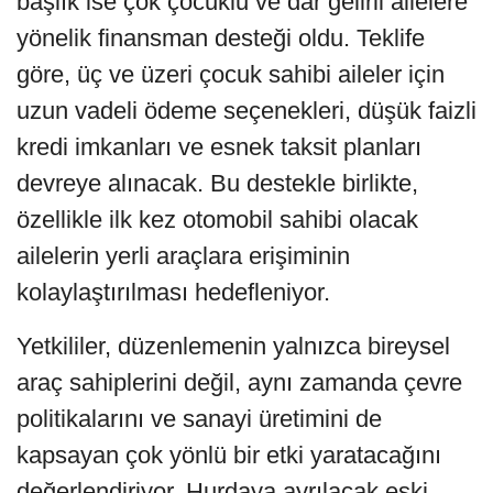
başlık ise çok çocuklu ve dar gelirli ailelere
yönelik finansman desteği oldu. Teklife
göre, üç ve üzeri çocuk sahibi aileler için
uzun vadeli ödeme seçenekleri, düşük faizli
kredi imkanları ve esnek taksit planları
devreye alınacak. Bu destekle birlikte,
özellikle ilk kez otomobil sahibi olacak
ailelerin yerli araçlara erişiminin
kolaylaştırılması hedefleniyor.
Yetkililer, düzenlemenin yalnızca bireysel
araç sahiplerini değil, aynı zamanda çevre
politikalarını ve sanayi üretimini de
kapsayan çok yönlü bir etki yaratacağını
değerlendiriyor. Hurdaya ayrılacak eski