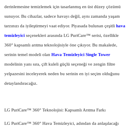
derinlemesine temizlemek için tasarlanmış en üst düzey çözümü
sunuyor. Bu cihazlar, sadece havayı değil, aynı zamanda yaşam
tarzınızı da iyileştirmeyi vaat ediyor. Piyasada bulunan çeşitli
hava
temizleyici
seçenekleri arasında LG PuriCare™ serisi, özellikle
360° kapsamlı arıtma teknolojisiyle öne çıkıyor. Bu makalede,
serinin temel modeli olan
Hava Temizleyici Single Tower
modelinin yanı sıra, çift kuleli güçlü seçeneği ve zengin filtre
yelpazesini inceleyerek neden bu serinin en iyi seçim olduğunu
detaylandıracağız.
LG PuriCare™ 360° Teknolojisi: Kapsamlı Arıtma Farkı
LG PuriCare™ 360° Hava Temizleyici, adından da anlaşılacağı