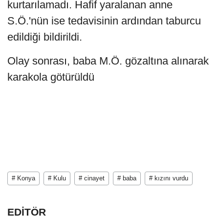
kurtarılamadı. Hafif yaralanan anne
S.Ö.'nün ise tedavisinin ardından taburcu
edildiği bildirildi.
Olay sonrası, baba M.Ö. gözaltına alınarak
karakola götürüldü
# Konya
# Kulu
# cinayet
# baba
# kızını vurdu
EDİTÖR