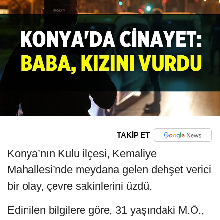
TAKİP ET
Konya’nın Kulu ilçesi, Kemaliye
Mahallesi’nde meydana gelen dehşet verici
bir olay, çevre sakinlerini üzdü.
Edinilen bilgilere göre, 31 yaşındaki M.Ö.,