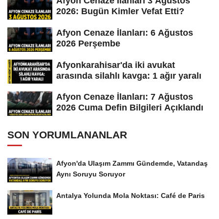
Afyon Cenaze İlanları 3 Ağustos
2026: Bugün Kimler Vefat Etti?
Afyon Cenaze İlanları: 6 Ağustos
2026 Perşembe
Afyonkarahisar'da iki avukat
arasında silahlı kavga: 1 ağır yaralı
Afyon Cenaze İlanları: 7 Ağustos
2026 Cuma Defin Bilgileri Açıklandı
SON YORUMLANANLAR
Afyon'da Ulaşım Zammı Gündemde, Vatandaş
Aynı Soruyu Soruyor
Antalya Yolunda Mola Noktası: Café de Paris