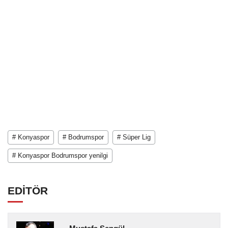
# Konyaspor
# Bodrumspor
# Süper Lig
# Konyaspor Bodrumspor yenilgi
EDİTÖR