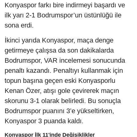
Konyaspor farkı bire indirmeyi başardı ve
ilk yarı 2-1 Bodrumspor’un üstünlüğü ile
sona erdi.
İkinci yarıda Konyaspor, maça denge
getirmeye çalışsa da son dakikalarda
Bodrumspor, VAR incelemesi sonucunda
penaltı kazandı. Penaltıyı kullanmak için
topun başına geçen eski Konyasporlu
Kenan Özer, atışı gole çevirerek maçın
skorunu 3-1 olarak belirledi. Bu sonuçla
Bodrumspor puanını 3’e yükseltirken,
Konyaspor 3 puanda kaldı.
Konyaspor İlk 11'inde Değişiklikler