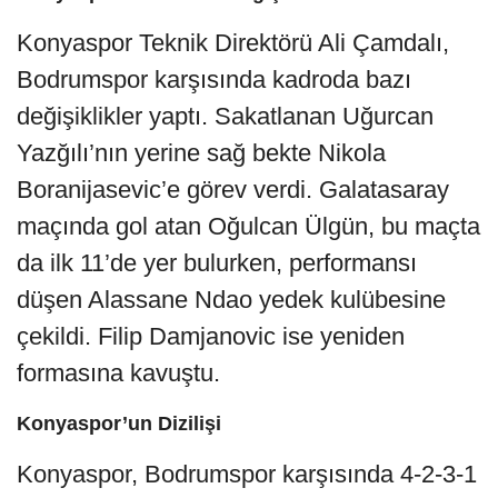
Konyaspor Teknik Direktörü Ali Çamdalı,
Bodrumspor karşısında kadroda bazı
değişiklikler yaptı. Sakatlanan Uğurcan
Yazğılı’nın yerine sağ bekte Nikola
Boranijasevic’e görev verdi. Galatasaray
maçında gol atan Oğulcan Ülgün, bu maçta
da ilk 11’de yer bulurken, performansı
düşen Alassane Ndao yedek kulübesine
çekildi. Filip Damjanovic ise yeniden
formasına kavuştu.
Konyaspor’un Dizilişi
Konyaspor, Bodrumspor karşısında 4-2-3-1