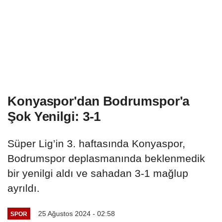
Konyaspor'dan Bodrumspor'a
Şok Yenilgi: 3-1
Süper Lig’in 3. haftasında Konyaspor,
Bodrumspor deplasmanında beklenmedik
bir yenilgi aldı ve sahadan 3-1 mağlup
ayrıldı.
25 Ağustos 2024 - 02:58
SPOR