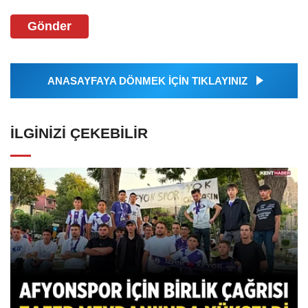
Gönder
ANASAYFAYA DÖNMEK İÇİN TIKLAYINIZ
İLGINIZI ÇEKEBILIR