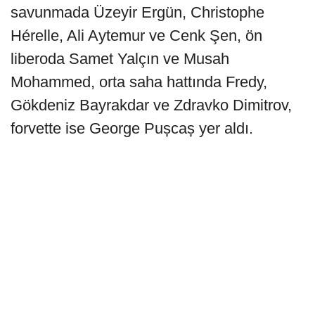
savunmada Üzeyir Ergün, Christophe
Hérelle, Ali Aytemur ve Cenk Şen, ön
liberoda Samet Yalçın ve Musah
Mohammed, orta saha hattında Fredy,
Gökdeniz Bayrakdar ve Zdravko Dimitrov,
forvette ise George Pușcaș yer aldı.