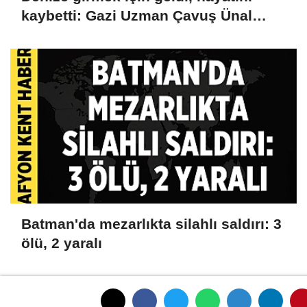
kaybetti: Gazi Uzman Çavuş Ünal
Cak'tan acı haber
Batman'da mezarlıkta silahlı saldırı: 3
ölü, 2 yaralı