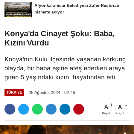
Afyonkarahisar Belediyesi Zafer Restoranı
hizmete açıyor
Konya'da Cinayet Şoku: Baba,
Kızını Vurdu
Konya'nın Kulu ilçesinde yaşanan korkunç
olayda, bir baba eşine ateş ederken araya
giren 5 yaşındaki kızını hayatından etti.
25 Ağustos 2024 - 02:46
TÜRKIYE
A
A
Büyüt
Küçült