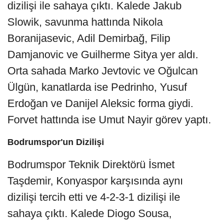
dizilişi ile sahaya çıktı. Kalede Jakub
Slowik, savunma hattında Nikola
Boranijasevic, Adil Demirbağ, Filip
Damjanovic ve Guilherme Sitya yer aldı.
Orta sahada Marko Jevtovic ve Oğulcan
Ülgün, kanatlarda ise Pedrinho, Yusuf
Erdoğan ve Danijel Aleksic forma giydi.
Forvet hattında ise Umut Nayir görev yaptı.
Bodrumspor'un Dizilişi
Bodrumspor Teknik Direktörü İsmet
Taşdemir, Konyaspor karşısında aynı
dizilişi tercih etti ve 4-2-3-1 dizilişi ile
sahaya çıktı. Kalede Diogo Sousa,