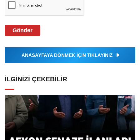
Gönder
ANASAYFAYA DÖNMEK İÇİN TIKLAYINIZ
İLGINIZI ÇEKEBILIR