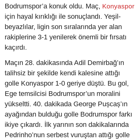
Bodrumspor’a konuk oldu. Maç,
Konyaspor
için hayal kırıklığı ile sonuçlandı. Yeşil-
beyazlılar, ligin son sıralarında yer alan
rakiplerine 3-1 yenilerek önemli bir fırsatı
kaçırdı.
Maçın 28. dakikasında Adil Demirbağ’ın
talihsiz bir şekilde kendi kalesine attığı
golle Konyaspor 1-0 geriye düştü. Bu gol,
Ege temsilcisi Bodrumspor’un moralini
yükseltti. 40. dakikada George Pușcaș’ın
ayağından bulduğu golle Bodrumspor farkı
ikiye çıkardı. İlk yarının son dakikalarında
Pedrinho’nun serbest vuruştan attığı golle