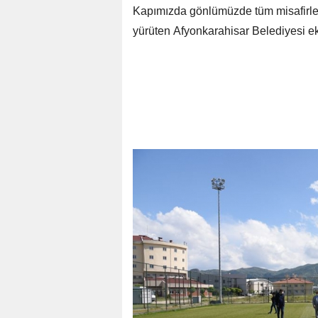
Kapımızda gönlümüzde tüm misafirler
yürüten Afyonkarahisar Belediyesi eki