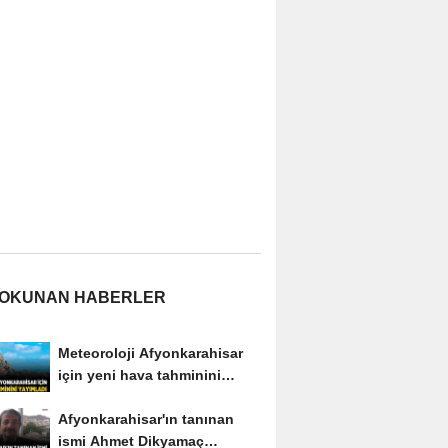
 OKUNAN HABERLER
Meteoroloji Afyonkarahisar
için yeni hava tahminini
yayımladı
Afyonkarahisar'ın tanınan
ismi Ahmet Dikyamaç