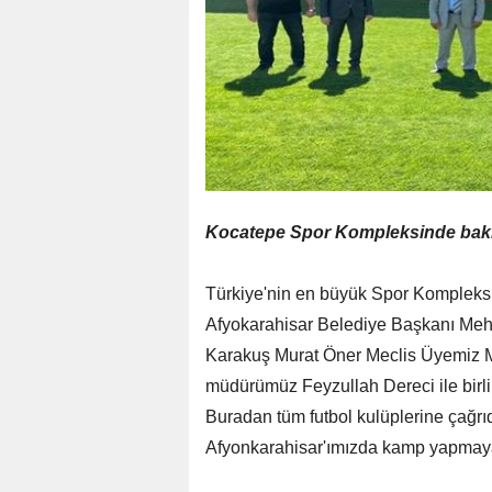
Kocatepe Spor Kompleksinde bakım
Türkiye'nin en büyük Spor Kompleks
Afyokarahisar Belediye Başkanı Me
Karakuş Murat Öner Meclis Üyemiz M
müdürümüz Feyzullah Dereci ile birlik
Buradan tüm futbol kulüplerine çağr
Afyonkarahisar'ımızda kamp yapmay