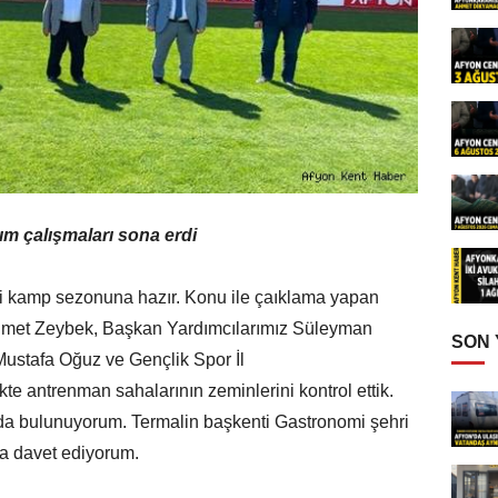
 çalışmaları sona erdi
i kamp sezonuna hazır. Konu ile çaıklama yapan
hmet Zeybek, Başkan Yardımcılarımız Süleyman
SON
ustafa Oğuz ve Gençlik Spor İl
te antrenman sahalarının zeminlerini kontrol ettik.
ıda bulunuyorum. Termalin başkenti Gastronomi şehri
a davet ediyorum.