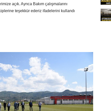
imize açık. Ayrıca Bakım çalışmalarını
plerine teşekkür ederiz ifadelerini kullandı