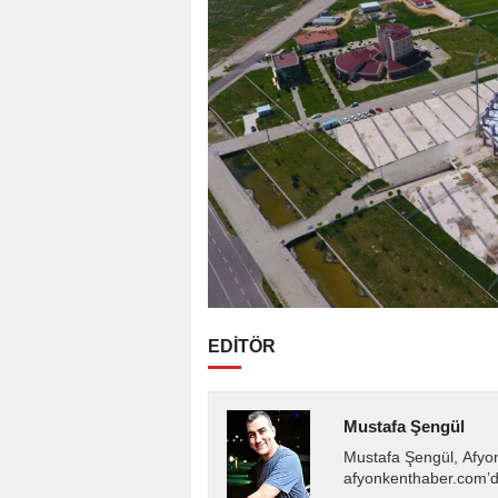
EDİTÖR
Mustafa Şengül
Mustafa Şengül, Afyo
afyonkenthaber.com’da