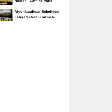
Noktası: Café de Paris
Afyonkarahisar Belediyesi
Zafer Restoranı hizmete
açıyor