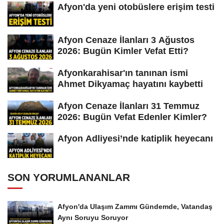
Afyon'da yeni otobüslere erişim testi
Afyon Cenaze İlanları 3 Ağustos
2026: Bugün Kimler Vefat Etti?
Afyonkarahisar'ın tanınan ismi
Ahmet Dikyamaç hayatını kaybetti
Afyon Cenaze İlanları 31 Temmuz
2026: Bugün Vefat Edenler Kimler?
Afyon Adliyesi’nde katiplik heyecanı
SON YORUMLANANLAR
Afyon'da Ulaşım Zammı Gündemde, Vatandaş
Aynı Soruyu Soruyor