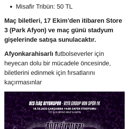
Misafir Tribün: 50 TL
Maç biletleri, 17 Ekim'den itibaren Store
3 (Park Afyon) ve maç günü stadyum
gişelerinde satışa sunulacaktır.
Afyonkarahisarlı f
utbolseverler için
heyecan dolu bir mücadele öncesinde,
biletlerini edinmek için fırsatlarını
kaçırmasınlar