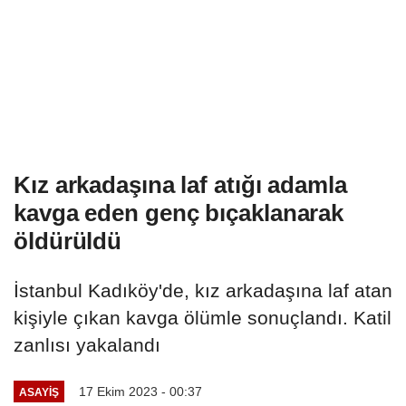
Kız arkadaşına laf atığı adamla
kavga eden genç bıçaklanarak
öldürüldü
İstanbul Kadıköy'de, kız arkadaşına laf atan
kişiyle çıkan kavga ölümle sonuçlandı. Katil
zanlısı yakalandı
17 Ekim 2023 - 00:37
ASAYIŞ