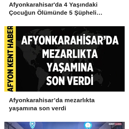
Afyonkarahisar'da 4 Yaşındaki
Çocuğun Ölümünde 5 Şüpheli
Gözaltına Alındı
Afyonkarahisar’da mezarlıkta
yaşamına son verdi