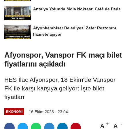
Antalya Yolunda Mola Noktası: Café de Paris
Afyonkarahisar Belediyesi Zafer Restoranı
hizmete açıyor
Afyonspor, Vanspor FK maçı bilet
fiyatlarını açıkladı
HES İlaç Afyonspor, 18 Ekim'de Vanspor
FK ile karşı karşıya geliyor: İşte bilet
fiyatları
16 Ekim 2023 - 23:04
EKONOMI
A
A