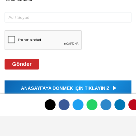
Gönder
ANASAYFAYA DÖNMEK İÇİN TIKLAYINIZ
İLGINIZI ÇEKEBILIR