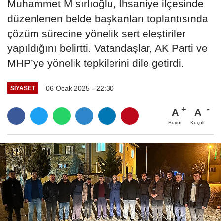
Muhammet Mısırlıoğlu, İhsaniye ilçesinde
düzenlenen belde başkanları toplantısında
çözüm sürecine yönelik sert eleştiriler
yapıldığını belirtti. Vatandaşlar, AK Parti ve
MHP’ye yönelik tepkilerini dile getirdi.
06 Ocak 2025 - 22:30
SIYASET
A
A
Büyüt
Küçült