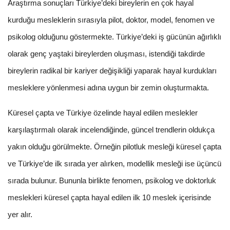
Araştırma sonuçları Türkiye’deki bireylerin en çok hayal
kurduğu mesleklerin sırasıyla pilot, doktor, model, fenomen ve
psikolog olduğunu göstermekte. Türkiye’deki iş gücünün ağırlıklı
olarak genç yaştaki bireylerden oluşması, istendiği takdirde
bireylerin radikal bir kariyer değişikliği yaparak hayal kurdukları
mesleklere yönlenmesi adına uygun bir zemin oluşturmakta.
Küresel çapta ve Türkiye özelinde hayal edilen meslekler
karşılaştırmalı olarak incelendiğinde, güncel trendlerin oldukça
yakın olduğu görülmekte. Örneğin pilotluk mesleği küresel çapta
ve Türkiye’de ilk sırada yer alırken, modellik mesleği ise üçüncü
sırada bulunur. Bununla birlikte fenomen, psikolog ve doktorluk
meslekleri küresel çapta hayal edilen ilk 10 meslek içerisinde
yer alır.