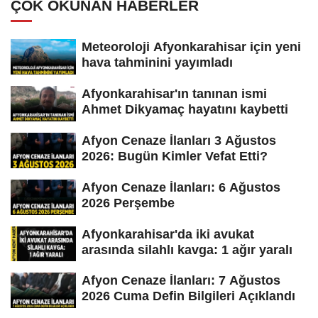
ÇOK OKUNAN HABERLER
Meteoroloji Afyonkarahisar için yeni
hava tahminini yayımladı
Afyonkarahisar'ın tanınan ismi
Ahmet Dikyamaç hayatını kaybetti
Afyon Cenaze İlanları 3 Ağustos
2026: Bugün Kimler Vefat Etti?
Afyon Cenaze İlanları: 6 Ağustos
2026 Perşembe
Afyonkarahisar'da iki avukat
arasında silahlı kavga: 1 ağır yaralı
Afyon Cenaze İlanları: 7 Ağustos
2026 Cuma Defin Bilgileri Açıklandı