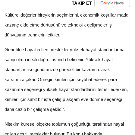
TAKİP ET
Kültürel değerler bireylerin seçimlerini, ekonomik koşullar maddi
kazanç elde etme dürtüsünü ve teknolojik gelişmeler iş
dünyasının trendlerini etkiler.
Genellikle hayal edilen meslekler yüksek hayat standartlarına
sahip olma ideali doğrultusunda belirlenir. Yüksek hayat
standartları ise günümüzde göreceli bir kavram olarak
karşımıza çıkar. Örneğin kimleri için seyahat ederek para
kazanma seçeneği yüksek hayat standartlarını temsil ederken,
kimileri için sabit bir işte çalışıp akşam eve dönme seçeneği
daha cazip bir çalışma şeklidir.
Nitekim küresel ölçekte toplumun çoğunluğu tarafından hayal
edilen çeşitli meslekler bulunur. Bu konu hakkında