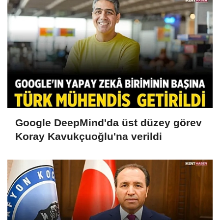
Google DeepMind'da üst düzey görev
Koray Kavukçuoğlu'na verildi