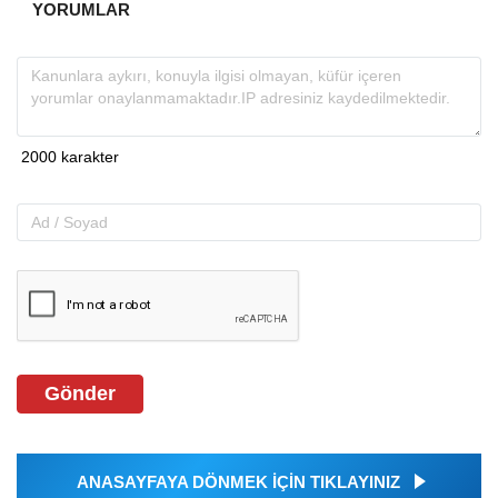
YORUMLAR
Gönder
ANASAYFAYA DÖNMEK İÇİN TIKLAYINIZ