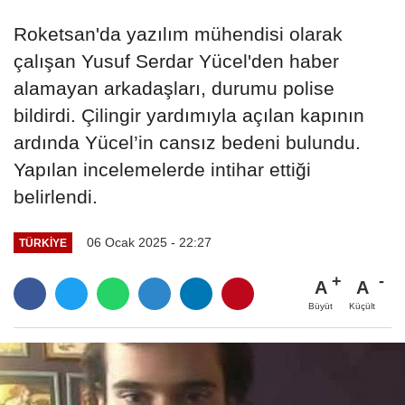
Roketsan'da yazılım mühendisi olarak
çalışan Yusuf Serdar Yücel'den haber
alamayan arkadaşları, durumu polise
bildirdi. Çilingir yardımıyla açılan kapının
ardında Yücel’in cansız bedeni bulundu.
Yapılan incelemelerde intihar ettiği
belirlendi.
06 Ocak 2025 - 22:27
TÜRKIYE
A
A
Büyüt
Küçült