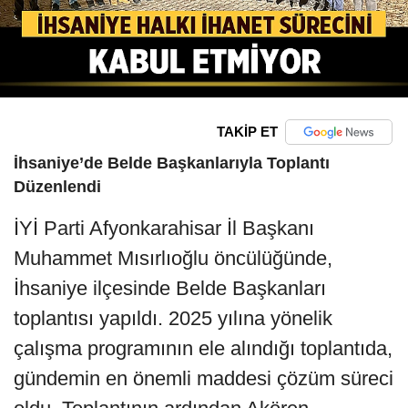
TAKİP ET
İhsaniye’de Belde Başkanlarıyla Toplantı
Düzenlendi
İYİ Parti Afyonkarahisar İl Başkanı
Muhammet Mısırlıoğlu öncülüğünde,
İhsaniye ilçesinde Belde Başkanları
toplantısı yapıldı. 2025 yılına yönelik
çalışma programının ele alındığı toplantıda,
gündemin en önemli maddesi çözüm süreci