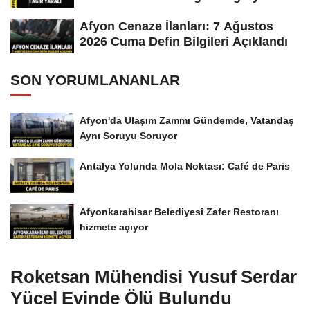
Afyon Cenaze İlanları: 7 Ağustos
2026 Cuma Defin Bilgileri Açıklandı
SON YORUMLANANLAR
Afyon'da Ulaşım Zammı Gündemde, Vatandaş
Aynı Soruyu Soruyor
Antalya Yolunda Mola Noktası: Café de Paris
Afyonkarahisar Belediyesi Zafer Restoranı
hizmete açıyor
Roketsan Mühendisi Yusuf Serdar
Yücel Evinde Ölü Bulundu