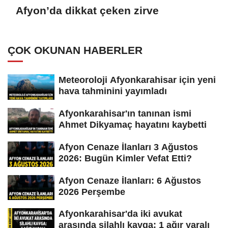
Afyon’da dikkat çeken zirve
ÇOK OKUNAN HABERLER
Meteoroloji Afyonkarahisar için yeni
hava tahminini yayımladı
Afyonkarahisar'ın tanınan ismi
Ahmet Dikyamaç hayatını kaybetti
Afyon Cenaze İlanları 3 Ağustos
2026: Bugün Kimler Vefat Etti?
Afyon Cenaze İlanları: 6 Ağustos
2026 Perşembe
Afyonkarahisar'da iki avukat
arasında silahlı kavga: 1 ağır yaralı