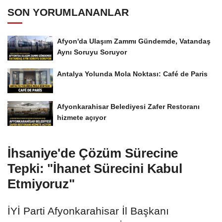
SON YORUMLANANLAR
Afyon'da Ulaşım Zammı Gündemde, Vatandaş
Aynı Soruyu Soruyor
Antalya Yolunda Mola Noktası: Café de Paris
Afyonkarahisar Belediyesi Zafer Restoranı
hizmete açıyor
İhsaniye'de Çözüm Sürecine
Tepki: "İhanet Sürecini Kabul
Etmiyoruz"
İYİ Parti Afyonkarahisar İl Başkanı