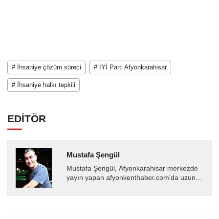
# İhsaniye çözüm süreci
# İYİ Parti Afyonkarahisar
# İhsaniye halkı tepkili
EDİTÖR
Mustafa Şengül
Mustafa Şengül, Afyonkarahisar merkezde
yayın yapan afyonkenthaber.com’da uzun
yıllardır yerel internet medyasında görev
almakta, haber akışı...