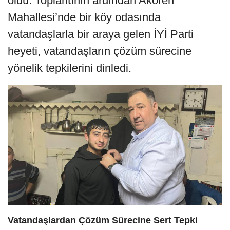
oldu. Toplantının ardından Akören
Mahallesi’nde bir köy odasında
vatandaşlarla bir araya gelen İYİ Parti
heyeti, vatandaşların çözüm sürecine
yönelik tepkilerini dinledi.
Vatandaşlardan Çözüm Sürecine Sert Tepki