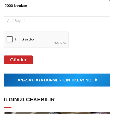
Gönder
ANASAYFAYA DÖNMEK İÇİN TIKLAYINIZ
İLGINIZI ÇEKEBILIR