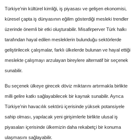
Türkiye’nin kültürel kimliği, iş piyasası ve gelişen ekonomisi,
küresel çapta iş dünyasının eğilim gösterdiği mesleki trendler
üzerinde önemli bir etki oluşturabilir. Misafirperver Türk halkı
tarafından hayal edilen mesleklerin bulunduğu sektörlerde
geliştirilecek çalışmalar, farklı ülkelerde bulunan ve hayal ettiği
meslekte çalışmayı arzulayan bireylere alternatif bir seçenek
sunabilir.
Bu seçenek ülkeye girecek döviz miktarını artırmakla birlikte
milli gelire katkı sağlayabilecek bir kaynak sunabilir. Ayrıca
Türkiye’nin havacılık sektörü içerisinde yüksek potansiyele
sahip olması, yapılacak yeni girişimlerle birlikte ulusal iş
piyasaları içerisinde ülkemizin daha rekabetçi bir konuma
ulaşmasını sağlayabilir.