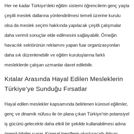
Her ne kadar Türkiye’deki eğitim sistemi öğrencilerin genç yaşta
çeşitli meslek dallarına yönlendirilmesi temeli üzerine kurulu
olsa da meslek seçimi hakkında yapılacak çeşitli çalışmalar
daha verimli sonuçlar elde edilmesini sağlayabilir. Örneğin
havacılık sektörünün reklamını yapan fuar organizasyonları
daha sık düzenlenebilir ve eğitim kuruluşlarına farklı
mesleklerde çalışan uzmanlar davet edilebilir.
Kıtalar Arasında Hayal Edilen Mesleklerin
Türkiye’ye Sunduğu Fırsatlar
Hayal edilen meslekler kapsamında belirlenen küresel eğilimler,
genç ve dinamik nüfusu ile ön plana çıkan Türkiye’nin potansiyel
iş gücünü gelecekte daha etkili bir şekilde kullanabilmesi adına
önemli bilgiler sunar. Küresel trendlerin oluşturacağı ihtiyaç