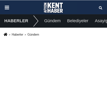
HABERLER
Gündem
Belediyeler
Asayi
Haberler
Gündem