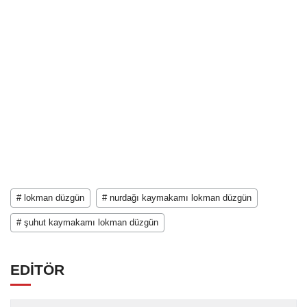
# lokman düzgün
# nurdağı kaymakamı lokman düzgün
# şuhut kaymakamı lokman düzgün
EDİTÖR