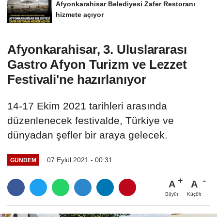
Afyonkarahisar Belediyesi Zafer Restoranı
hizmete açıyor
Afyonkarahisar, 3. Uluslararası
Gastro Afyon Turizm ve Lezzet
Festivali'ne hazırlanıyor
14-17 Ekim 2021 tarihleri arasında
düzenlenecek festivalde, Türkiye ve
dünyadan şefler bir araya gelecek.
07 Eylül 2021 - 00:31
GÜNDEM
A
A
Büyüt
Küçült