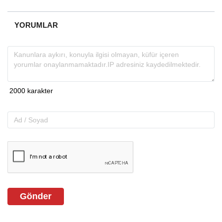
YORUMLAR
Gönder