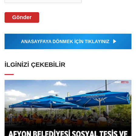
Gönder
ANASAYFAYA DÖNMEK İÇİN TIKLAYINIZ
İLGINIZI ÇEKEBILIR