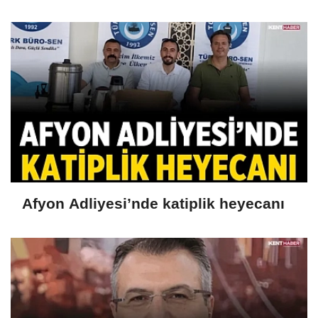
Afyon Adliyesi’nde katiplik heyecanı