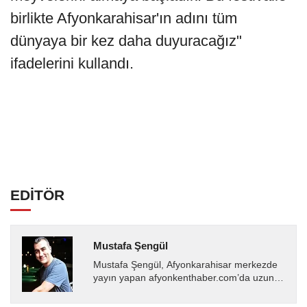
birlikte Afyonkarahisar'ın adını tüm
dünyaya bir kez daha duyuracağız"
ifadelerini kullandı.
EDİTÖR
Mustafa Şengül
Mustafa Şengül, Afyonkarahisar merkezde
yayın yapan afyonkenthaber.com’da uzun
yıllardır yerel internet medyasında görev
almakta, haber akışı...