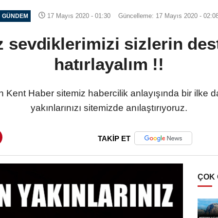
17 Mayıs 2020 - 01:30
Güncelleme: 17 Mayıs 2020 - 02:0
GÜNDEM
 sevdiklerimizi sizlerin dest
hatırlayalım !!
 Kent Haber sitemiz habercilik anlayışında bir ilke d
yakınlarınızı sitemizde anılaştırıyoruz.
TAKİP ET
ÇOK