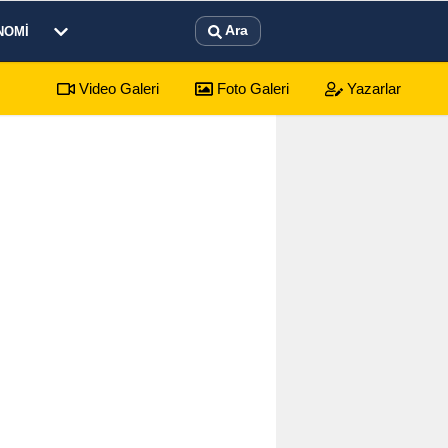
Ara
NOMI
Video Galeri
Foto Galeri
Yazarlar