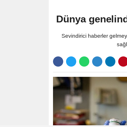
Dünya genelinde
Sevindirici haberler gelme
sağl