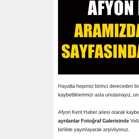
Hayatta hepimiz birinci dereceden bir
kaybettiklerimizi asla unutamayız, o
Afyon Kent Haber ailesi olarak kaybe
ayrılanlar Fotoğraf Galerisinde
Vefa
birlikte yayınlayarak arşivliyoruz.