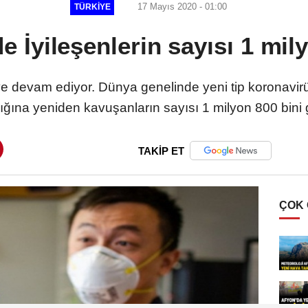
17 Mayıs 2020 - 01:00
TÜRKIYE
 İyileşenlerin sayısı 1 mily
ye devam ediyor. Dünya genelinde yeni tip koronavirüs
ığına yeniden kavuşanların sayısı 1 milyon 800 bini 
TAKİP ET
ÇOK