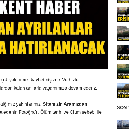
çok yakınımızı kaybetmişizdir. Ve bizler
nlardan kalan anılarla yaşamımıza devam ederiz.
ttiğimiz yakınlarımızı
Sitemizin Aramızdan
SON
t edenin Fotoğrafı , Ölüm tarihi ve Ölüm sebebi ile