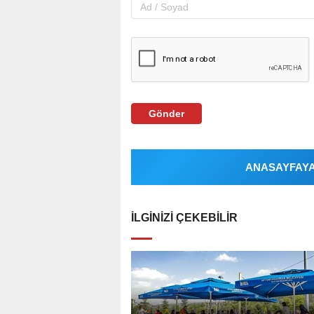
Gönder
ANASAYFAYA 
İLGINIZI ÇEKEBILIR