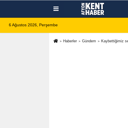
6 Ağustos 2026, Perşembe
Haberler
Gündem
Kaybettiğimiz sev