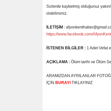
Sizlerde kaybetmiş olduğunuz yakınları
olabilirsiniz.
İLETİŞİM
: afyonkenthaber@gmail.
https://www.facebook.com/AfyonKen
İSTENEN BİLGİLER :
1 Adet Vefat e
AÇIKLAMA :
Ölüm tarihi ve Ölüm S
ARAMIZDAN AYRILANLAR FOTOĞR
İÇİN
BURAYI
TIKLAYINIZ