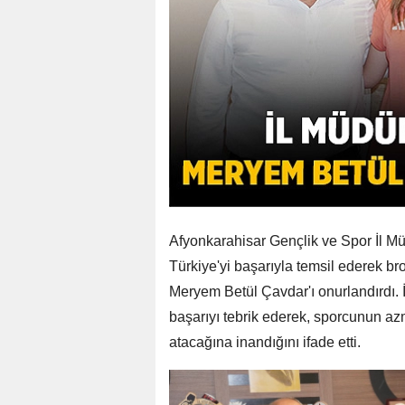
Afyonkarahisar Gençlik ve Spor İl M
Türkiye'yi başarıyla temsil ederek 
Meryem Betül Çavdar'ı onurlandırdı. 
başarıyı tebrik ederek, sporcunun az
atacağına inandığını ifade etti.