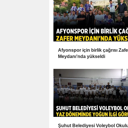
Afyonspor için birlik çağrısı Zafe
Meydanı'nda yükseldi
Şuhut Belediyesi Voleybol Okul