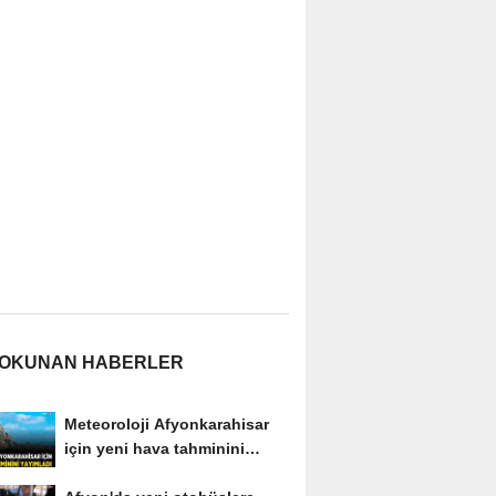
 OKUNAN HABERLER
Meteoroloji Afyonkarahisar
için yeni hava tahminini
yayımladı