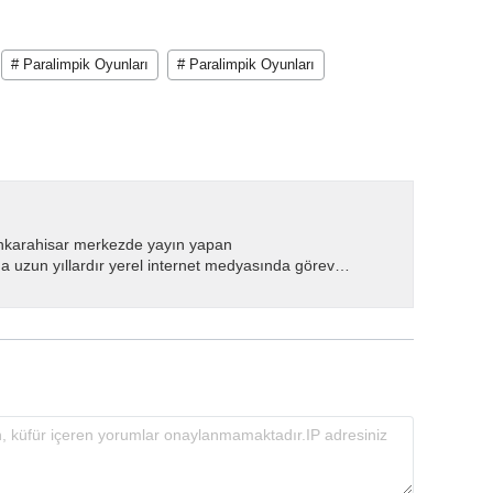
# Paralimpik Oyunları
# Paralimpik Oyunları
nkarahisar merkezde yayın yapan
 uzun yıllardır yerel internet medyasında görev
.