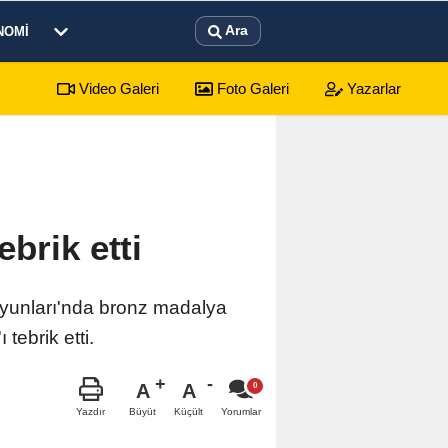
Ara
NOMI
Video Galeri
Foto Galeri
Yazarlar
Afyonkarahisar Nöbetçi Eczaneler
brik etti
Oyunları'nda bronz madalya
ebrik etti.
A
A
Büyüt
Küçült
Yazdır
Yorumlar