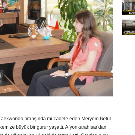
a Taekwondo branşında mücadele eden Meryem Betül
emize büyük bir gurur yaşattı. Afyonkarahisar'dan