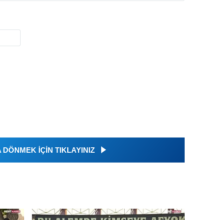
DÖNMEK İÇİN TIKLAYINIZ