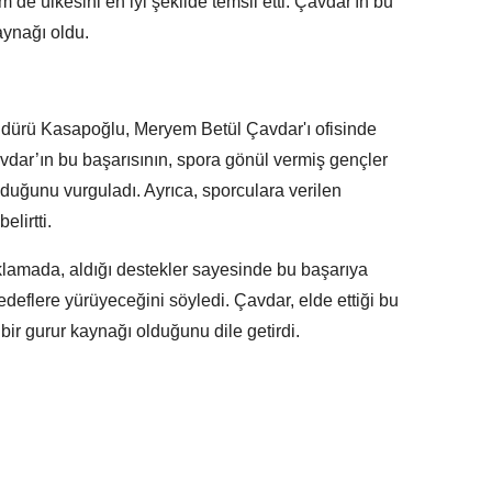
 de ülkesini en iyi şekilde temsil etti. Çavdar'ın bu
aynağı oldu.
üdürü Kasapoğlu, Meryem Betül Çavdar'ı ofisinde
avdar’ın bu başarısının, spora gönül vermiş gençler
lduğunu vurguladı. Ayrıca, sporculara verilen
lirtti.
klamada, aldığı destekler sayesinde bu başarıya
deflere yürüyeceğini söyledi. Çavdar, elde ettiği bu
ir gurur kaynağı olduğunu dile getirdi.