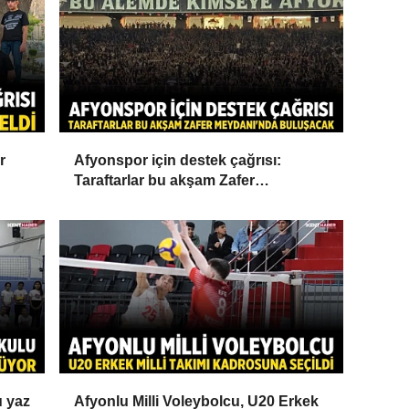
r
Afyonspor için destek çağrısı:
Taraftarlar bu akşam Zafer
Meydanı'nda buluşacak
u yaz
Afyonlu Milli Voleybolcu, U20 Erkek