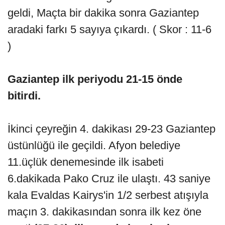
geldi, Maçta bir dakika sonra Gaziantep
aradaki farkı 5 sayıya çıkardı. ( Skor : 11-6
)
Gaziantep ilk periyodu 21-15 önde
bitirdi.
İkinci çeyreğin 4. dakikası 29-23 Gaziantep
üstünlüğü ile geçildi. Afyon belediye
11.üçlük denemesinde ilk isabeti
6.dakikada Pako Cruz ile ulaştı. 43 saniye
kala Evaldas Kairys'in 1/2 serbest atışıyla
maçın 3. dakikasından sonra ilk kez öne