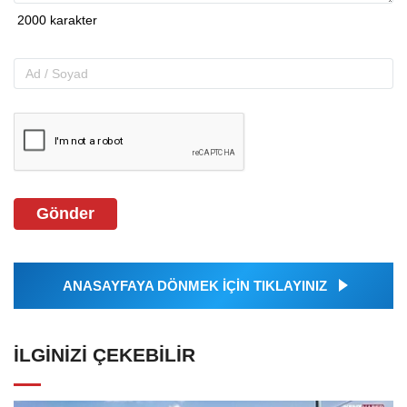
Gönder
ANASAYFAYA DÖNMEK İÇİN TIKLAYINIZ
İLGINIZI ÇEKEBILIR