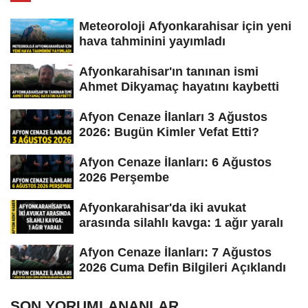
Meteoroloji Afyonkarahisar için yeni
hava tahminini yayımladı
Afyonkarahisar'ın tanınan ismi
Ahmet Dikyamaç hayatını kaybetti
Afyon Cenaze İlanları 3 Ağustos
2026: Bugün Kimler Vefat Etti?
Afyon Cenaze İlanları: 6 Ağustos
2026 Perşembe
Afyonkarahisar'da iki avukat
arasında silahlı kavga: 1 ağır yaralı
Afyon Cenaze İlanları: 7 Ağustos
2026 Cuma Defin Bilgileri Açıklandı
SON YORUMLANANLAR