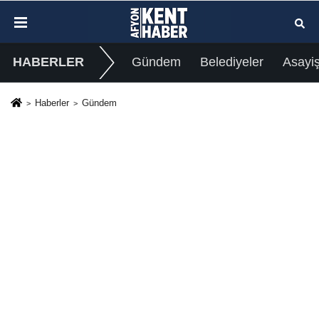
HABERLER
Gündem
Belediyeler
Asayi
Haberler
Gündem