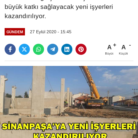
büyük katkı sağlayacak yeni işyerleri
kazandırılıyor.
27 Eylül 2020 - 15:45
GÜNDEM
A
A
Büyüt
Küçült