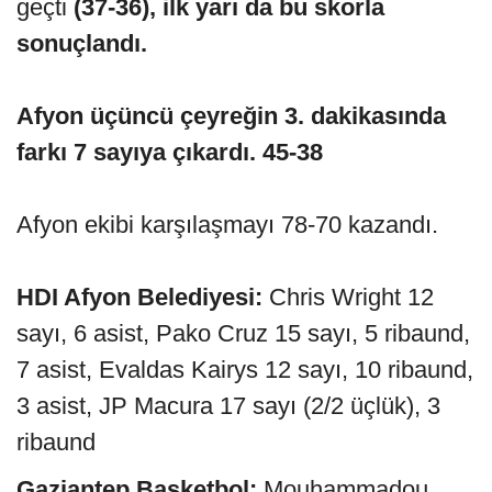
geçti
(37-36), ilk yarı da bu skorla
sonuçlandı.
Afyon üçüncü çeyreğin 3. dakikasında
farkı 7 sayıya çıkardı. 45-38
Afyon ekibi karşılaşmayı 78-70 kazandı.
HDI Afyon Belediyesi:
Chris Wright 12
sayı, 6 asist, Pako Cruz 15 sayı, 5 ribaund,
7 asist, Evaldas Kairys 12 sayı, 10 ribaund,
3 asist, JP Macura 17 sayı (2/2 üçlük), 3
ribaund
Gaziantep Basketbol:
Mouhammadou