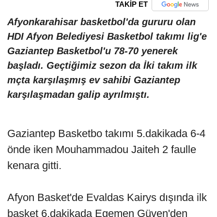
TAKİP ET
Afyonkarahisar basketbol'da gururu olan
HDI Afyon Belediyesi Basketbol takımı lig'e
Gaziantep Basketbol'u 78-70 yenerek
başladı. Geçtiğimiz sezon da İki takım ilk
mçta karşılaşmış ev sahibi Gaziantep
karşılaşmadan galip ayrılmıştı.
Gaziantep Basketbo takımı 5.dakikada 6-4
önde iken Mouhammadou Jaiteh 2 faulle
kenara gitti.
Afyon Basket'de Evaldas Kairys dışında ilk
basket 6.dakikada Egemen Güven'den