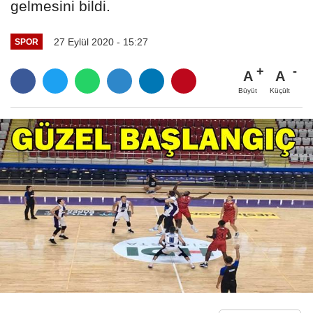
gelmesini bildi.
27 Eylül 2020 - 15:27
SPOR
A
A
Büyüt
Küçült