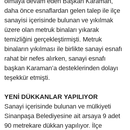
olmaya devam eden Başkan Karaman,
daha önce esnaflardan gelen talep ile ilçe
sanayisi içerisinde bulunan ve yıkılmak
üzere olan metruk binaları yıkarak
temizliğini gerçekleştirmişti. Metruk
binaların yıkılması ile birlikte sanayi esnafı
rahat bir nefes alırken, sanayi esnafı
başkan Karaman’a desteklerinden dolayı
teşekkür etmişti.
YENİ DÜKKANLAR YAPILIYOR
Sanayi içerisinde bulunan ve mülkiyeti
Sinanpaşa Belediyesine ait arsaya 9 adet
90 metrekare dükkan yapılıyor. İlçe