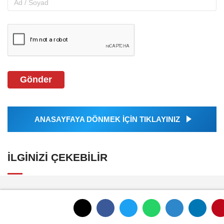
Gönder
ANASAYFAYA DÖNMEK İÇİN TIKLAYINIZ
İLGINIZI ÇEKEBILIR