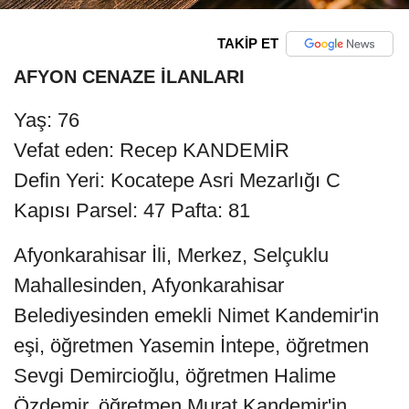
TAKİP ET
AFYON CENAZE İLANLARI
Yaş: 76
Vefat eden: Recep KANDEMİR
Defin Yeri: Kocatepe Asri Mezarlığı C
Kapısı Parsel: 47 Pafta: 81
Afyonkarahisar İli, Merkez, Selçuklu
Mahallesinden, Afyonkarahisar
Belediyesinden emekli Nimet Kandemir'in
eşi, öğretmen Yasemin İntepe, öğretmen
Sevgi Demircioğlu, öğretmen Halime
Özdemir, öğretmen Murat Kandemir'in