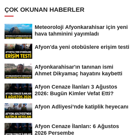
ÇOK OKUNAN HABERLER
Meteoroloji Afyonkarahisar için yeni
hava tahminini yayımladı
Afyon'da yeni otobüslere erişim testi
Afyonkarahisar'ın tanınan ismi
Ahmet Dikyamaç hayatını kaybetti
Afyon Cenaze İlanları 3 Ağustos
2026: Bugün Kimler Vefat Etti?
Afyon Adliyesi’nde katiplik heyecanı
Afyon Cenaze İlanları: 6 Ağustos
2026 Perşembe