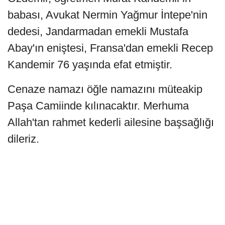
babası, Avukat Nermin Yağmur İntepe'nin
dedesi, Jandarmadan emekli Mustafa
Abay'ın eniştesi, Fransa'dan emekli Recep
Kandemir 76 yaşında efat etmiştir.
Cenaze namazı öğle namazını müteakip
Paşa Camiinde kılınacaktır. Merhuma
Allah'tan rahmet kederli ailesine başsağlığı
dileriz.