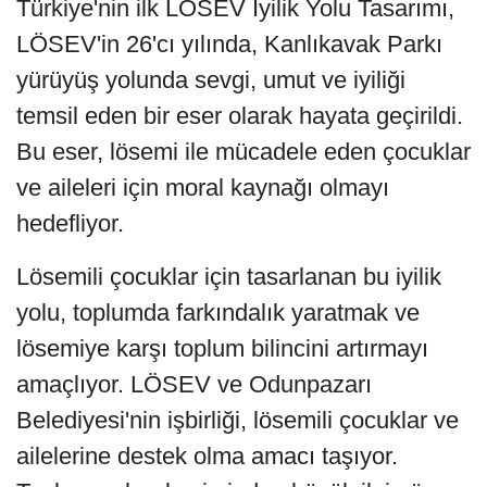
Türkiye'nin ilk LÖSEV İyilik Yolu Tasarımı,
LÖSEV'in 26'cı yılında, Kanlıkavak Parkı
yürüyüş yolunda sevgi, umut ve iyiliği
temsil eden bir eser olarak hayata geçirildi.
Bu eser, lösemi ile mücadele eden çocuklar
ve aileleri için moral kaynağı olmayı
hedefliyor.
Lösemili çocuklar için tasarlanan bu iyilik
yolu, toplumda farkındalık yaratmak ve
lösemiye karşı toplum bilincini artırmayı
amaçlıyor. LÖSEV ve Odunpazarı
Belediyesi'nin işbirliği, lösemili çocuklar ve
ailelerine destek olma amacı taşıyor.