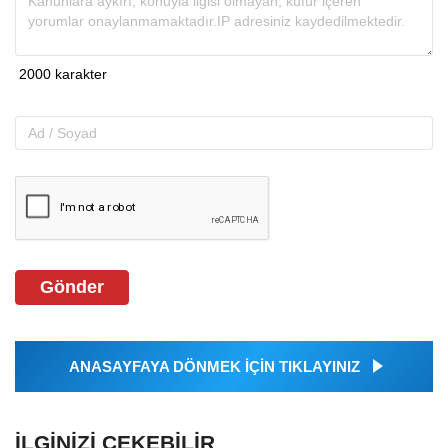
Gönder
ANASAYFAYA DÖNMEK İÇİN TIKLAYINIZ
İLGINIZI ÇEKEBILIR