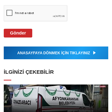
Gönder
ANASAYFAYA DÖNMEK İÇİN TIKLAYINIZ
İLGINIZI ÇEKEBILIR