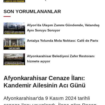
SON YORUMLANANLAR
Afyon'da Ulaşım Zammı Gündemde, Vatandaş
Aynı Soruyu Soruyor
Antalya Yolunda Mola Noktası: Café de Paris
Afyonkarahisar Belediyesi Zafer Restoranı
hizmete açıyor
Afyonkarahisar Cenaze İlanı:
Kandemir Ailesinin Acı Günü
Afyonkarahisar'da 9 Kasım 2024 tarihli