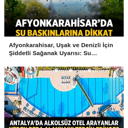
Afyonkarahisar, Uşak ve Denizli İçin
Şiddetli Sağanak Uyarısı: Su
Baskınlarına Dikkat