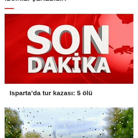
Isparta’da tur kazası: 5 ölü