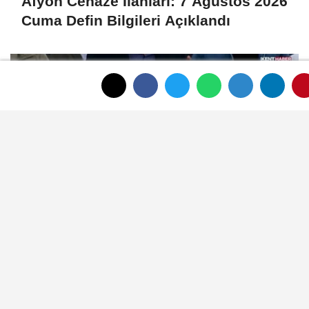
Afyon Cenaze İlanları: 7 Ağustos 2026
Cuma Defin Bilgileri Açıklandı
Afyon Cenaze İlanları: 6 Ağustos 2026
Perşembe