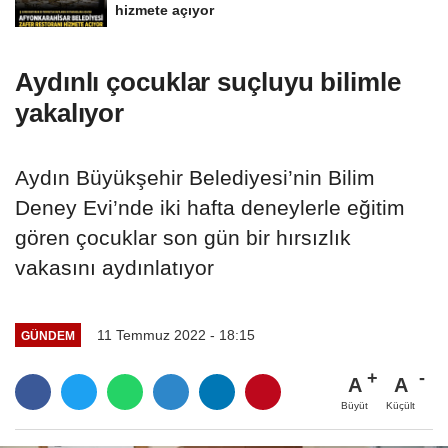
hizmete açıyor
Aydınlı çocuklar suçluyu bilimle
yakalıyor
Aydın Büyükşehir Belediyesi’nin Bilim
Deney Evi’nde iki hafta deneylerle eğitim
gören çocuklar son gün bir hırsızlık
vakasını aydınlatıyor
11 Temmuz 2022 - 18:15
GÜNDEM
A
A
Büyüt
Küçült