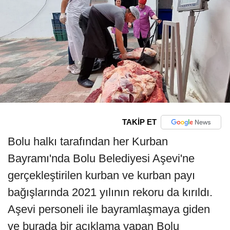
TAKİP ET
Bolu halkı tarafından her Kurban
Bayramı'nda Bolu Belediyesi Aşevi'ne
gerçekleştirilen kurban ve kurban payı
bağışlarında 2021 yılının rekoru da kırıldı.
Aşevi personeli ile bayramlaşmaya giden
ve burada bir açıklama yapan Bolu