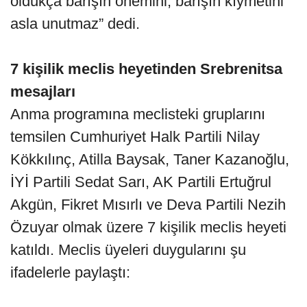
oldukça barışın önemini, barışın kıymetini
asla unutmaz” dedi.
7 kişilik meclis heyetinden Srebrenitsa
mesajları
Anma programına meclisteki gruplarını
temsilen Cumhuriyet Halk Partili Nilay
Kökkılınç, Atilla Baysak, Taner Kazanoğlu,
İYİ Partili Sedat Sarı, AK Partili Ertuğrul
Akgün, Fikret Mısırlı ve Deva Partili Nezih
Özuyar olmak üzere 7 kişilik meclis heyeti
katıldı. Meclis üyeleri duygularını şu
ifadelerle paylaştı: