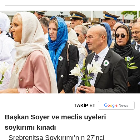
TAKİP ET
Başkan Soyer ve meclis üyeleri
soykırımı kınadı
Srebrenitsa Soykırımı’nın 27’nci