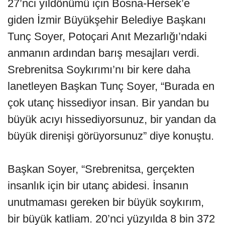
27’nci yıldönümü için Bosna-Hersek’e
giden İzmir Büyükşehir Belediye Başkanı
Tunç Soyer, Potoçari Anıt Mezarlığı’ndaki
anmanın ardından barış mesajları verdi.
Srebrenitsa Soykırımı’nı bir kere daha
lanetleyen Başkan Tunç Soyer, “Burada en
çok utanç hissediyor insan. Bir yandan bu
büyük acıyı hissediyorsunuz, bir yandan da
büyük direnişi görüyorsunuz” diye konuştu.
Başkan Soyer, “Srebrenitsa, gerçekten
insanlık için bir utanç abidesi. İnsanın
unutmaması gereken bir büyük soykırım,
bir büyük katliam. 20’nci yüzyılda 8 bin 372