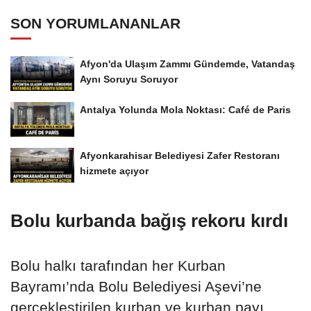
SON YORUMLANANLAR
Afyon'da Ulaşım Zammı Gündemde, Vatandaş
Aynı Soruyu Soruyor
Antalya Yolunda Mola Noktası: Café de Paris
Afyonkarahisar Belediyesi Zafer Restoranı
hizmete açıyor
Bolu kurbanda bağış rekoru kırdı
Bolu halkı tarafından her Kurban
Bayramı’nda Bolu Belediyesi Aşevi’ne
gerçekleştirilen kurban ve kurban payı