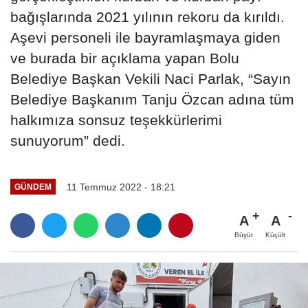
bağışlarında 2021 yılının rekoru da kırıldı.
Aşevi personeli ile bayramlaşmaya giden
ve burada bir açıklama yapan Bolu
Belediye Başkan Vekili Naci Parlak, “Sayın
Belediye Başkanım Tanju Özcan adına tüm
halkımıza sonsuz teşekkürlerimi
sunuyorum” dedi.
11 Temmuz 2022 - 18:21
GÜNDEM
A
A
Büyüt
Küçült