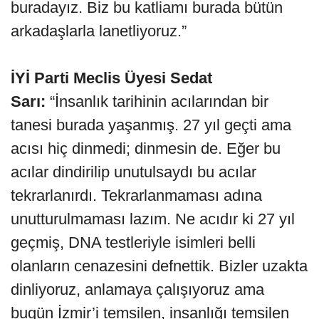
buradayız. Biz bu katliamı burada bütün
arkadaşlarla lanetliyoruz.”
İYİ Parti Meclis Üyesi Sedat
Sarı:
“İnsanlık tarihinin acılarından bir
tanesi burada yaşanmış. 27 yıl geçti ama
acısı hiç dinmedi; dinmesin de. Eğer bu
acılar dindirilip unutulsaydı bu acılar
tekrarlanırdı. Tekrarlanmaması adına
unutturulmaması lazım. Ne acıdır ki 27 yıl
geçmiş, DNA testleriyle isimleri belli
olanların cenazesini defnettik. Bizler uzakta
dinliyoruz, anlamaya çalışıyoruz ama
bugün İzmir’i temsilen, insanlığı temsilen