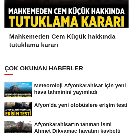
Mahkemeden Cem Küçük hakkında
tutuklama kararı
ÇOK OKUNAN HABERLER
Meteoroloji Afyonkarahisar için yeni
hava tahminini yayımladı
Afyon'da yeni otobüslere erişim testi
Afyonkarahisar'ın tanınan ismi
Ahmet Dikyamaç hayatını kaybetti