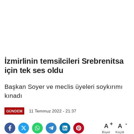
İzmirlinin temsilcileri Srebrenitsa
için tek ses oldu
Başkan Soyer ve meclis üyeleri soykırımı
kınadı
11 Temmuz 2022 - 21:37
GÜNDEM
A
A
Büyüt
Küçült