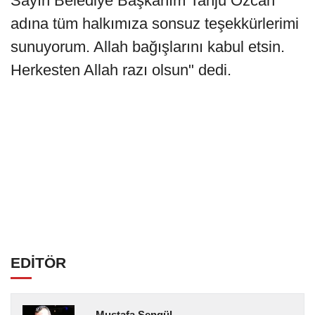
Sayın Belediye Başkanım Tanju Özcan
adına tüm halkımıza sonsuz teşekkürlerimi
sunuyorum. Allah bağışlarını kabul etsin.
Herkesten Allah razı olsun" dedi.
EDİTÖR
Mustafa Şengül