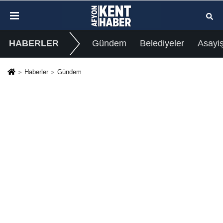
HABERLER
Gündem
Belediyeler
Asayi
Haberler
Gündem