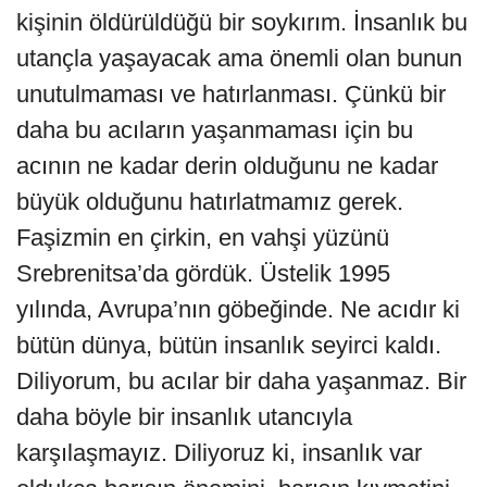
kişinin öldürüldüğü bir soykırım. İnsanlık bu
utançla yaşayacak ama önemli olan bunun
unutulmaması ve hatırlanması. Çünkü bir
daha bu acıların yaşanmaması için bu
acının ne kadar derin olduğunu ne kadar
büyük olduğunu hatırlatmamız gerek.
Faşizmin en çirkin, en vahşi yüzünü
Srebrenitsa’da gördük. Üstelik 1995
yılında, Avrupa’nın göbeğinde. Ne acıdır ki
bütün dünya, bütün insanlık seyirci kaldı.
Diliyorum, bu acılar bir daha yaşanmaz. Bir
daha böyle bir insanlık utancıyla
karşılaşmayız. Diliyoruz ki, insanlık var