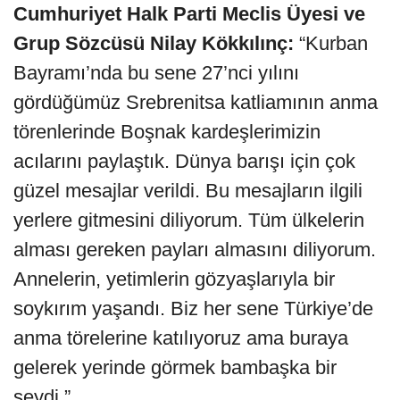
Cumhuriyet Halk Parti Meclis Üyesi ve
Grup Sözcüsü Nilay Kökkılınç:
“Kurban
Bayramı’nda bu sene 27’nci yılını
gördüğümüz Srebrenitsa katliamının anma
törenlerinde Boşnak kardeşlerimizin
acılarını paylaştık. Dünya barışı için çok
güzel mesajlar verildi. Bu mesajların ilgili
yerlere gitmesini diliyorum. Tüm ülkelerin
alması gereken payları almasını diliyorum.
Annelerin, yetimlerin gözyaşlarıyla bir
soykırım yaşandı. Biz her sene Türkiye’de
anma törelerine katılıyoruz ama buraya
gelerek yerinde görmek bambaşka bir
şeydi.”