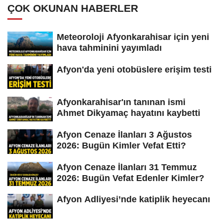
ÇOK OKUNAN HABERLER
Meteoroloji Afyonkarahisar için yeni
hava tahminini yayımladı
Afyon'da yeni otobüslere erişim testi
Afyonkarahisar'ın tanınan ismi
Ahmet Dikyamaç hayatını kaybetti
Afyon Cenaze İlanları 3 Ağustos
2026: Bugün Kimler Vefat Etti?
Afyon Cenaze İlanları 31 Temmuz
2026: Bugün Vefat Edenler Kimler?
Afyon Adliyesi’nde katiplik heyecanı