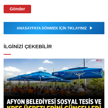
Gönder
ANASAYFAYA DÖNMEK İÇİN TIKLAYINIZ
İLGINIZI ÇEKEBILIR