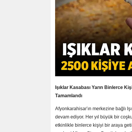
Işıklar Kasabası Yarın Binlerce Kiş
Tamamlandı
Afyonkarahisar'ın merkezine bağlı Iş
devam ediyor. Her yıl büyük bir coşku
etkinlikle binlerce kişiyi bir araya