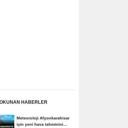
 OKUNAN HABERLER
Meteoroloji Afyonkarahisar
için yeni hava tahminini