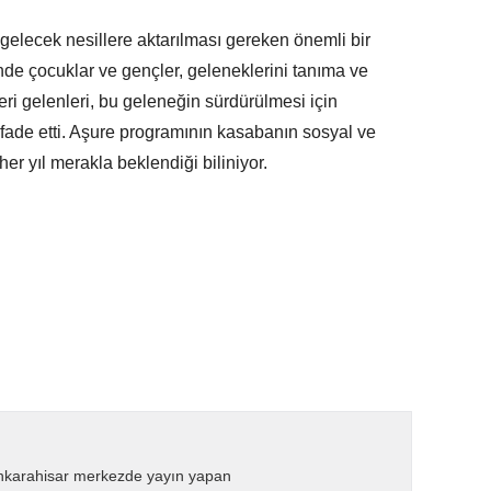
gelecek nesillere aktarılması gereken önemli bir
inde çocuklar ve gençler, geleneklerini tanıma ve
eri gelenleri, bu geleneğin sürdürülmesi için
 ifade etti. Aşure programının kasabanın sosyal ve
 her yıl merakla beklendiği biliniyor.
nkarahisar merkezde yayın yapan