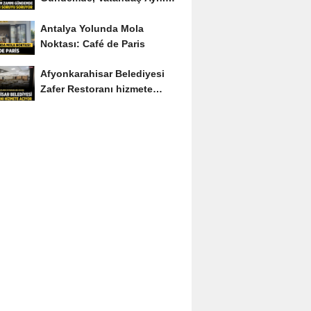
Soruyu Soruyor
Antalya Yolunda Mola
Noktası: Café de Paris
Afyonkarahisar Belediyesi
Zafer Restoranı hizmete
açıyor