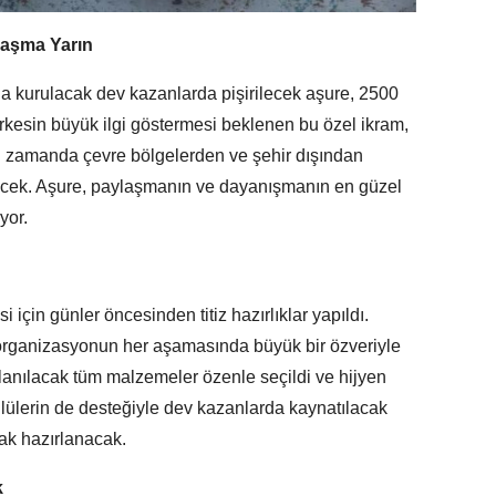
laşma Yarın
 kurulacak dev kazanlarda pişirilecek aşure, 2500
rkesin büyük ilgi göstermesi beklenen bu özel ikram,
nı zamanda çevre bölgelerden ve şehir dışından
irecek. Aşure, paylaşmanın ve dayanışmanın en güzel
yor.
için günler öncesinden titiz hazırlıklar yapıldı.
organizasyonun her aşamasında büyük bir özveriyle
llanılacak tüm malzemeler özenle seçildi ve hijyen
llülerin de desteğiyle dev kazanlarda kaynatılacak
rak hazırlanacak.
k