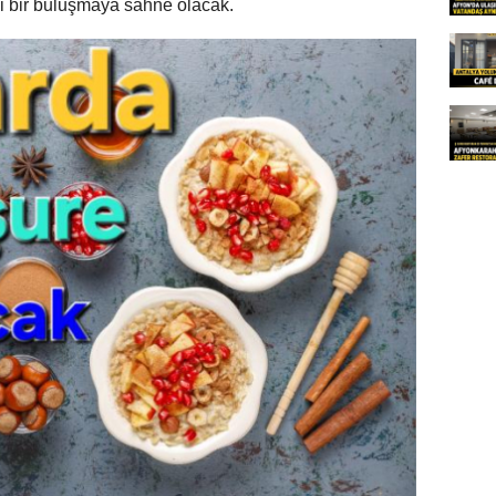
i bir buluşmaya sahne olacak.