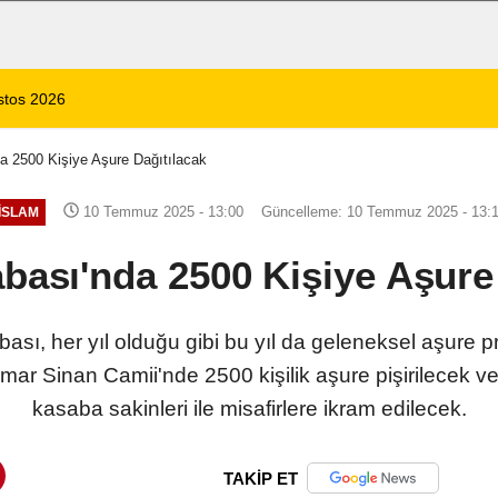
 1 Ölü, 15 Yaralı
14:59
8 Ağustos 2026 Af
da 2500 Kişiye Aşure Dağıtılacak
10 Temmuz 2025 - 13:00
Güncelleme: 10 Temmuz 2025 - 13:
İSLAM
abası'nda 2500 Kişiye Aşure
bası, her yıl olduğu gibi bu yıl da geleneksel aşure p
 Sinan Camii'nde 2500 kişilik aşure pişirilecek 
kasaba sakinleri ile misafirlere ikram edilecek.
TAKİP ET