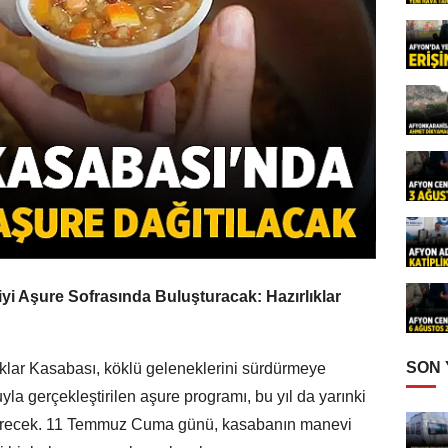
iyi Aşure Sofrasında Buluşturacak: Hazırlıklar
SON
ıklar Kasabası, köklü geleneklerini sürdürmeye
yla gerçekleştirilen aşure programı, bu yıl da yarınki
 getirecek. 11 Temmuz Cuma günü, kasabanın manevi