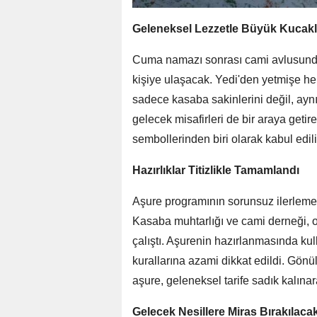
Geleneksel Lezzetle Büyük Kucak
Cuma namazı sonrası cami avlusunda
kişiye ulaşacak. Yedi'den yetmişe he
sadece kasaba sakinlerini değil, ay
gelecek misafirleri de bir araya get
sembollerinden biri olarak kabul edili
Hazırlıklar Titizlikle Tamamlandı
Aşure programının sorunsuz ilerlemesi 
Kasaba muhtarlığı ve cami derneği, 
çalıştı. Aşurenin hazırlanmasında ku
kurallarına azami dikkat edildi. Gönü
aşure, geleneksel tarife sadık kalına
Gelecek Nesillere Miras Bırakılaca