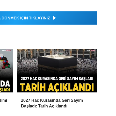
DÖNMEK İÇİN TIKLAYINIZ
dımı
2027 Hac Kurasında Geri Sayım
Başladı: Tarih Açıklandı