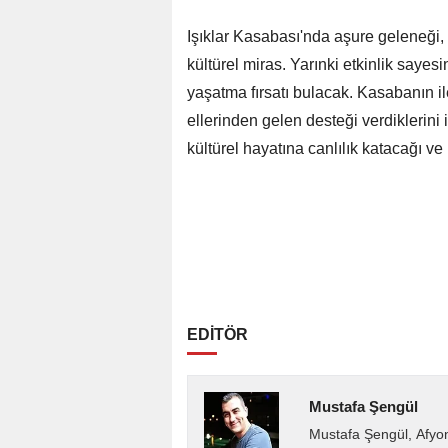
Işıklar Kasabası'nda aşure geleneği, 
kültürel miras. Yarınki etkinlik sayes
yaşatma fırsatı bulacak. Kasabanın il
ellerinden gelen desteği verdiklerini
kültürel hayatına canlılık katacağı ve
EDİTÖR
Mustafa Şengül
Mustafa Şengül, Afyo