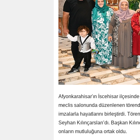
Afyonkarahisar'ın İscehisar ilçesinde
meclis salonunda düzenlenen törende,
imzalarla hayatlarını birleştirdi. Tö
Seyhan Kılınçarslan’dı. Başkan Kılınç
onların mutluluğuna ortak oldu.