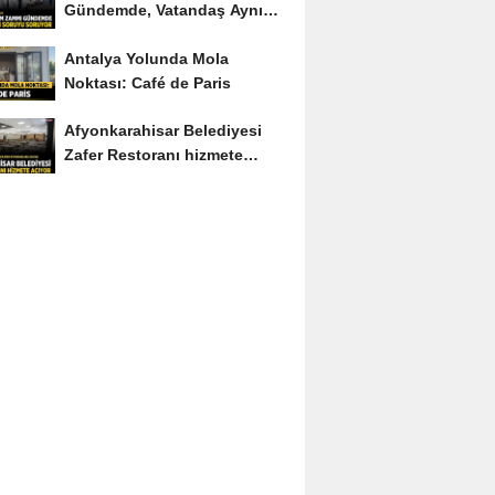
Gündemde, Vatandaş Aynı
Soruyu Soruyor
Antalya Yolunda Mola
Noktası: Café de Paris
Afyonkarahisar Belediyesi
Zafer Restoranı hizmete
açıyor