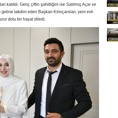
arı katıldı. Genç çiftin şahitliğini ise Satılmış Açar ve
ı geline takdim eden Başkan Kılınçarslan, yeni evli
zur dolu bir hayat diledi.