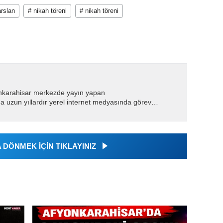
rslan
# nikah töreni
# nikah töreni
nkarahisar merkezde yayın yapan
 uzun yıllardır yerel internet medyasında görev
.
DÖNMEK İÇİN TIKLAYINIZ