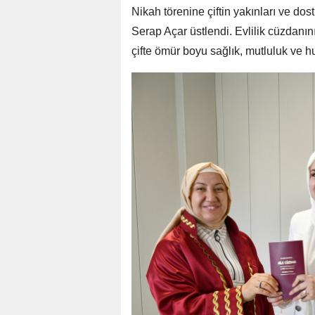
Nikah törenine çiftin yakınları ve dostl
Serap Açar üstlendi. Evlilik cüzdanın
çifte ömür boyu sağlık, mutluluk ve hu