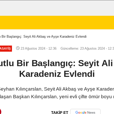
u Bir Başlangıç: Seyit Ali Akbaş ve Ayşe Karadeniz Evlendi
23 Ağustos 2024 - 12:36
Güncelleme: 23 Ağustos 2024 - 12:
ASAYIŞ
utlu Bir Başlangıç: Seyit Al
Karadeniz Evlendi
yhan Kılınçarslan, Seyit Ali Akbaş ve Ayşe Karadeniz ç
şan Başkan Kılınçarslan, yeni evli çifte ömür boyu m
TAKİP ET