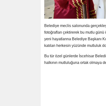
Belediye meclis salonunda gerçekleşen
fotoğrafları çektirerek bu mutlu günü
yeni hayatlarına Belediye Başkanı Kıl
katılan herkesin yüzünde mutluluk d
Bu tür özel günlerde İscehisar Beledi
halkının mutluluğuna ortak olmaya d