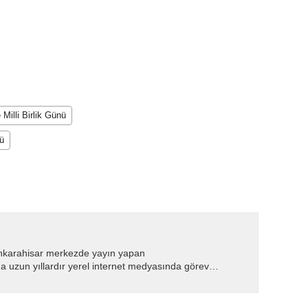
illi Birlik Günü
ü
nkarahisar merkezde yayın yapan
 uzun yıllardır yerel internet medyasında görev
.