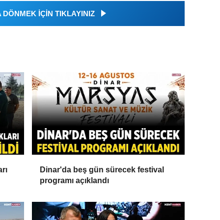
DÖNMEK İÇİN TIKLAYINIZ
arı
Dinar'da beş gün sürecek festival
programı açıklandı