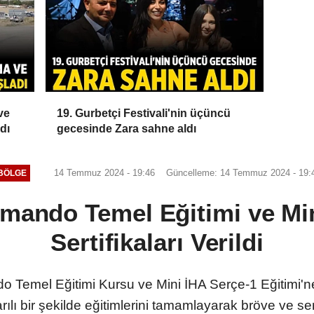
ve
19. Gurbetçi Festivali'nin üçüncü
dı
gecesinde Zara sahne aldı
14 Temmuz 2024 - 19:46
Güncelleme: 14 Temmuz 2024 - 19:
BÖLGE
omando Temel Eğitimi ve Min
Sertifikaları Verildi
Temel Eğitimi Kursu ve Mini İHA Serçe-1 Eğitimi'ne k
ılı bir şekilde eğitimlerini tamamlayarak bröve ve serti