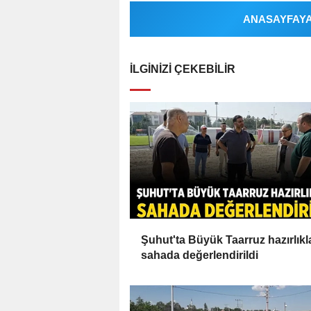
ANASAYFAYA 
İLGINIZI ÇEKEBILIR
Şuhut'ta Büyük Taarruz hazırlıkl
sahada değerlendirildi