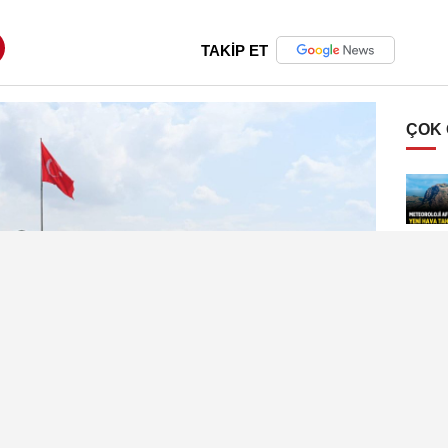
TAKİP ET
ÇOK