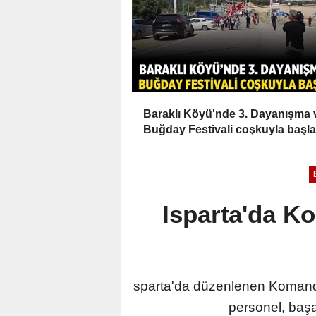
Baraklı Köyü'nde 3. Dayanışma 
Buğday Festivali coşkuyla başla
Isparta'da K
sparta'da düzenlenen Komando 
personel, başar