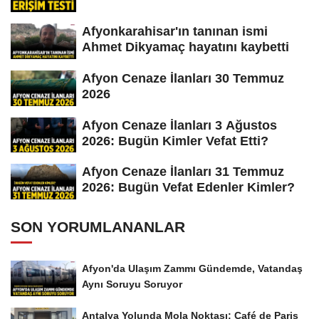
Afyonkarahisar'ın tanınan ismi
Ahmet Dikyamaç hayatını kaybetti
Afyon Cenaze İlanları 30 Temmuz
2026
Afyon Cenaze İlanları 3 Ağustos
2026: Bugün Kimler Vefat Etti?
Afyon Cenaze İlanları 31 Temmuz
2026: Bugün Vefat Edenler Kimler?
SON YORUMLANANLAR
Afyon'da Ulaşım Zammı Gündemde, Vatandaş
Aynı Soruyu Soruyor
Antalya Yolunda Mola Noktası: Café de Paris