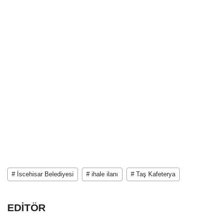
# İscehisar Belediyesi
# ihale ilanı
# Taş Kafeterya
EDİTÖR