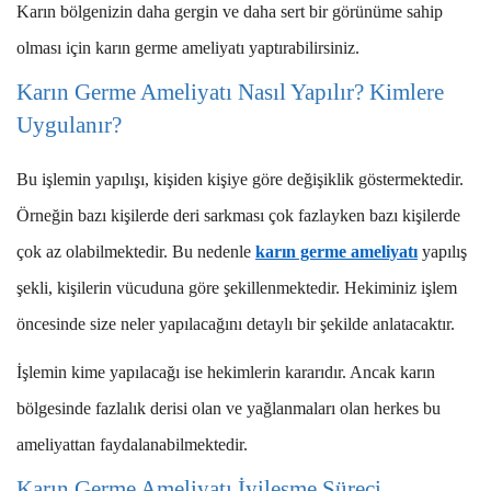
Karın bölgenizin daha gergin ve daha sert bir görünüme sahip
olması için karın germe ameliyatı yaptırabilirsiniz.
Karın Germe Ameliyatı Nasıl Yapılır? Kimlere
Uygulanır?
Bu işlemin yapılışı, kişiden kişiye göre değişiklik göstermektedir.
Örneğin bazı kişilerde deri sarkması çok fazlayken bazı kişilerde
çok az olabilmektedir. Bu nedenle
karın germe ameliyatı
yapılış
şekli, kişilerin vücuduna göre şekillenmektedir. Hekiminiz işlem
öncesinde size neler yapılacağını detaylı bir şekilde anlatacaktır.
İşlemin kime yapılacağı ise hekimlerin kararıdır. Ancak karın
bölgesinde fazlalık derisi olan ve yağlanmaları olan herkes bu
ameliyattan faydalanabilmektedir.
Karın Germe Ameliyatı İyileşme Süreci