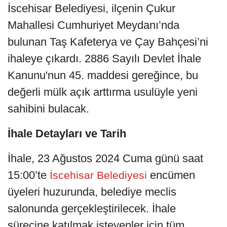
İscehisar Belediyesi, ilçenin Çukur
Mahallesi Cumhuriyet Meydanı’nda
bulunan Taş Kafeterya ve Çay Bahçesi’ni
ihaleye çıkardı. 2886 Sayılı Devlet İhale
Kanunu'nun 45. maddesi gereğince, bu
değerli mülk açık arttırma usulüyle yeni
sahibini bulacak.
İhale Detayları ve Tarih
İhale, 23 Ağustos 2024 Cuma günü saat
15:00’te
encümen
İscehisar Belediyesi
üyeleri huzurunda, belediye meclis
salonunda gerçekleştirilecek. İhale
sürecine katılmak isteyenler için tüm