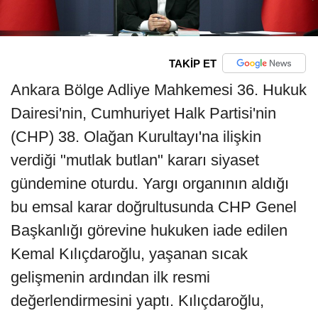
TAKİP ET
Ankara Bölge Adliye Mahkemesi 36. Hukuk
Dairesi'nin, Cumhuriyet Halk Partisi'nin
(CHP) 38. Olağan Kurultayı'na ilişkin
verdiği "mutlak butlan" kararı siyaset
gündemine oturdu. Yargı organının aldığı
bu emsal karar doğrultusunda CHP Genel
Başkanlığı görevine hukuken iade edilen
Kemal Kılıçdaroğlu, yaşanan sıcak
gelişmenin ardından ilk resmi
değerlendirmesini yaptı. Kılıçdaroğlu,