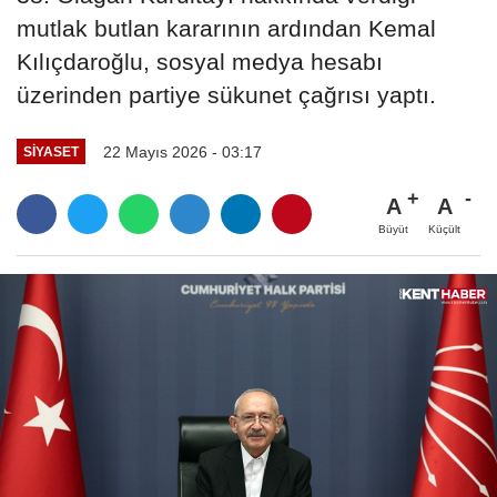
mutlak butlan kararının ardından Kemal
Kılıçdaroğlu, sosyal medya hesabı
üzerinden partiye sükunet çağrısı yaptı.
22 Mayıs 2026 - 03:17
SIYASET
A
A
Büyüt
Küçült