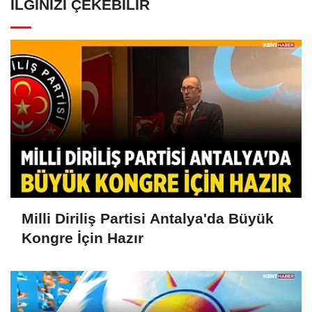
İLGINIZI ÇEKEBILIR
Milli Diriliş Partisi Antalya'da Büyük
Kongre İçin Hazır