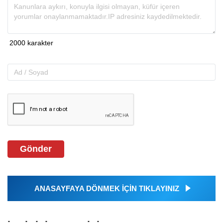
Gönder
ANASAYFAYA DÖNMEK İÇİN TIKLAYINIZ