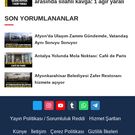
arasında silahlı kavga: 1 ağır yaralı
SON YORUMLANANLAR
Afyon'da Ulaşım Zammı Gündemde, Vatandaş
Aynı Soruyu Soruyor
Antalya Yolunda Mola Noktası: Café de Paris
Afyonkarahisar Belediyesi Zafer Restoranı
hizmete açıyor
Yayın Politikası / Sorumluluk Reddi
Hizmet Şartları
Künye
İletişim
Çerez Politikası
Gizlilik İlkeleri