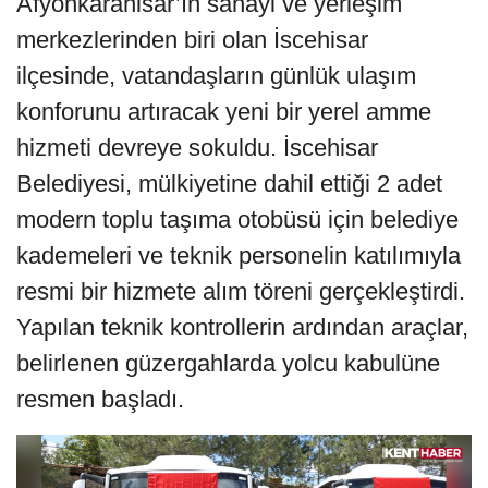
Afyonkarahisar’ın sanayi ve yerleşim
merkezlerinden biri olan İscehisar
ilçesinde, vatandaşların günlük ulaşım
konforunu artıracak yeni bir yerel amme
hizmeti devreye sokuldu. İscehisar
Belediyesi, mülkiyetine dahil ettiği 2 adet
modern toplu taşıma otobüsü için belediye
kademeleri ve teknik personelin katılımıyla
resmi bir hizmete alım töreni gerçekleştirdi.
Yapılan teknik kontrollerin ardından araçlar,
belirlenen güzergahlarda yolcu kabulüne
resmen başladı.