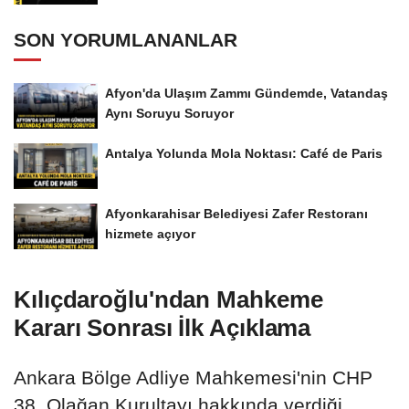
SON YORUMLANANLAR
Afyon'da Ulaşım Zammı Gündemde, Vatandaş
Aynı Soruyu Soruyor
Antalya Yolunda Mola Noktası: Café de Paris
Afyonkarahisar Belediyesi Zafer Restoranı
hizmete açıyor
Kılıçdaroğlu'ndan Mahkeme
Kararı Sonrası İlk Açıklama
Ankara Bölge Adliye Mahkemesi'nin CHP
38. Olağan Kurultayı hakkında verdiği