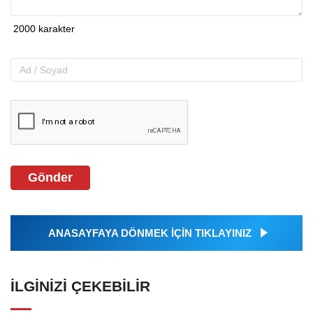
Gönder
ANASAYFAYA DÖNMEK İÇİN TIKLAYINIZ
İLGINIZI ÇEKEBILIR