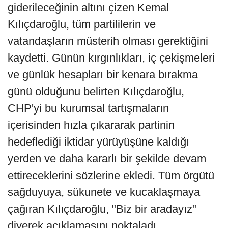
giderileceğinin altını çizen Kemal
Kılıçdaroğlu, tüm partililerin ve
vatandaşların müsterih olması gerektiğini
kaydetti. Günün kırgınlıkları, iç çekişmeleri
ve günlük hesapları bir kenara bırakma
günü olduğunu belirten Kılıçdaroğlu,
CHP'yi bu kurumsal tartışmaların
içerisinden hızla çıkararak partinin
hedeflediği iktidar yürüyüşüne kaldığı
yerden ve daha kararlı bir şekilde devam
ettireceklerini sözlerine ekledi. Tüm örgütü
sağduyuya, sükunete ve kucaklaşmaya
çağıran Kılıçdaroğlu, "Biz bir aradayız"
diyerek açıklamasını noktaladı.