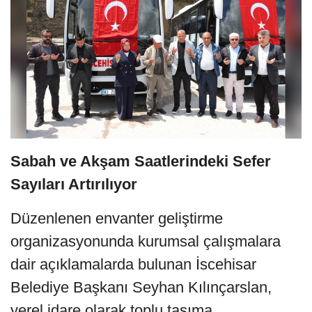
Sabah ve Akşam Saatlerindeki Sefer
Sayıları Artırılıyor
Düzenlenen envanter geliştirme
organizasyonunda kurumsal çalışmalara
dair açıklamalarda bulunan İscehisar
Belediye Başkanı Seyhan Kılınçarslan,
yerel idare olarak toplu taşıma