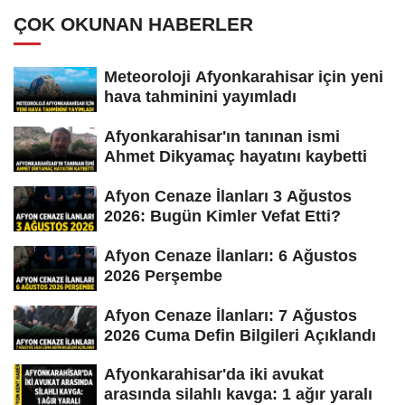
ÇOK OKUNAN HABERLER
Meteoroloji Afyonkarahisar için yeni
hava tahminini yayımladı
Afyonkarahisar'ın tanınan ismi
Ahmet Dikyamaç hayatını kaybetti
Afyon Cenaze İlanları 3 Ağustos
2026: Bugün Kimler Vefat Etti?
Afyon Cenaze İlanları: 6 Ağustos
2026 Perşembe
Afyon Cenaze İlanları: 7 Ağustos
2026 Cuma Defin Bilgileri Açıklandı
Afyonkarahisar'da iki avukat
arasında silahlı kavga: 1 ağır yaralı