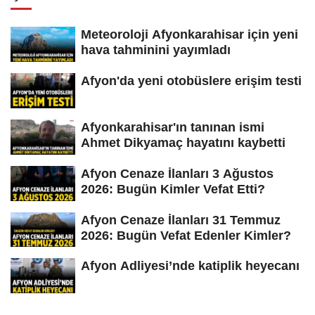
Meteoroloji Afyonkarahisar için yeni
hava tahminini yayımladı
Afyon'da yeni otobüslere erişim testi
Afyonkarahisar'ın tanınan ismi
Ahmet Dikyamaç hayatını kaybetti
Afyon Cenaze İlanları 3 Ağustos
2026: Bugün Kimler Vefat Etti?
Afyon Cenaze İlanları 31 Temmuz
2026: Bugün Vefat Edenler Kimler?
Afyon Adliyesi’nde katiplik heyecanı