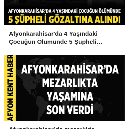
Afyonkarahisar'da 4 Yaşındaki
Çocuğun Ölümünde 5 Şüpheli
Gözaltına Alındı