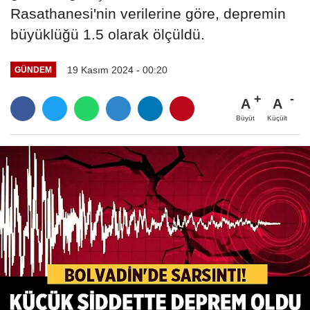
Rasathanesi'nin verilerine göre, depremin
büyüklüğü 1.5 olarak ölçüldü.
19 Kasım 2024 - 00:20
GÜNDEM
A
A
Büyüt
Küçült