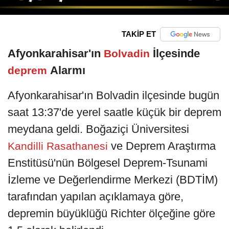
TAKİP ET
Afyonkarahisar'ın
İlçesinde
Bolvadin
Alarmı
deprem
Afyonkarahisar'ın Bolvadin ilçesinde bugün
saat 13:37'de yerel saatle küçük bir deprem
meydana geldi. Boğaziçi Üniversitesi
ve Deprem Araştırma
Kandilli Rasathanesi
Enstitüsü'nün Bölgesel Deprem-Tsunami
İzleme ve Değerlendirme Merkezi (BDTİM)
tarafından yapılan açıklamaya göre,
depremin büyüklüğü Richter ölçeğine göre