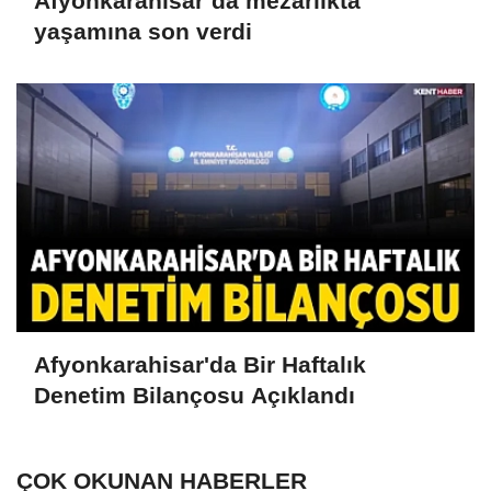
Afyonkarahisar’da mezarlıkta
yaşamına son verdi
Afyonkarahisar'da Bir Haftalık
Denetim Bilançosu Açıklandı
ÇOK OKUNAN HABERLER