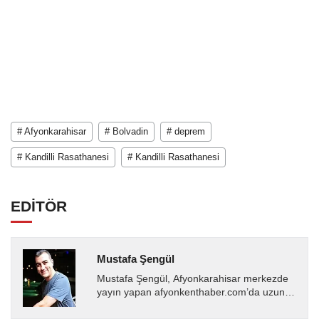
# Afyonkarahisar
# Bolvadin
# deprem
# Kandilli Rasathanesi
# Kandilli Rasathanesi
EDİTÖR
Mustafa Şengül
Mustafa Şengül, Afyonkarahisar merkezde
yayın yapan afyonkenthaber.com’da uzun
yıllardır yerel internet medyasında görev