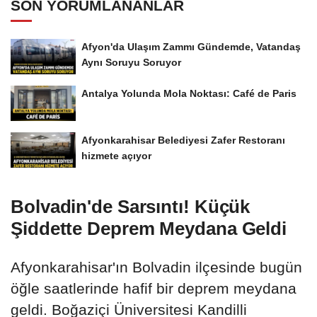
SON YORUMLANANLAR
Afyon'da Ulaşım Zammı Gündemde, Vatandaş
Aynı Soruyu Soruyor
Antalya Yolunda Mola Noktası: Café de Paris
Afyonkarahisar Belediyesi Zafer Restoranı
hizmete açıyor
Bolvadin'de Sarsıntı! Küçük
Şiddette Deprem Meydana Geldi
Afyonkarahisar'ın Bolvadin ilçesinde bugün
öğle saatlerinde hafif bir deprem meydana
geldi. Boğaziçi Üniversitesi Kandilli