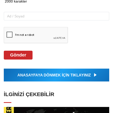
Gönder
ANASAYFAYA DÖNMEK İÇİN TIKLAYINIZ
İLGINIZI ÇEKEBILIR