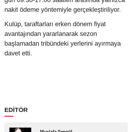
nakit ödeme yöntemiyle gerçekleştiriliyor.
Kulüp, taraftarları erken dönem fiyat
avantajından yararlanarak sezon
başlamadan tribündeki yerlerini ayırmaya
davet etti.
EDİTÖR
Mustafa Şengül