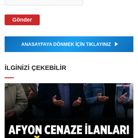
Gönder
ANASAYFAYA DÖNMEK İÇİN TIKLAYINIZ
İLGINIZI ÇEKEBILIR