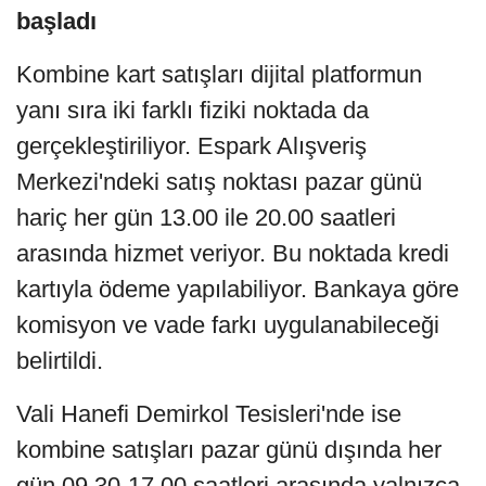
başladı
Kombine kart satışları dijital platformun
yanı sıra iki farklı fiziki noktada da
gerçekleştiriliyor. Espark Alışveriş
Merkezi'ndeki satış noktası pazar günü
hariç her gün 13.00 ile 20.00 saatleri
arasında hizmet veriyor. Bu noktada kredi
kartıyla ödeme yapılabiliyor. Bankaya göre
komisyon ve vade farkı uygulanabileceği
belirtildi.
Vali Hanefi Demirkol Tesisleri'nde ise
kombine satışları pazar günü dışında her
gün 09.30-17.00 saatleri arasında yalnızca