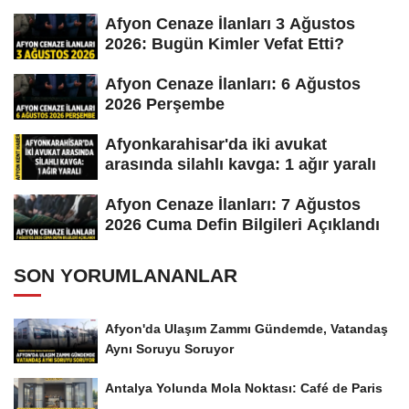
Afyon Cenaze İlanları 3 Ağustos
2026: Bugün Kimler Vefat Etti?
Afyon Cenaze İlanları: 6 Ağustos
2026 Perşembe
Afyonkarahisar'da iki avukat
arasında silahlı kavga: 1 ağır yaralı
Afyon Cenaze İlanları: 7 Ağustos
2026 Cuma Defin Bilgileri Açıklandı
SON YORUMLANANLAR
Afyon'da Ulaşım Zammı Gündemde, Vatandaş
Aynı Soruyu Soruyor
Antalya Yolunda Mola Noktası: Café de Paris