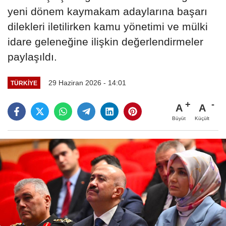
yeni dönem kaymakam adaylarına başarı
dilekleri iletilirken kamu yönetimi ve mülki
idare geleneğine ilişkin değerlendirmeler
paylaşıldı.
29 Haziran 2026 - 14:01
TÜRKIYE
A
A
Büyüt
Küçült