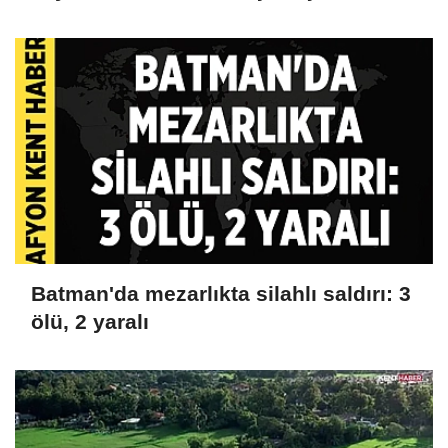
Cak'tan acı haber
Batman'da mezarlıkta silahlı saldırı: 3
ölü, 2 yaralı