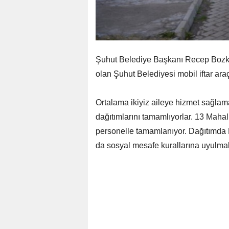
Şuhut Belediye Başkanı Recep Bozkurt’
olan Şuhut Belediyesi mobil iftar ara
Ortalama ikiyiz aileye hizmet sağlam
dağıtımlarını tamamlıyorlar. 13 Mahal
personelle tamamlanıyor. Dağıtımda M
da sosyal mesafe kurallarına uyulma