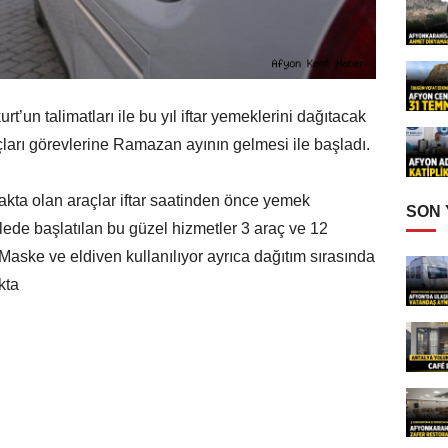
un talimatları ile bu yıl iftar yemeklerini dağıtacak
çları görevlerine Ramazan ayının gelmesi ile başladı.
akta olan araçlar iftar saatinden önce yemek
SON
lede başlatılan bu güzel hizmetler 3 araç ve 12
aske ve eldiven kullanılıyor ayrıca dağıtım sırasında
kta