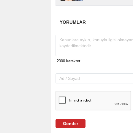
YORUMLAR
Gönder