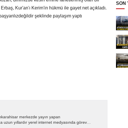
SON
Erbaş, Kur'an'ı Kerim'in hükmü ile gayet net açıkladı.
rbaşyanlızdeğildir şeklinde paylaşım yaptı
nkarahisar merkezde yayın yapan
 uzun yıllardır yerel internet medyasında görev
.