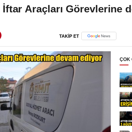
 İftar Araçları Görevlerine 
TAKİP ET
ÇOK