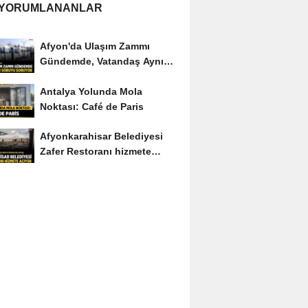
 YORUMLANANLAR
Afyon'da Ulaşım Zammı
Gündemde, Vatandaş Aynı
Soruyu Soruyor
Antalya Yolunda Mola
Noktası: Café de Paris
Afyonkarahisar Belediyesi
Zafer Restoranı hizmete
açıyor