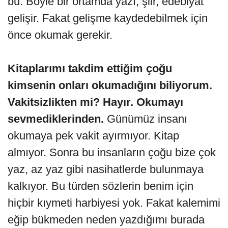
bu. Böyle bir ortamda yazı, şiir, edebiyat
gelişir. Fakat gelişme kaydedebilmek için
önce okumak gerekir.
Kitaplarımı takdim ettiğim çoğu
kimsenin onları okumadığını biliyorum.
Vakitsizlikten mi? Hayır. Okumayı
sevmediklerinden.
Günümüz insanı
okumaya pek vakit ayırmıyor. Kitap
almıyor. Sonra bu insanların çoğu bize çok
yaz, az yaz gibi nasihatlerde bulunmaya
kalkıyor. Bu türden sözlerin benim için
hiçbir kıymeti harbiyesi yok. Fakat kalemimi
eğip bükmeden neden yazdığımı burada