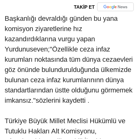
TAKİP ET
Başkanlığı devraldığı günden bu yana
komisyon ziyaretlerine hız
kazandırdıklarına vurgu yapan
Yurdunuseven;"Özellikle ceza infaz
kurumları noktasında tüm dünya cezaevleri
göz önünde bulundurulduğunda ülkemizde
bulunan ceza infaz kurumlarınınn dünya
standartlarından üstte olduğunu görmemek
imkansız."sözlerini kaydetti .
Türkiye Büyük Millet Meclisi Hükümlü ve
Tutuklu Hakları Alt Komisyonu,