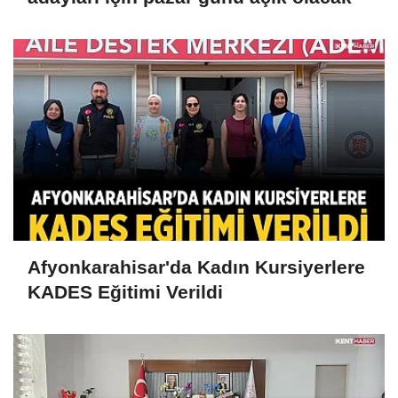
Afyonkarahisar'da Kadın Kursiyerlere
KADES Eğitimi Verildi