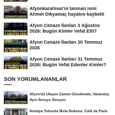
Afyonkarahisar'ın tanınan ismi
Ahmet Dikyamaç hayatını kaybetti
Afyon Cenaze İlanları 3 Ağustos
2026: Bugün Kimler Vefat Etti?
Afyon Cenaze İlanları 30 Temmuz
2026
Afyon Cenaze İlanları 31 Temmuz
2026: Bugün Vefat Edenler Kimler?
SON YORUMLANANLAR
Afyon'da Ulaşım Zammı Gündemde, Vatandaş
Aynı Soruyu Soruyor
Antalya Yolunda Mola Noktası: Café de Paris