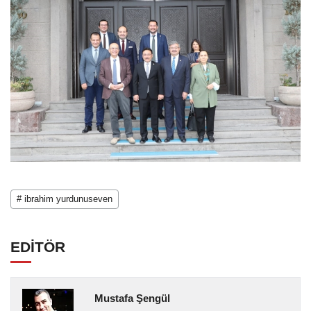
# ibrahim yurdunuseven
EDİTÖR
Mustafa Şengül