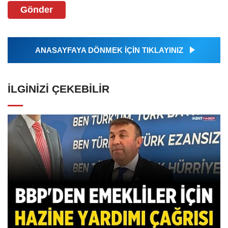
Gönder
ANASAYFAYA DÖNMEK İÇİN TIKLAYINIZ
İLGINIZI ÇEKEBILIR