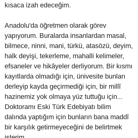
kısaca izah edeceğim.
Anadolu'da öğretmen olarak görev
yapıyorum. Buralarda insanlardan masal,
bilmece, ninni, mani, türkü, atasözü, deyim,
halk deyişi, tekerleme, mahalli kelimeler,
efsaneler ve hikâyeler derliyorum. Bir kısmı
kayıtlarda olmadığı için, ünivesite bunları
derleyip kayda geçirmediği için, bir millî
hazinemiz yok olmaya yüz tuttuğu için...
Doktoramı Eski Türk Edebiyatı bilim
dalında yaptığım için bunların bana maddî
bir karşılık getirmeyeceğini de belirtmek
isterim.