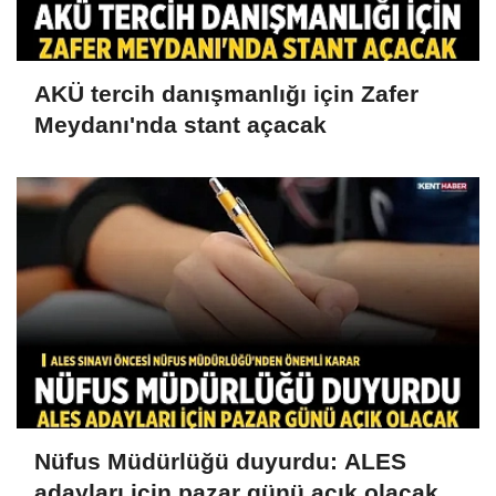
AKÜ tercih danışmanlığı için Zafer
Meydanı'nda stant açacak
Nüfus Müdürlüğü duyurdu: ALES
adayları için pazar günü açık olacak