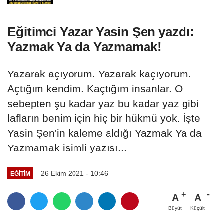
Eğitimci Yazar Yasin Şen yazdı:
Yazmak Ya da Yazmamak!
Yazarak açıyorum. Yazarak kaçıyorum.
Açtığım kendim. Kaçtığım insanlar. O
sebepten şu kadar yaz bu kadar yaz gibi
lafların benim için hiç bir hükmü yok. İşte
Yasin Şen'in kaleme aldığı Yazmak Ya da
Yazmamak isimli yazısı...
26 Ekim 2021 - 10:46
EĞITIM
A
A
Büyüt
Küçült