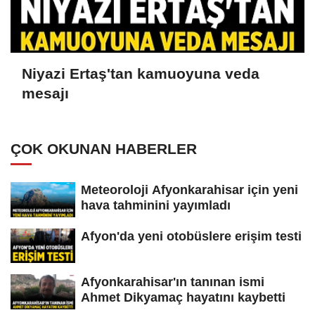
Niyazi Ertaş'tan kamuoyuna veda
mesajı
ÇOK OKUNAN HABERLER
Meteoroloji Afyonkarahisar için yeni
hava tahminini yayımladı
Afyon'da yeni otobüslere erişim testi
Afyonkarahisar'ın tanınan ismi
Ahmet Dikyamaç hayatını kaybetti