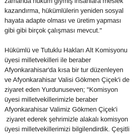
zamanda hüküm giymiş insanlara meslek
kazandırma, hükümlülerin yeniden sosyal
hayata adapte olması ve üretim yapması
gibi gibi birçok çalışması mevcut."
Hükümlü ve Tutuklu Hakları Alt Komisyonu
üyesi milletvekilleri ile beraber
Afyonkarahisar'da kısa bir tur düzenleyen
ve Afyonkarahisar Valisi Gökmen Çiçek'i de
ziyaret eden Yurdunuseven; "Komisyon
üyesi milletvekillerimizle beraber
Afyonkarahisar Valimiz Gökmen Çiçek'i
ziyaret ederek şehrimizle alakalı komisyon
üyesi milletvekillerimizi bilgilendirdik. Çeşitli