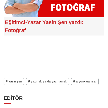
Eğitimci-Yazar Yasin Şen yazdı:
Fotoğraf
# yasin şen
# yazmak ya da yazmamak
# afyonkarahisar
EDİTÖR