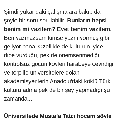
Şimdi yukarıdaki çalışmalara bakıp da
şöyle bir soru sorulabilir:
Bunların hepsi
benim mi vazifem? Evet benim vazifem.
Ben yazmazsam kimse yazmıyormuş gibi
geliyor bana. Özellikle de kültürün iyice
dibe vurduğu, pek de önemsenmediği,
kontrolsüz göçün köyleri harabeye çevirdiği
ve torpille üniversitelere dolan
akademisyenlerin Anadolu'daki köklü Türk
kültürü adına pek de bir şey yapmadığı şu
zamanda...
Üniversitede Mustafa Tatcı hocam şöyle