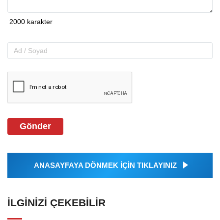
Gönder
ANASAYFAYA DÖNMEK İÇİN TIKLAYINIZ
İLGINIZI ÇEKEBILIR