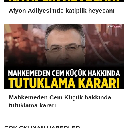
Afyon Adliyesi’nde katiplik heyecanı
Mahkemeden Cem Küçük hakkında
tutuklama kararı
ÇOK OKUNAN HABERLER