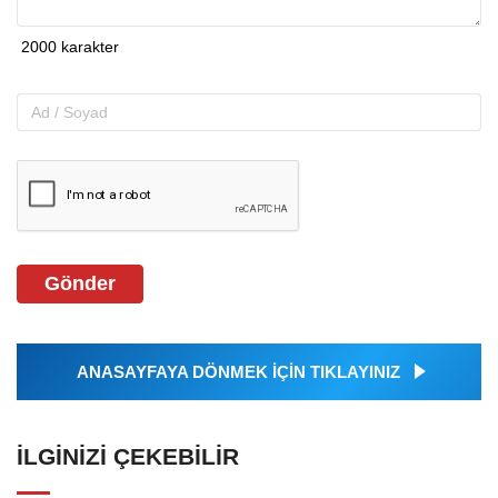
Gönder
ANASAYFAYA DÖNMEK İÇİN TIKLAYINIZ
İLGINIZI ÇEKEBILIR