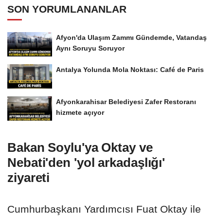
SON YORUMLANANLAR
Afyon'da Ulaşım Zammı Gündemde, Vatandaş
Aynı Soruyu Soruyor
Antalya Yolunda Mola Noktası: Café de Paris
Afyonkarahisar Belediyesi Zafer Restoranı
hizmete açıyor
Bakan Soylu'ya Oktay ve
Nebati'den 'yol arkadaşlığı'
ziyareti
Cumhurbaşkanı Yardımcısı Fuat Oktay ile