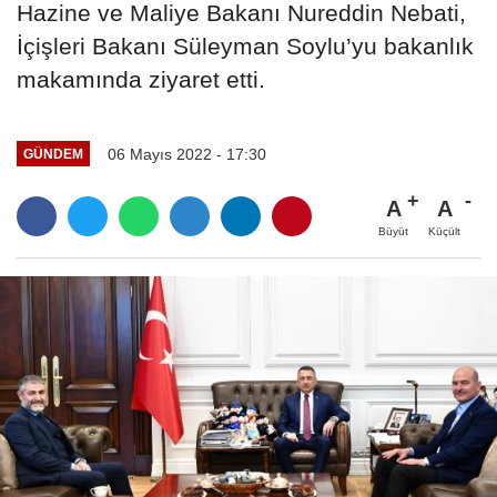
Hazine ve Maliye Bakanı Nureddin Nebati,
İçişleri Bakanı Süleyman Soylu’yu bakanlık
makamında ziyaret etti.
06 Mayıs 2022 - 17:30
GÜNDEM
A
A
Büyüt
Küçült