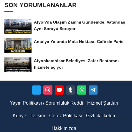
SON YORUMLANANLAR
Afyon'da Ulaşım Zammı Gündemde, Vatandaş
Aynı Soruyu Soruyor
Antalya Yolunda Mola Noktası: Café de Paris
Afyonkarahisar Belediyesi Zafer Restoranı
hizmete açıyor
Yayın Politikası / Sorumluluk Reddi
Hizmet Şartları
Künye
İletişim
Çerez Politikası
Gizlilik İlkeleri
Hakkımızda