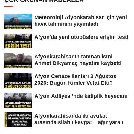
Meteoroloji Afyonkarahisar için yeni
hava tahminini yayımladı
Afyon'da yeni otobüslere erişim testi
Afyonkarahisar'ın tanınan ismi
Ahmet Dikyamaç hayatını kaybetti
Afyon Cenaze İlanları 3 Ağustos
2026: Bugün Kimler Vefat Etti?
Afyon Adliyesi’nde katiplik heyecanı
Afyonkarahisar'da iki avukat
arasında silahlı kavga: 1 ağır yaralı