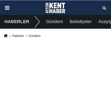
HABERLER
Gündem
Belediyeler
Asayi
Haberler
Gündem