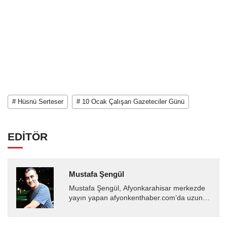
# Hüsnü Serteser
# 10 Ocak Çalışan Gazeteciler Günü
EDİTÖR
Mustafa Şengül
Mustafa Şengül, Afyonkarahisar merkezde
yayın yapan afyonkenthaber.com’da uzun
yıllardır yerel internet medyasında görev
almakta, haber akışı...