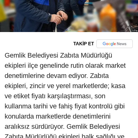
TAKİP ET
Gemlik Belediyesi Zabıta Müdürlüğü
ekipleri ilçe genelinde rutin olarak market
denetimlerine devam ediyor. Zabıta
ekipleri, zincir ve yerel marketlerde; kasa
ve etiket fiyatı karşılaştırması, son
kullanma tarihi ve fahiş fiyat kontrolü gibi
konularda marketlerde denetimlerini
aralıksız sürdürüyor. Gemlik Belediyesi
Zabıta Müdürlüğü ekipleri halk sağlığı ve