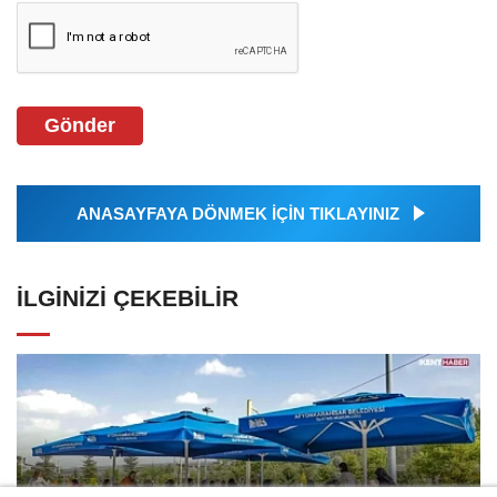
Gönder
ANASAYFAYA DÖNMEK İÇİN TIKLAYINIZ
İLGINIZI ÇEKEBILIR