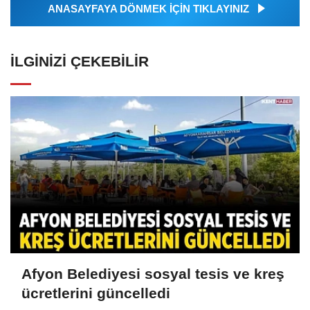
ANASAYFAYA DÖNMEK İÇİN TIKLAYINIZ
İLGINIZI ÇEKEBILIR
Afyon Belediyesi sosyal tesis ve kreş
ücretlerini güncelledi