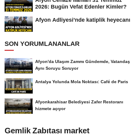
2026: Bugün Vefat Edenler Kimler?
Afyon Adliyesi’nde katiplik heyecanı
SON YORUMLANANLAR
Afyon'da Ulaşım Zammı Gündemde, Vatandaş
Aynı Soruyu Soruyor
Antalya Yolunda Mola Noktası: Café de Paris
Afyonkarahisar Belediyesi Zafer Restoranı
hizmete açıyor
Gemlik Zabıtası market