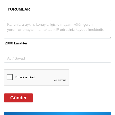
YORUMLAR
Gönder