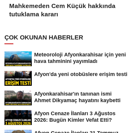
Mahkemeden Cem Küçük hakkında
tutuklama kararı
ÇOK OKUNAN HABERLER
Meteoroloji Afyonkarahisar için yeni
hava tahminini yayımladı
Afyon'da yeni otobüslere erişim testi
Afyonkarahisar'ın tanınan ismi
Ahmet Dikyamaç hayatını kaybetti
Afyon Cenaze İlanları 3 Ağustos
2026: Bugün Kimler Vefat Etti?
Afyon Cenaze İlanları 31 Temmuz