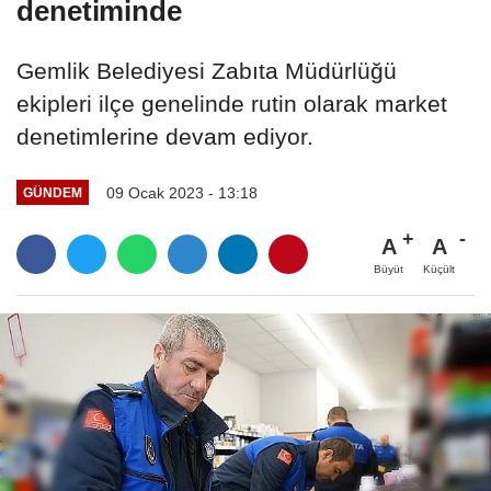
denetiminde
Gemlik Belediyesi Zabıta Müdürlüğü
ekipleri ilçe genelinde rutin olarak market
denetimlerine devam ediyor.
09 Ocak 2023 - 13:18
GÜNDEM
A
A
Büyüt
Küçült