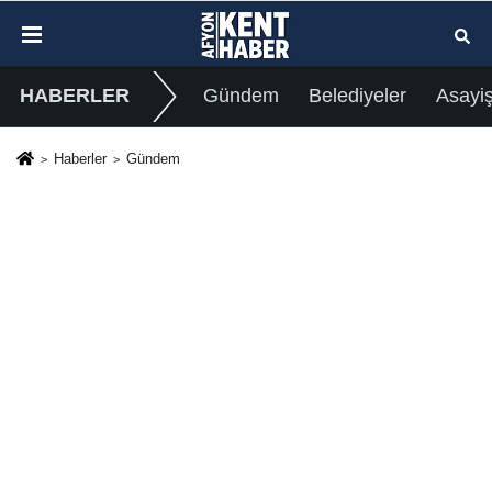
HABERLER
Gündem
Belediyeler
Asayi
Haberler
Gündem