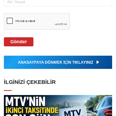
Gönder
ANASAYFAYA DÖNMEK İÇİN TIKLAYINIZ
İLGINIZI ÇEKEBILIR