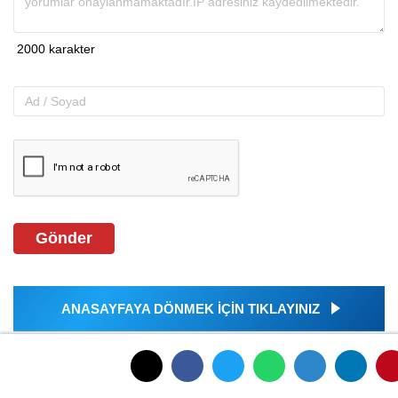
Gönder
ANASAYFAYA DÖNMEK İÇİN TIKLAYINIZ
İLGINIZI ÇEKEBILIR