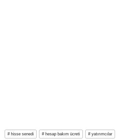
# hisse senedi
# hesap bakım ücreti
# yatırımcılar