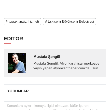
# toprak analizi hizmeti
# Eskişehir Büyükşehir Belediyesi
EDİTÖR
Mustafa Şengül
Mustafa Şengül, Afyonkarahisar merkezde
yayın yapan afyonkenthaber.com’da uzun
yıllardır yerel internet medyasında görev
almakta, haber akışı...
YORUMLAR