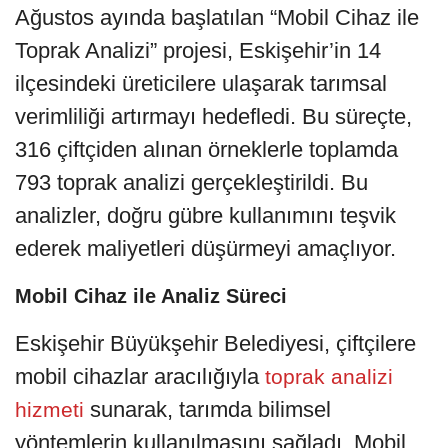
Ağustos ayında başlatılan “Mobil Cihaz ile
Toprak Analizi” projesi, Eskişehir’in 14
ilçesindeki üreticilere ulaşarak tarımsal
verimliliği artırmayı hedefledi. Bu süreçte,
316 çiftçiden alınan örneklerle toplamda
793 toprak analizi gerçekleştirildi. Bu
analizler, doğru gübre kullanımını teşvik
ederek maliyetleri düşürmeyi amaçlıyor.
Mobil Cihaz ile Analiz Süreci
Eskişehir Büyükşehir Belediyesi, çiftçilere
mobil cihazlar aracılığıyla
toprak analizi
sunarak, tarımda bilimsel
hizmeti
yöntemlerin kullanılmasını sağladı. Mobil