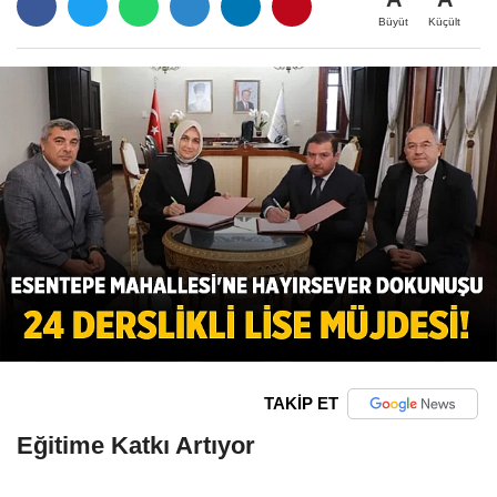
Büyüt
Küçült
TAKİP ET
Eğitime Katkı Artıyor