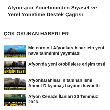
Afyonspor Yönetiminden Siyaset ve
Yerel Yönetime Destek Çağrısı
ÇOK OKUNAN HABERLER
Meteoroloji Afyonkarahisar için yeni
hava tahminini yayımladı
Afyon'da yeni otobüslere erişim testi
Afyonkarahisar'ın tanınan ismi
Ahmet Dikyamaç hayatını kaybetti
Afyon Cenaze İlanları 30 Temmuz
2026