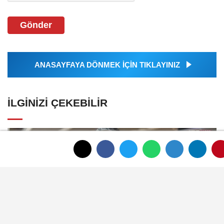
Gönder
ANASAYFAYA DÖNMEK İÇİN TIKLAYINIZ
İLGINIZI ÇEKEBILIR