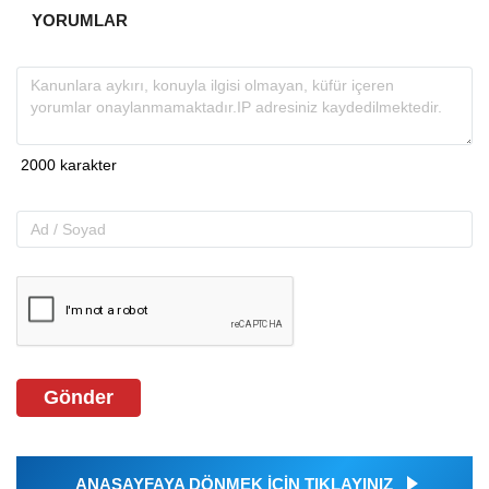
YORUMLAR
Gönder
ANASAYFAYA DÖNMEK İÇİN TIKLAYINIZ