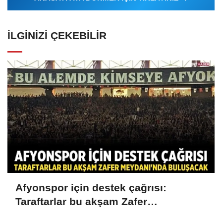
İLGINIZI ÇEKEBILIR
Afyonspor için destek çağrısı:
Taraftarlar bu akşam Zafer
Meydanı'nda buluşacak