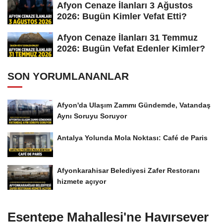
Afyon Cenaze İlanları 3 Ağustos
2026: Bugün Kimler Vefat Etti?
Afyon Cenaze İlanları 31 Temmuz
2026: Bugün Vefat Edenler Kimler?
SON YORUMLANANLAR
Afyon'da Ulaşım Zammı Gündemde, Vatandaş
Aynı Soruyu Soruyor
Antalya Yolunda Mola Noktası: Café de Paris
Afyonkarahisar Belediyesi Zafer Restoranı
hizmete açıyor
Esentepe Mahallesi'ne Hayırsever