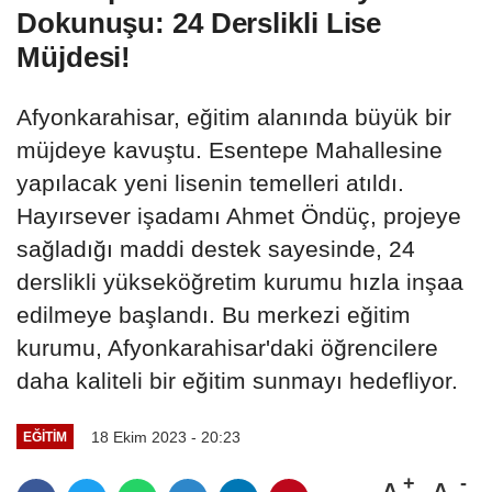
Dokunuşu: 24 Derslikli Lise
Müjdesi!
Afyonkarahisar, eğitim alanında büyük bir
müjdeye kavuştu. Esentepe Mahallesine
yapılacak yeni lisenin temelleri atıldı.
Hayırsever işadamı Ahmet Öndüç, projeye
sağladığı maddi destek sayesinde, 24
derslikli yükseköğretim kurumu hızla inşaa
edilmeye başlandı. Bu merkezi eğitim
kurumu, Afyonkarahisar'daki öğrencilere
daha kaliteli bir eğitim sunmayı hedefliyor.
18 Ekim 2023 - 20:23
EĞITIM
A
A