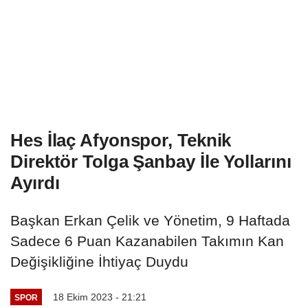
Hes İlaç Afyonspor, Teknik
Direktör Tolga Şanbay İle Yollarını
Ayırdı
Başkan Erkan Çelik ve Yönetim, 9 Haftada
Sadece 6 Puan Kazanabilen Takımın Kan
Değişikliğine İhtiyaç Duydu
18 Ekim 2023 - 21:21
SPOR