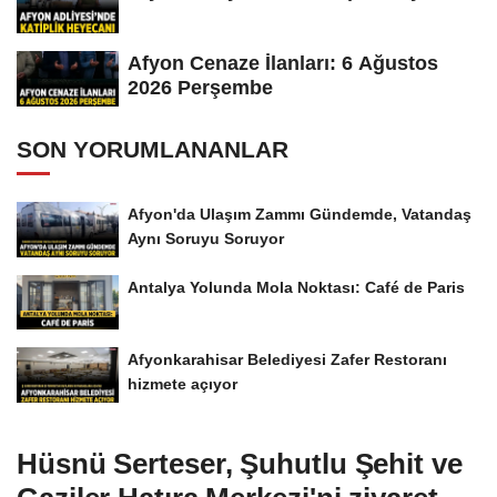
Afyon Cenaze İlanları: 6 Ağustos
2026 Perşembe
SON YORUMLANANLAR
Afyon'da Ulaşım Zammı Gündemde, Vatandaş
Aynı Soruyu Soruyor
Antalya Yolunda Mola Noktası: Café de Paris
Afyonkarahisar Belediyesi Zafer Restoranı
hizmete açıyor
Hüsnü Serteser, Şuhutlu Şehit ve