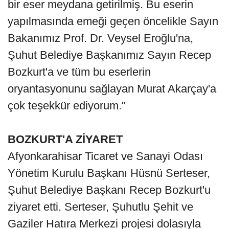
bir eser meydana getirilmiş. Bu eserin
yapılmasında emeği geçen öncelikle Sayın
Bakanımız Prof. Dr. Veysel Eroğlu'na,
Şuhut Belediye Başkanımız Sayın Recep
Bozkurt'a ve tüm bu eserlerin
oryantasyonunu sağlayan Murat Akarçay'a
çok teşekkür ediyorum."
BOZKURT'A ZİYARET
Afyonkarahisar Ticaret ve Sanayi Odası
Yönetim Kurulu Başkanı Hüsnü Serteser,
Şuhut Belediye Başkanı Recep Bozkurt'u
ziyaret etti. Serteser, Şuhutlu Şehit ve
Gaziler Hatıra Merkezi projesi dolasıyla