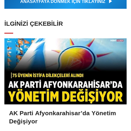
ANASAYFAYA DÖNMEK İÇİN TIKLAYINIZ
İLGINIZI ÇEKEBILIR
AK Parti Afyonkarahisar’da Yönetim
Değişiyor