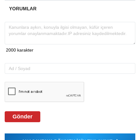
YORUMLAR
Gönder