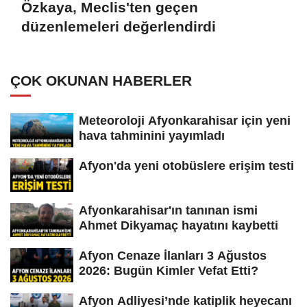
Özkaya, Meclis'ten geçen
düzenlemeleri değerlendirdi
ÇOK OKUNAN HABERLER
Meteoroloji Afyonkarahisar için yeni
hava tahminini yayımladı
Afyon'da yeni otobüslere erişim testi
Afyonkarahisar'ın tanınan ismi
Ahmet Dikyamaç hayatını kaybetti
Afyon Cenaze İlanları 3 Ağustos
2026: Bugün Kimler Vefat Etti?
Afyon Adliyesi’nde katiplik heyecanı