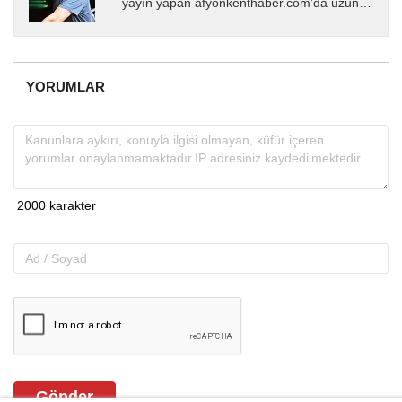
yayın yapan afyonkenthaber.com’da uzun
yıllardır yerel internet medyasında görev
almakta, haber akışı...
YORUMLAR
Gönder