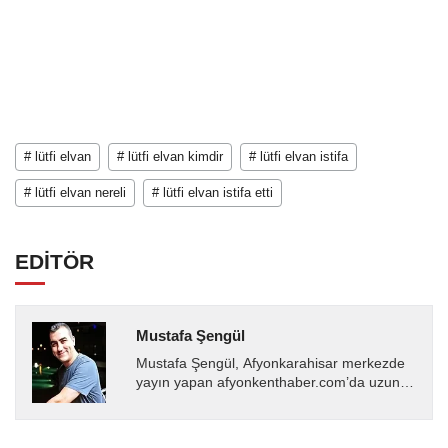
# lütfi elvan
# lütfi elvan kimdir
# lütfi elvan istifa
# lütfi elvan nereli
# lütfi elvan istifa etti
EDİTÖR
Mustafa Şengül
Mustafa Şengül, Afyonkarahisar merkezde
yayın yapan afyonkenthaber.com’da uzun
yıllardır yerel internet medyasında görev
almakta, haber akışı...