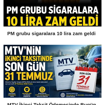
PM grubu sigaralara 10 lira zam geldi
MTV İkinci Taksit Ödemesinde Bugün