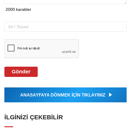
Gönder
ANASAYFAYA DÖNMEK İÇİN TIKLAYINIZ
İLGINIZI ÇEKEBILIR