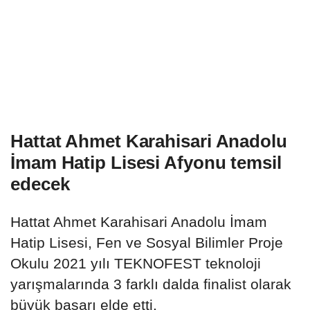
Hattat Ahmet Karahisari Anadolu
İmam Hatip Lisesi Afyonu temsil
edecek
Hattat Ahmet Karahisari Anadolu İmam
Hatip Lisesi, Fen ve Sosyal Bilimler Proje
Okulu 2021 yılı TEKNOFEST teknoloji
yarışmalarında 3 farklı dalda finalist olarak
büyük başarı elde etti.