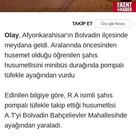
TAKİP ET
Olay
, Afyonkarahisar'ın Bolvadin ilçesinde
meydana geldi. Aralarında öncesinden
husemet olduğu öğrenilen şahıs
husumetlisini minibüs durağında pompalı
tüfekle ayağından vurdu
Edinilen bilgiye göre, R.A isimli şahıs
pompalı tüfekle takip ettiği husumetlisi
A.T'yi Bolvadin Bahçelievler Mahallesihde
ayağından yaraladı.