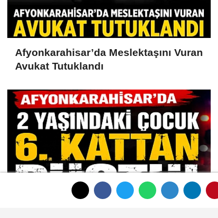
Afyonkarahisar’da Meslektaşını Vuran
Avukat Tutuklandı
Afyonkarahisar’da 2 Yaşındaki Çocuk