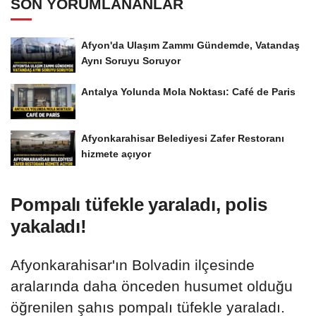
SON YORUMLANANLAR
Afyon'da Ulaşım Zammı Gündemde, Vatandaş
Aynı Soruyu Soruyor
Antalya Yolunda Mola Noktası: Café de Paris
Afyonkarahisar Belediyesi Zafer Restoranı
hizmete açıyor
Pompalı tüfekle yaraladı, polis
yakaladı!
Afyonkarahisar'ın Bolvadin ilçesinde
aralarında daha önceden husumet olduğu
öğrenilen şahıs pompalı tüfekle yaraladı.