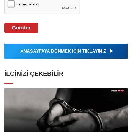
Gönder
ANASAYFAYA DÖNMEK İÇİN TIKLAYINIZ
İLGINIZI ÇEKEBILIR