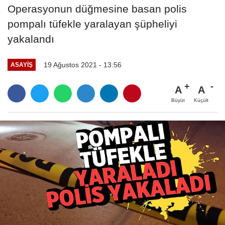
Operasyonun düğmesine basan polis
pompalı tüfekle yaralayan şüpheliyi
yakalandı
19 Ağustos 2021 - 13:56
ASAYIŞ
A
A
Büyüt
Küçült