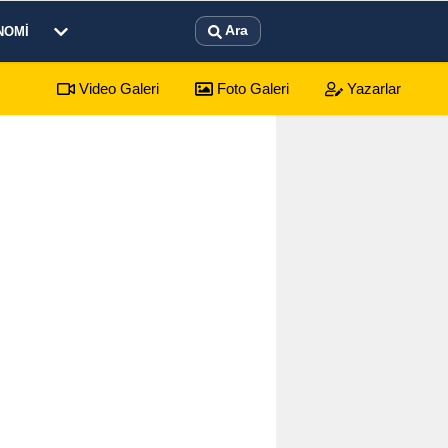
Ara
NOMI
Video Galeri
Foto Galeri
Yazarlar