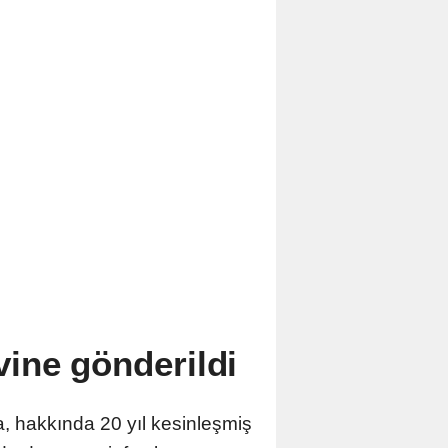
ine gönderildi
, hakkında 20 yıl kesinleşmiş