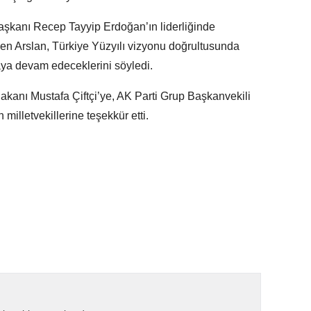
şkanı Recep Tayyip Erdoğan’ın liderliğinde
den Arslan, Türkiye Yüzyılı vizyonu doğrultusunda
maya devam edeceklerini söyledi.
Bakanı Mustafa Çiftçi’ye, AK Parti Grup Başkanvekili
milletvekillerine teşekkür etti.