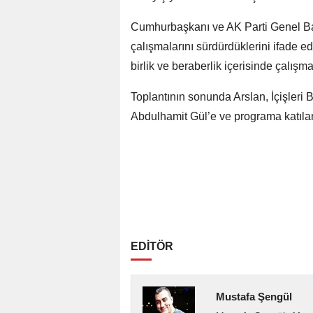
Cumhurbaşkanı ve AK Parti Genel Ba
çalışmalarını sürdürdüklerini ifade e
birlik ve beraberlik içerisinde çalış
Toplantının sonunda Arslan, İçişleri 
Abdulhamit Gül’e ve programa katılan 
EDİTÖR
Mustafa Şengül