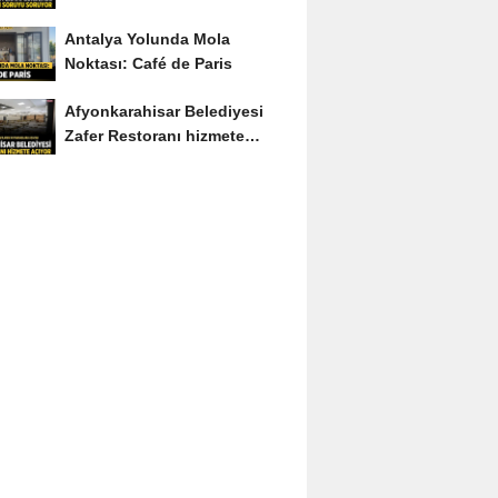
Soruyu Soruyor
Antalya Yolunda Mola
Noktası: Café de Paris
Afyonkarahisar Belediyesi
Zafer Restoranı hizmete
açıyor