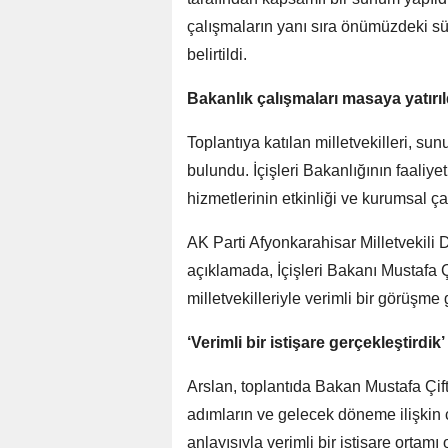
çalışmaların yanı sıra önümüzdeki süre
belirtildi.
Bakanlık çalışmaları masaya yatırıl
Toplantıya katılan milletvekilleri, s
bulundu. İçişleri Bakanlığının faaliy
hizmetlerinin etkinliği ve kurumsal çal
AK Parti Afyonkarahisar Milletvekili 
açıklamada, İçişleri Bakanı Mustafa 
milletvekilleriyle verimli bir görüşme g
‘Verimli bir istişare gerçekleştirdik’
Arslan, toplantıda Bakan Mustafa Çif
adımların ve gelecek döneme ilişkin ça
anlayışıyla verimli bir istişare ortamı