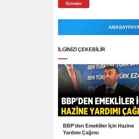
Gönder
ANASAYFAYA 
İLGINIZI ÇEKEBILIR
BBP'den Emekliler İçin Hazine
Yardımı Çağrısı