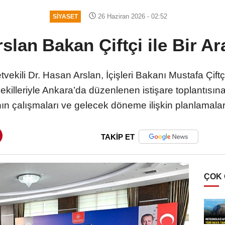
26 Haziran 2026 - 02:52
SIYASET
slan Bakan Çiftçi ile Bir Ar
tvekili Dr. Hasan Arslan, İçişleri Bakanı Mustafa Çift
killeriyle Ankara’da düzenlenen istişare toplantısına k
ın çalışmaları ve gelecek döneme ilişkin planlamalar 
TAKİP ET
ÇOK