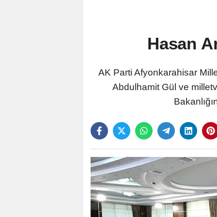
Hasan Ar
AK Parti Afyonkarahisar Mille
Abdulhamit Gül ve milletve
Bakanlığın