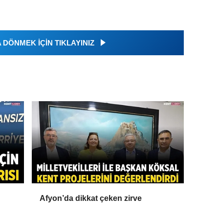
DÖNMEK İÇİN TIKLAYINIZ
Afyon’da dikkat çeken zirve