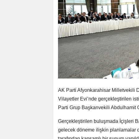
AK Parti Afyonkarahisar Milletvekili 
Vilayetler Evi’nde gerçekleştirilen ist
Parti Grup Başkanvekili Abdulhamit Gül
Gerçekleştirilen buluşmada İçişleri B
gelecek döneme ilişkin planlamalar d
tarafından kapsamlı bir sunum yapıld