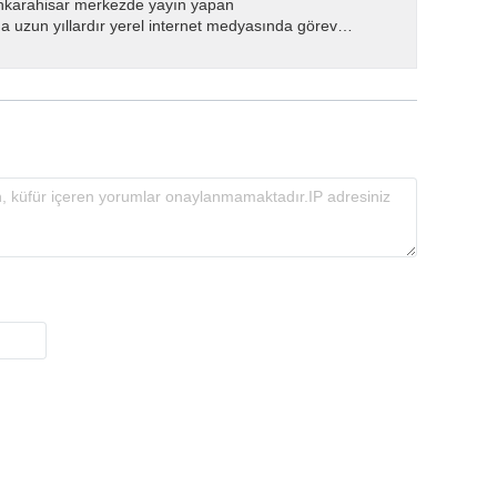
nkarahisar merkezde yayın yapan
 uzun yıllardır yerel internet medyasında görev
.