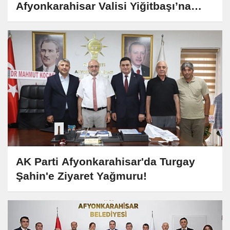
Afyonkarahisar Valisi Yiğitbaşı’na
Veda Etti
AK Parti Afyonkarahisar'da Turgay
Şahin'e Ziyaret Yağmuru!