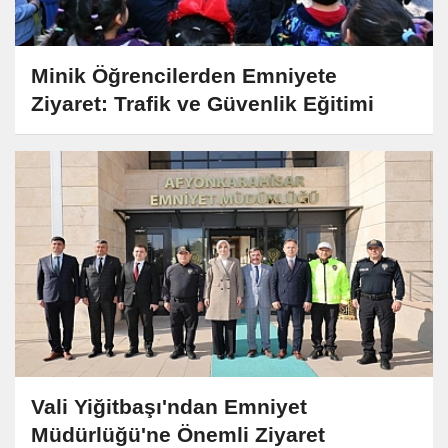
Minik Öğrencilerden Emniyete
Ziyaret: Trafik ve Güvenlik Eğitimi
Vali Yiğitbaşı'ndan Emniyet
Müdürlüğü'ne Önemli Ziyaret