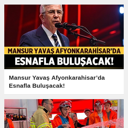
Mansur Yavaş Afyonkarahisar’da
Esnafla Buluşacak!