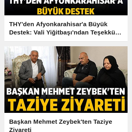
THY'den Afyonkarahisar'a Büyük
Destek: Vali Yiğitbaşı'ndan Teşekkür
Ziyareti
Başkan Mehmet Zeybek'ten Taziye
Ziyareti