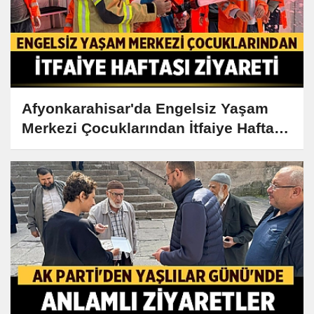
Afyonkarahisar'da Engelsiz Yaşam
Merkezi Çocuklarından İtfaiye Haftası
Ziyareti