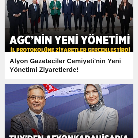
Afyon Gazeteciler Cemiyeti'nin Yeni
Yönetimi Ziyaretlerde!