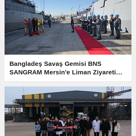
Bangladeş Savaş Gemisi BNS
SANGRAM Mersin'e Liman Ziyareti
Gerçekleştirdi