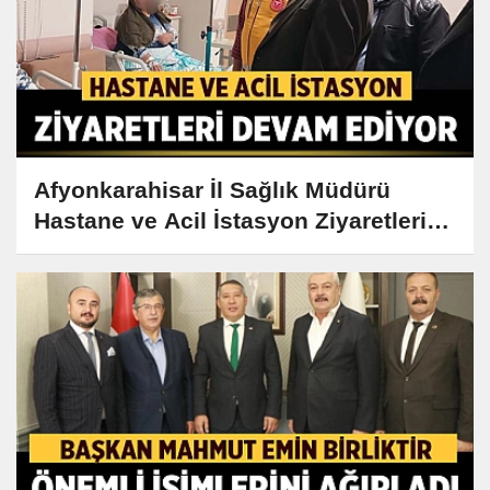
Afyonkarahisar İl Sağlık Müdürü
Hastane ve Acil İstasyon Ziyaretlerine
Devam Ediyor