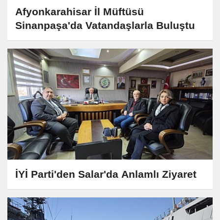
Afyonkarahisar İl Müftüsü
Sinanpaşa'da Vatandaşlarla Buluştu
İYİ Parti'den Salar'da Anlamlı Ziyaret