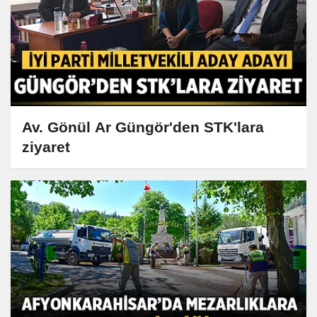
Av. Gönül Ar Güngör'den STK'lara
ziyaret