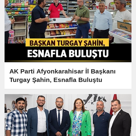
AK Parti Afyonkarahisar İl Başkanı
Turgay Şahin, Esnafla Buluştu