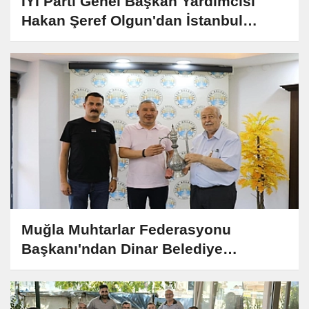
İYİ Parti Genel Başkan Yardımcısı
Hakan Şeref Olgun'dan İstanbul
Ziyareti
Muğla Muhtarlar Federasyonu
Başkanı'ndan Dinar Belediye
Başkanına Ziyaret