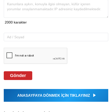
Gönder
ANASAYFAYA DÖNMEK İÇİN TIKLAYINIZ