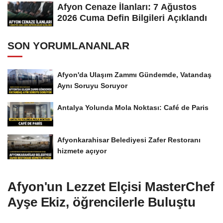
Afyon Cenaze İlanları: 7 Ağustos
2026 Cuma Defin Bilgileri Açıklandı
SON YORUMLANANLAR
Afyon'da Ulaşım Zammı Gündemde, Vatandaş
Aynı Soruyu Soruyor
Antalya Yolunda Mola Noktası: Café de Paris
Afyonkarahisar Belediyesi Zafer Restoranı
hizmete açıyor
Afyon'un Lezzet Elçisi MasterChef
Ayşe Ekiz, öğrencilerle Buluştu