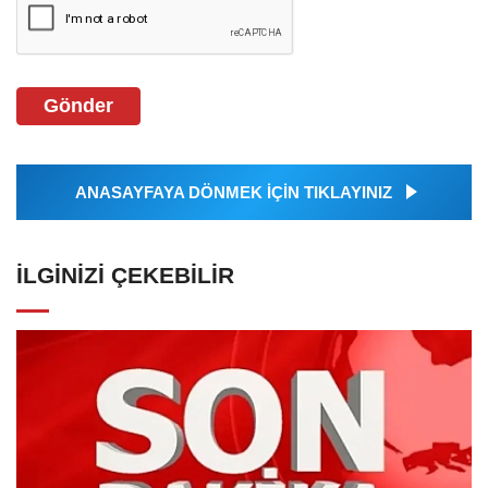
Gönder
ANASAYFAYA DÖNMEK İÇİN TIKLAYINIZ
İLGINIZI ÇEKEBILIR