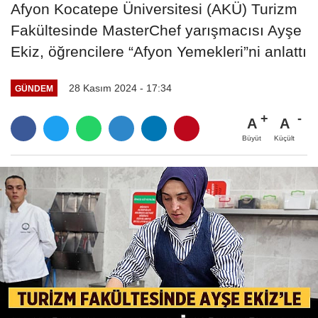
Afyon Kocatepe Üniversitesi (AKÜ) Turizm
Fakültesinde MasterChef yarışmacısı Ayşe
Ekiz, öğrencilere “Afyon Yemekleri”ni anlattı
28 Kasım 2024 - 17:34
GÜNDEM
A
A
Büyüt
Küçült