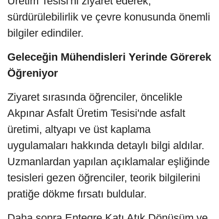
Üretim Tesisi'ni ziyaret ederek,
sürdürülebilirlik ve çevre konusunda önemli
bilgiler edindiler.
Geleceğin Mühendisleri Yerinde Görerek
Öğreniyor
Ziyaret sırasında öğrenciler, öncelikle
Akpınar Asfalt Üretim Tesisi'nde asfalt
üretimi, altyapı ve üst kaplama
uygulamaları hakkında detaylı bilgi aldılar.
Uzmanlardan yapılan açıklamalar eşliğinde
tesisleri gezen öğrenciler, teorik bilgilerini
pratiğe dökme fırsatı buldular.
Daha sonra Entegre Katı Atık Dönüşüm ve