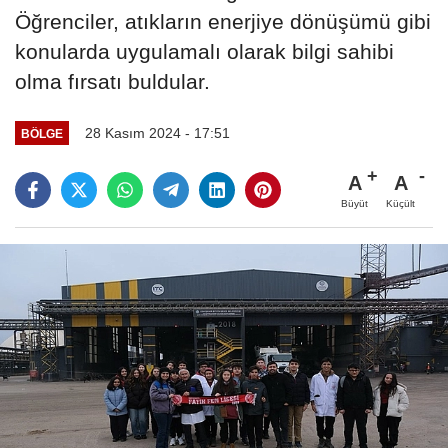
Öğrenciler, atıkların enerjiye dönüşümü gibi
konularda uygulamalı olarak bilgi sahibi
olma fırsatı buldular.
28 Kasım 2024 - 17:51
BÖLGE
A
A
Büyüt
Küçült