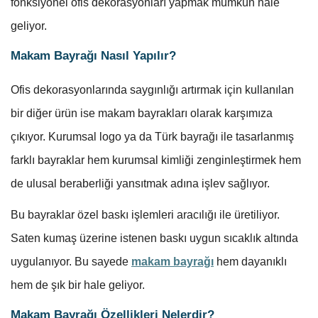
fonksiyonel ofis dekorasyonları yapmak mümkün hale
geliyor.
Makam Bayrağı Nasıl Yapılır?
Ofis dekorasyonlarında saygınlığı artırmak için kullanılan
bir diğer ürün ise makam bayrakları olarak karşımıza
çıkıyor. Kurumsal logo ya da Türk bayrağı ile tasarlanmış
farklı bayraklar hem kurumsal kimliği zenginleştirmek hem
de ulusal beraberliği yansıtmak adına işlev sağlıyor.
Bu bayraklar özel baskı işlemleri aracılığı ile üretiliyor.
Saten kumaş üzerine istenen baskı uygun sıcaklık altında
uygulanıyor. Bu sayede
makam bayrağı
hem dayanıklı
hem de şık bir hale geliyor.
Makam Bayrağı Özellikleri Nelerdir?