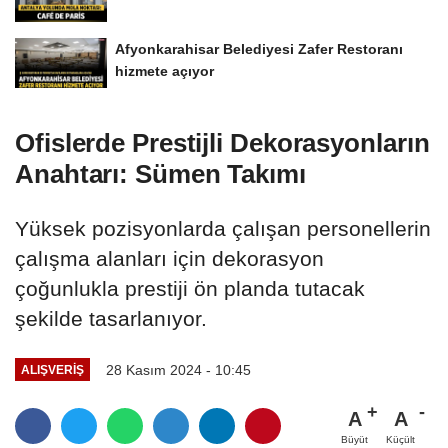
Afyonkarahisar Belediyesi Zafer Restoranı
hizmete açıyor
Ofislerde Prestijli Dekorasyonların
Anahtarı: Sümen Takımı
Yüksek pozisyonlarda çalışan personellerin
çalışma alanları için dekorasyon
çoğunlukla prestiji ön planda tutacak
şekilde tasarlanıyor.
28 Kasım 2024 - 10:45
ALIŞVERIŞ
A
A
Büyüt
Küçült