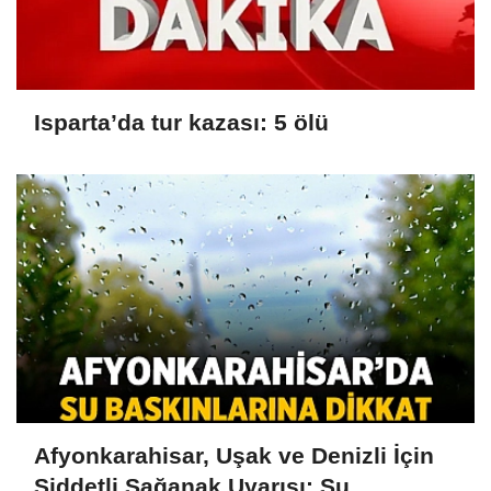
Isparta’da tur kazası: 5 ölü
Afyonkarahisar, Uşak ve Denizli İçin
Şiddetli Sağanak Uyarısı: Su