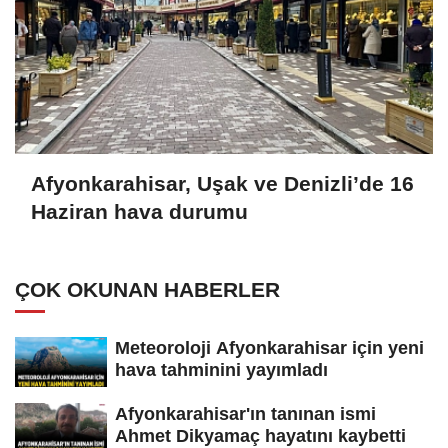
Afyonkarahisar, Uşak ve Denizli’de 16
Haziran hava durumu
ÇOK OKUNAN HABERLER
Meteoroloji Afyonkarahisar için yeni
hava tahminini yayımladı
Afyonkarahisar'ın tanınan ismi
Ahmet Dikyamaç hayatını kaybetti