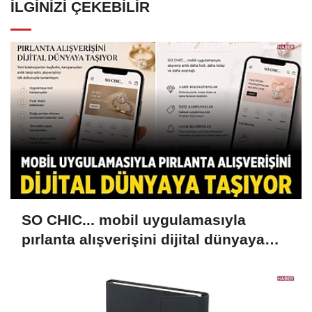
İLGINIZI ÇEKEBILIR
SO CHIC... mobil uygulamasıyla
pırlanta alışverişini dijital dünyaya
taşıyor