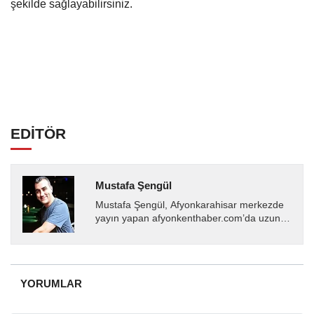
şekilde sağlayabilirsiniz.
EDİTÖR
Mustafa Şengül
Mustafa Şengül, Afyonkarahisar merkezde
yayın yapan afyonkenthaber.com’da uzun
yıllardır yerel internet medyasında görev
almakta, haber akışı...
YORUMLAR