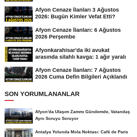
Afyon Cenaze İlanları 3 Ağustos
2026: Bugün Kimler Vefat Etti?
Afyon Cenaze İlanları: 6 Ağustos
2026 Perşembe
Afyonkarahisar'da iki avukat
arasında silahlı kavga: 1 ağır yaralı
Afyon Cenaze İlanları: 7 Ağustos
2026 Cuma Defin Bilgileri Açıklandı
SON YORUMLANANLAR
Afyon'da Ulaşım Zammı Gündemde, Vatandaş
Aynı Soruyu Soruyor
Antalya Yolunda Mola Noktası: Café de Paris