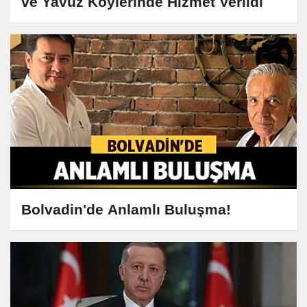
ve Yavuz Köylerinde Hizmet Verildi
Bolvadin'de Anlamlı Buluşma!