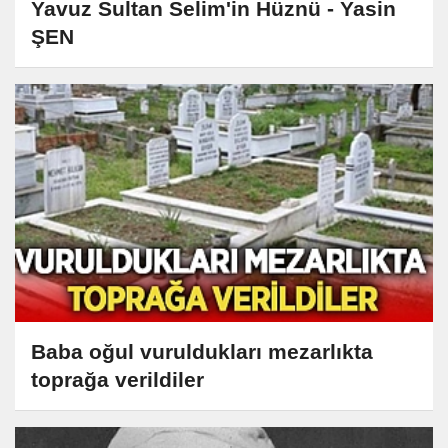
Yavuz Sultan Selim'in Hüznü - Yasin
ŞEN
Baba oğul vuruldukları mezarlıkta
toprağa verildiler