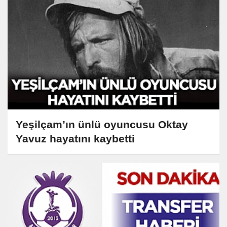
Yeşilçam’ın ünlü oyuncusu Oktay
Yavuz hayatını kaybetti