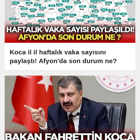
Koca il il haftalık vaka sayısını
paylaştı! Afyon'da son durum ne?