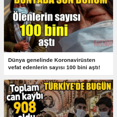
Dünya genelinde Koronavirüsten
vefat edenlerin sayısı 100 bini aştı!