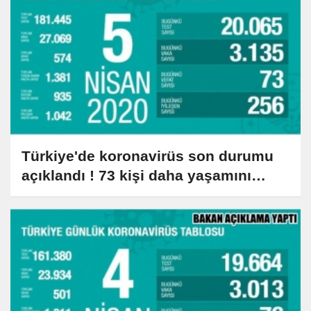
Türkiye'de koronavirüs son durumu
açıklandı ! 73 kişi daha yaşamını
yitirdi