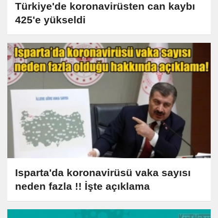
Türkiye'de koronavirüsten can kaybı
425'e yükseldi
Isparta'da koronavirüsü vaka sayısı
neden fazla !! İşte açıklama