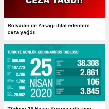
Bolvadin'de Yasağı ihlal edenlere
ceza yağdı!
Türkiye 25 Nisan Koronavirüs can