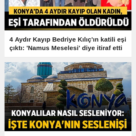
4 Aydır Kayıp Bedriye Kılıç'ın katili eşi
çıktı: 'Namus Meselesi' diye itiraf etti