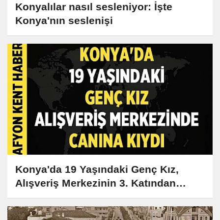
Konyalılar nasıl sesleniyor: İşte
Konya'nın seslenişi
Konya'da 19 Yaşındaki Genç Kız,
Alışveriş Merkezinin 3. Katından
Kendini Boşluğa Bırakarak Hayatını
Kaybetti