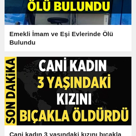
Emekli İmam ve Eşi Evlerinde Ölü
Bulundu
Cani kadın 3 yaşındaki kızını bıçakla