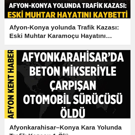
Afyon-Konya yolunda Trafik Kazası:
Eski Muhtar Karamoçu Hayatını
Kaybetti
Afyonkarahisar–Konya Kara Yolunda