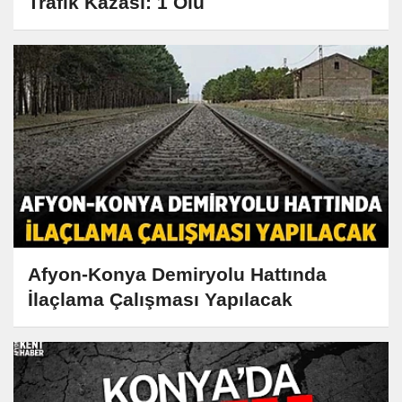
Trafik Kazası: 1 Ölü
Afyon-Konya Demiryolu Hattında
İlaçlama Çalışması Yapılacak