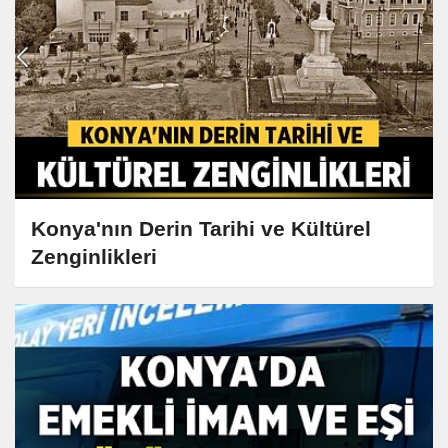
Konya'nın Derin Tarihi ve Kültürel
Zenginlikleri