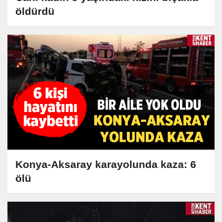
öldürdü
Konya-Aksaray karayolunda kaza: 6
ölü