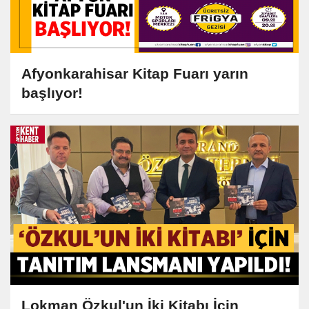
Afyonkarahisar Kitap Fuarı yarın
başlıyor!
Lokman Özkul'un İki Kitabı İçin