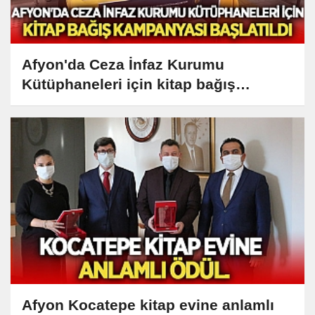
Afyon'da Ceza İnfaz Kurumu
Kütüphaneleri için kitap bağış
kampanyası başlatıldı
Afyon Kocatepe kitap evine anlamlı