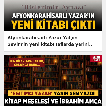
Afyonkarahisarlı Yazar Yalçın
Sevim'in yeni kitabı raflarda yerini
aldı!