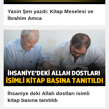
Yasin Şen yazdı: Kitap Meselesi ve
İbrahim Amca
İhsaniye deki Allah dostları isimli
kitap basına tanıtıldı