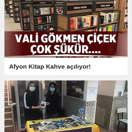
Afyon Kitap Kahve açılıyor!