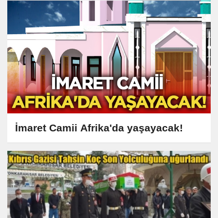
İmaret Camii Afrika'da yaşayacak!