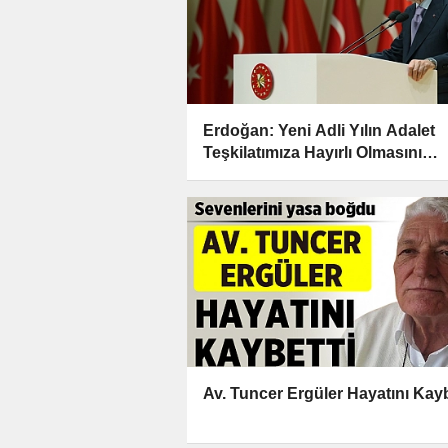
Erdoğan: Yeni Adli Yılın Adalet
Teşkilatımıza Hayırlı Olmasını
Diliyorum
Av. Tuncer Ergüler Hayatını Kayb