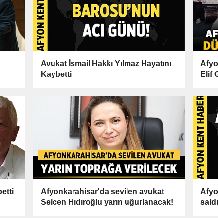
Avukat İsmail Hakkı Yılmaz Hayatını
Afyo
Kaybetti
Elif
etti
Afyonkarahisar'da sevilen avukat
Afyo
Selcen Hıdıroğlu yarın uğurlanacak!
saldı