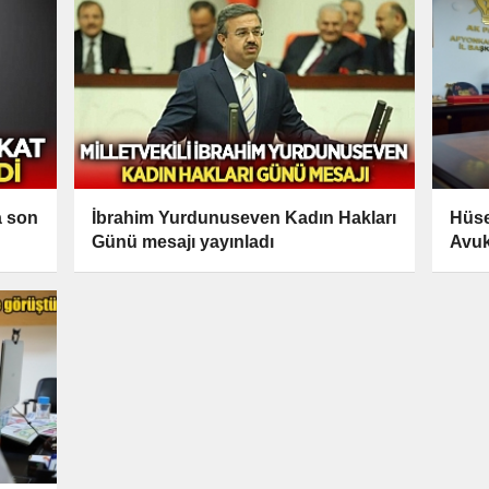
Hüse
a son
İbrahim Yurdunuseven Kadın Hakları
Avuk
Günü mesajı yayınladı