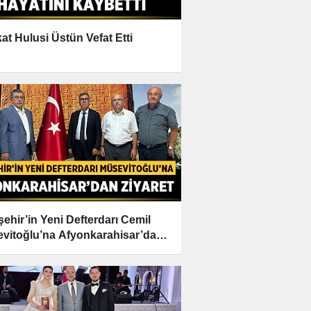
at Hulusi Üstün Vefat Etti
şehir’in Yeni Defterdarı Cemil
vitoğlu’na Afyonkarahisar’dan
ret