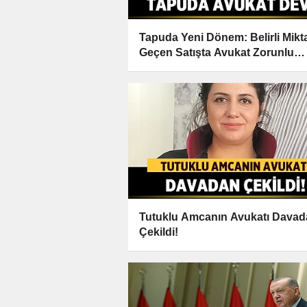
Tapuda Yeni Dönem: Belirli Mikta
Geçen Satışta Avukat Zorunlu
Oluyor!
Tutuklu Amcanın Avukatı Dava
Çekildi!