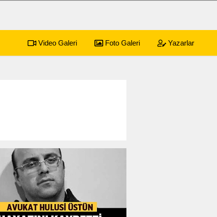
Video Galeri
Foto Galeri
Yazarlar