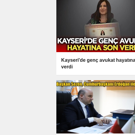
Kayseri'de genç avukat hayatın
verdi