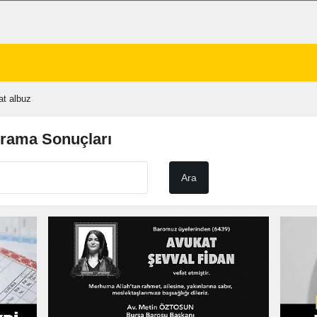
at albuz
Arama Sonuçları