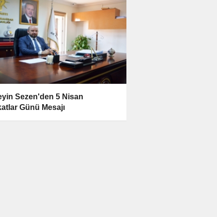
yin Sezen'den 5 Nisan
atlar Günü Mesajı