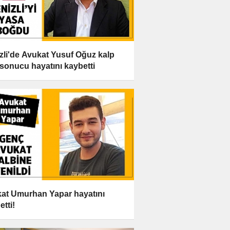
zli'de Avukat Yusuf Oğuz kalp
i sonucu hayatını kaybetti
at Umurhan Yapar hayatını
etti!