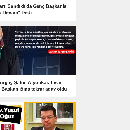
Parti Sandıklı'da Genç Başkanla
a Devam" Dedi
Turgay Şahin Afyonkarahisar
 Başkanlığına tekrar aday oldu