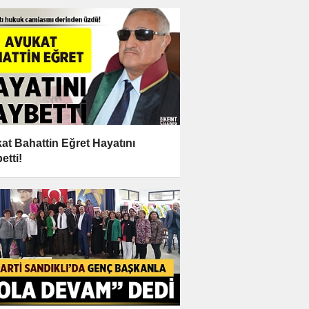
at Bahattin Eğret Hayatını
etti!