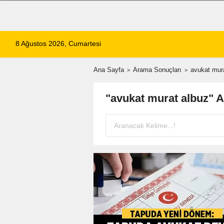
8 Ağustos 2026, Cumartesi
Ana Sayfa
Arama Sonuçları
avukat mur
"avukat murat albuz" 