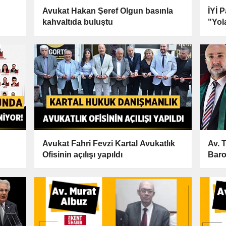
Avukat Hakan Şeref Olgun basınla
İYİ 
kahvaltıda buluştu
"Yol
Avukat Fahri Fevzi Kartal Avukatlık
Av. 
Ofisinin açılışı yapıldı
Baro