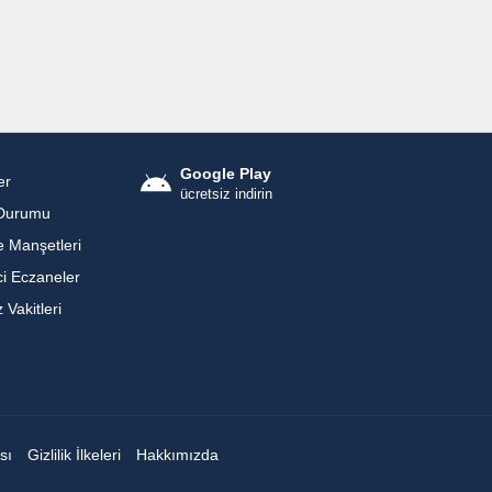
Google Play
er
ücretsiz indirin
Durumu
 Manşetleri
i Eczaneler
Vakitleri
sı
Gizlilik İlkeleri
Hakkımızda