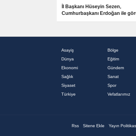
İl Başkanı Hüseyin Sezen,
Cumhurbaşkanı Erdoğan ile gör
Asayiş
Bölge
Dünya
Eğitim
Ekonomi
Gündem
Sağlık
Sanat
Siyaset
Spor
Türkiye
Vefatlarımız
Rss
Sitene Ekle
Yayın Politika