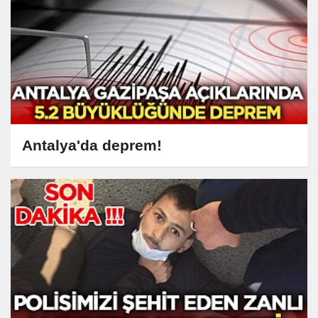
Antalya'da deprem!