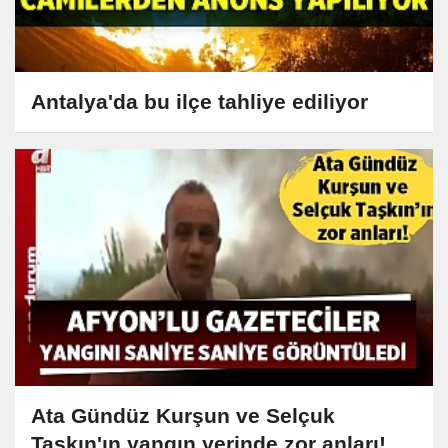
Antalya'da bu ilçe tahliye ediliyor
Ata Gündüz Kurşun ve Selçuk
Taşkın'ın yangın yerinde zor anları!