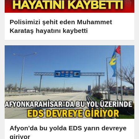
Polisimizi şehit eden Muhammet
Karataş hayatını kaybetti
Afyon'da bu yolda EDS yarın devreye
giriyor