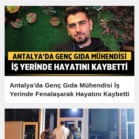
Antalya'da Genç Gıda Mühendisi İş
Yerinde Fenalaşarak Hayatını Kaybetti