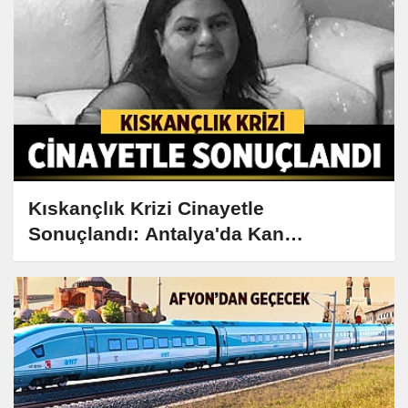
Kıskançlık Krizi Cinayetle
Sonuçlandı: Antalya'da Kan
Donduran Olay!