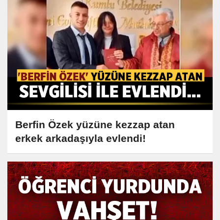
Berfin Özek yüzüne kezzap atan
erkek arkadaşıyla evlendi!