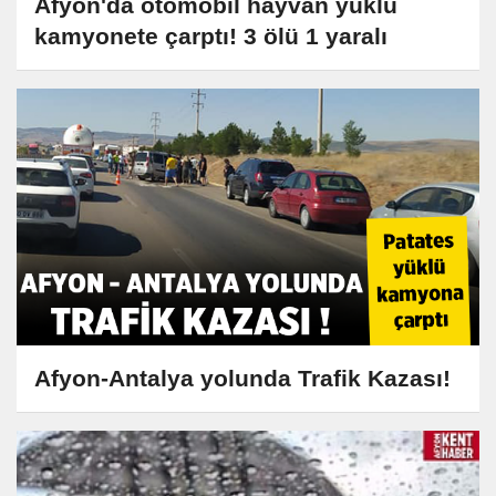
Afyon'da otomobil hayvan yüklü
kamyonete çarptı! 3 ölü 1 yaralı
Afyon-Antalya yolunda Trafik Kazası!