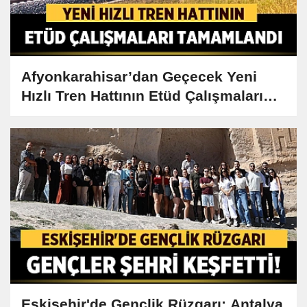
Afyonkarahisar’dan Geçecek Yeni
Hızlı Tren Hattının Etüd Çalışmaları
Tamamlandı
Eskişehir'de Gençlik Rüzgarı: Antalya