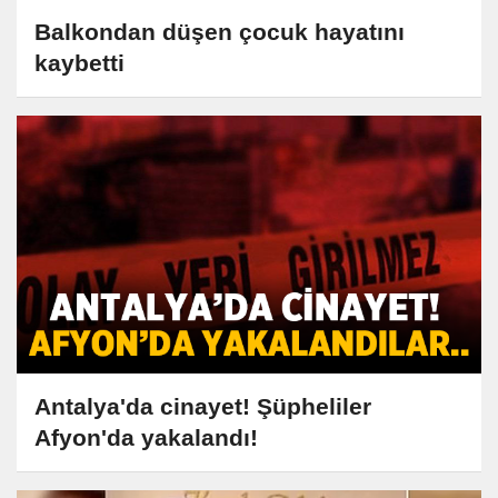
Balkondan düşen çocuk hayatını
kaybetti
Antalya'da cinayet! Şüpheliler
Afyon'da yakalandı!