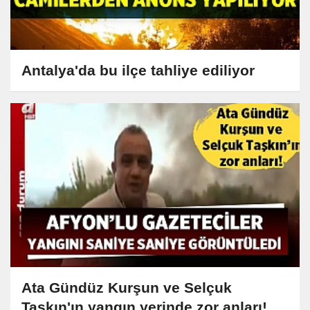
Antalya'da bu ilçe tahliye ediliyor
Ata Gündüz Kurşun ve Selçuk
Taşkın'ın yangın yerinde zor anları!