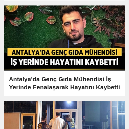
Antalya'da Genç Gıda Mühendisi İş
Yerinde Fenalaşarak Hayatını Kaybetti