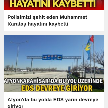
Polisimizi şehit eden Muhammet
Karataş hayatını kaybetti
Afyon'da bu yolda EDS yarın devreye
giriyor