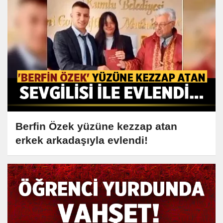
Berfin Özek yüzüne kezzap atan
erkek arkadaşıyla evlendi!