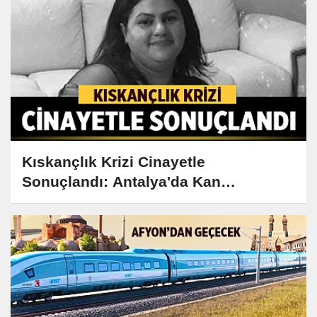
Kıskançlık Krizi Cinayetle
Sonuçlandı: Antalya'da Kan
Donduran Olay!