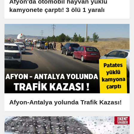
Afyon'da otomobil hayvan yüklü
kamyonete çarptı! 3 ölü 1 yaralı
Afyon-Antalya yolunda Trafik Kazası!