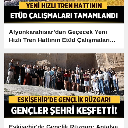
Afyonkarahisar’dan Geçecek Yeni
Hızlı Tren Hattının Etüd Çalışmaları
Tamamlandı
Eskişehir'de Gençlik Rüzgarı: Antalya