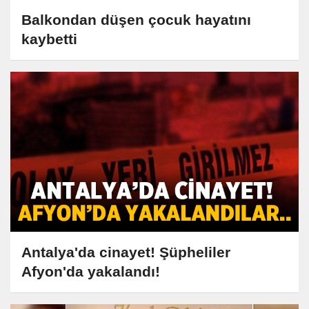
Balkondan düşen çocuk hayatını
kaybetti
Antalya'da cinayet! Şüpheliler
Afyon'da yakalandı!