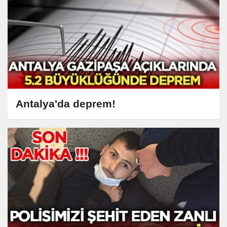
Antalya'da deprem!