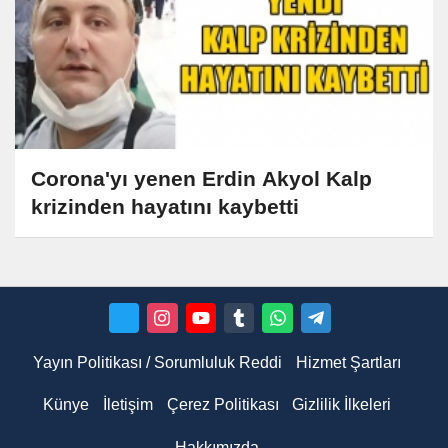
Corona'yı yenen Erdin Akyol Kalp
krizinden hayatını kaybetti
Yayın Politikası / Sorumluluk Reddi
Hizmet Şartları
Künye
İletişim
Çerez Politikası
Gizlilik İlkeleri
Hakkımızda