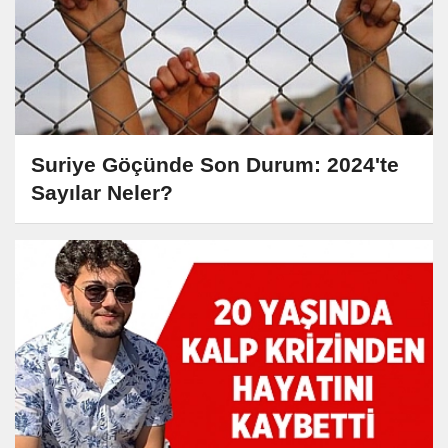
Suriye Göçünde Son Durum: 2024'te
Sayılar Neler?