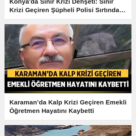
Konya'da Sinir Krizi Dehşeti: Sinir
Krizi Geçiren Şüpheli Polisi Sırtından
Bıçakladı!
Karaman’da Kalp Krizi Geçiren Emekli
Öğretmen Hayatını Kaybetti