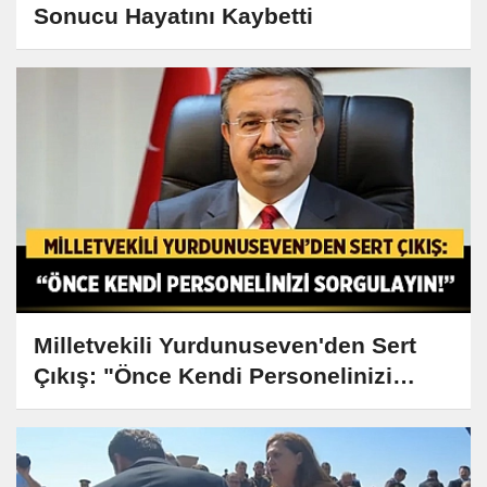
Sonucu Hayatını Kaybetti
Milletvekili Yurdunuseven'den Sert
Çıkış: "Önce Kendi Personelinizi
Sorgulayın!"