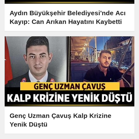
Aydın Büyükşehir Belediyesi'nde Acı
Kayıp: Can Arıkan Hayatını Kaybetti
Genç Uzman Çavuş Kalp Krizine
Yenik Düştü