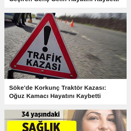
Söke'de Korkunç Traktör Kazası:
Oğuz Kamacı Hayatını Kaybetti