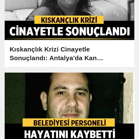
Kıskançlık Krizi Cinayetle
Sonuçlandı: Antalya'da Kan
Donduran Olay!