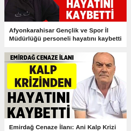
Afyonkarahisar Gençlik ve Spor İl
Müdürlüğü personeli hayatını kaybetti
Emirdağ Cenaze İlanı: Ani Kalp Krizi