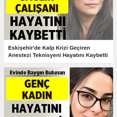
Eskişehir'de Kalp Krizi Geçiren
Anestezi Teknisyeni Hayatını Kaybetti