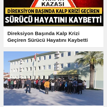
Direksiyon Başında Kalp Krizi
Geçiren Sürücü Hayatını Kaybetti