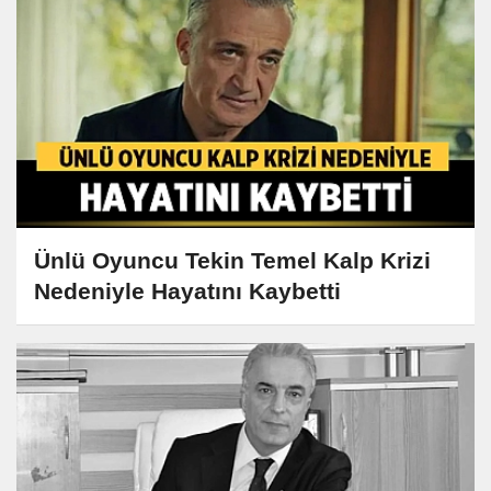
Ünlü Oyuncu Tekin Temel Kalp Krizi
Nedeniyle Hayatını Kaybetti