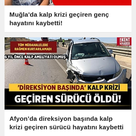
Muğla'da kalp krizi geçiren genç
hayatını kaybetti!
Afyon’da direksiyon başında kalp
krizi geçiren sürücü hayatını kaybetti