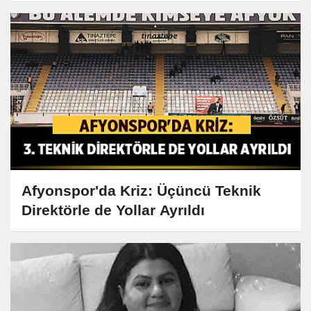
Afyonspor'da Kriz: Üçüncü Teknik
Direktörle de Yollar Ayrıldı