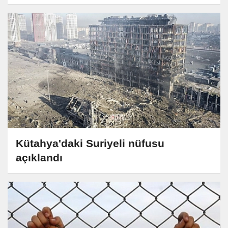
Kütahya'daki Suriyeli nüfusu
açıklandı