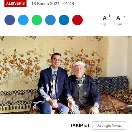
13 Kasım 2024 - 01:48
ALIŞVERIŞ
A
A
Büyüt
Küçült
TAKİP ET