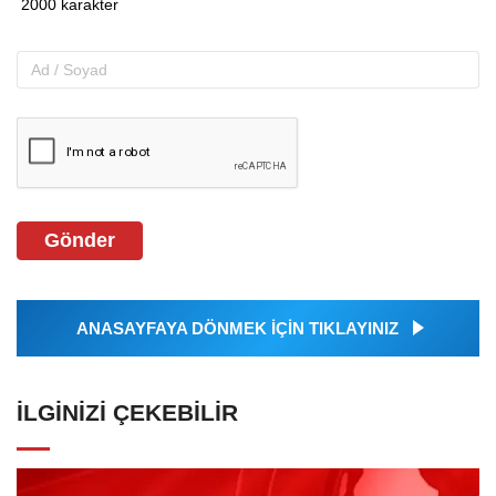
Gönder
ANASAYFAYA DÖNMEK İÇİN TIKLAYINIZ
İLGINIZI ÇEKEBILIR