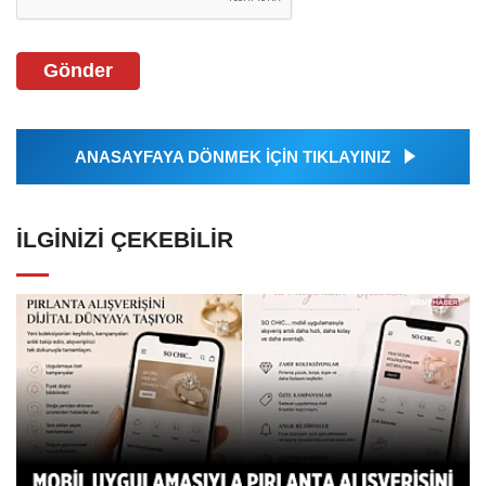
Gönder
ANASAYFAYA DÖNMEK İÇİN TIKLAYINIZ
İLGINIZI ÇEKEBILIR