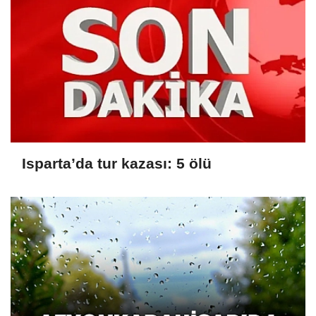
Isparta’da tur kazası: 5 ölü