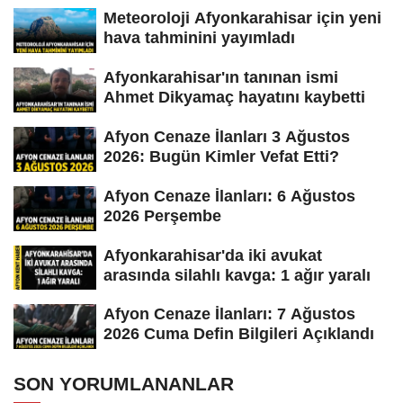
Meteoroloji Afyonkarahisar için yeni
hava tahminini yayımladı
Afyonkarahisar'ın tanınan ismi
Ahmet Dikyamaç hayatını kaybetti
Afyon Cenaze İlanları 3 Ağustos
2026: Bugün Kimler Vefat Etti?
Afyon Cenaze İlanları: 6 Ağustos
2026 Perşembe
Afyonkarahisar'da iki avukat
arasında silahlı kavga: 1 ağır yaralı
Afyon Cenaze İlanları: 7 Ağustos
2026 Cuma Defin Bilgileri Açıklandı
SON YORUMLANANLAR