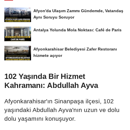
Afyon'da Ulaşım Zammı Gündemde, Vatandaş
Aynı Soruyu Soruyor
Antalya Yolunda Mola Noktası: Café de Paris
Afyonkarahisar Belediyesi Zafer Restoranı
hizmete açıyor
102 Yaşında Bir Hizmet
Kahramanı: Abdullah Ayva
Afyonkarahisar'ın Sinanpaşa ilçesi, 102
yaşındaki Abdullah Ayva'nın uzun ve dolu
dolu yaşamını konuşuyor.