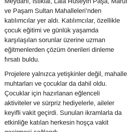
Meydanı, İstiklal, Lala Hüseyin Paşa, Maruf
ve Paşam Sultan Mahalleleri’nden
katılımcılar yer aldı. Katılımcılar, özellikle
çocuk eğitimi ve günlük yaşamda
karşılaşılan sorunlar üzerine uzman
eğitmenlerden çözüm önerileri dinleme
fırsatı buldu.
Projelere yalnızca yetişkinler değil, mahalle
muhtarları ve çocuklar da dahil oldu.
Çocuklar için hazırlanan eğlenceli
aktiviteler ve sürpriz hediyelerle, aileler
keyifli vakit geçirdi. Sunulan ikramlarla da
etkinliğe katılan herkesin hoşça vakit