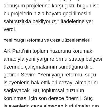
dönüşüm projelerine karşı çıktı, bugün ise
bu projelerin hızla hayata geçirilmesini
sabırsızlıkla bekliyoruz," ifadelerine yer
verdi.
Yeni Yargı Reformu ve Ceza Düzenlemeleri
AK Parti’nin toplum huzurunu korumak
amacıyla yeni yargı reformu strateji belgesi
üzerinde çalışmalarının sürdüğünü dile
getiren Sevim, "Yeni yargı reformu, suçu
işleyenlerin hak ettikleri cezayı almalarını
sağlayacak. Bu, toplumsal huzurun
korunması için son derece önemli. Suç
işleyenlerin ceza almadan kurtulmalarının