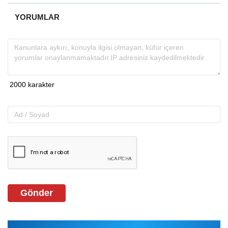
YORUMLAR
Gönder