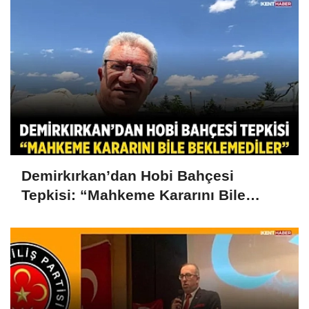
Demirkırkan’dan Hobi Bahçesi
Tepkisi: “Mahkeme Kararını Bile
Beklemediler”