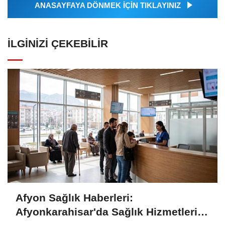
ANASAYFAYA DÖNMEK İÇİN TIKLAYINIZ
İLGINIZI ÇEKEBILIR
Afyon Sağlık Haberleri:
Afyonkarahisar'da Sağlık Hizmetleri