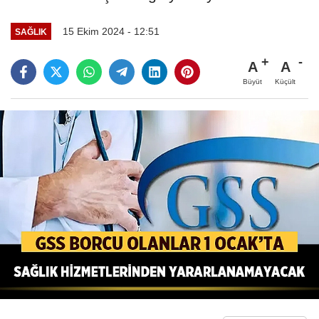
15 Ekim 2024 - 12:51
SAĞLIK
A
A
Büyüt
Küçült