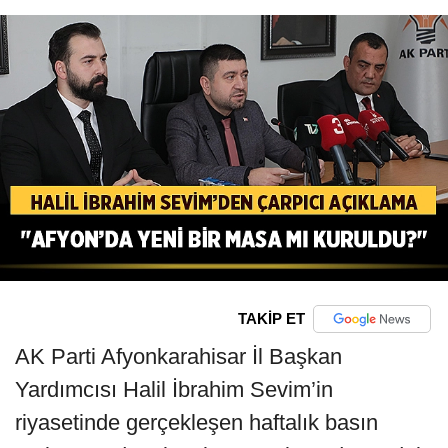
TAKİP ET
AK Parti Afyonkarahisar İl Başkan
Yardımcısı Halil İbrahim Sevim’in
riyasetinde gerçekleşen haftalık basın