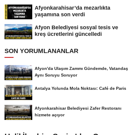
Afyonkarahisar’da mezarlıkta
yaşamına son verdi
Afyon Belediyesi sosyal tesis ve
kreş ücretlerini güncelledi
SON YORUMLANANLAR
Afyon'da Ulaşım Zammı Gündemde, Vatandaş
Aynı Soruyu Soruyor
Antalya Yolunda Mola Noktası: Café de Paris
Afyonkarahisar Belediyesi Zafer Restoranı
hizmete açıyor