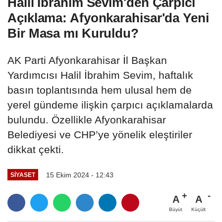
Halil İbrahim Sevim'den Çarpıcı
Açıklama: Afyonkarahisar'da Yeni
Bir Masa mı Kuruldu?
AK Parti Afyonkarahisar İl Başkan
Yardımcısı Halil İbrahim Sevim, haftalık
basın toplantısında hem ulusal hem de
yerel gündeme ilişkin çarpıcı açıklamalarda
bulundu. Özellikle Afyonkarahisar
Belediyesi ve CHP’ye yönelik eleştiriler
dikkat çekti.
15 Ekim 2024 - 12:43
SIYASET
A
A
Büyüt
Küçült