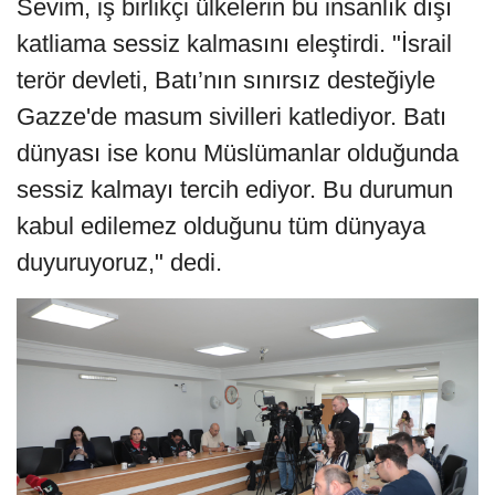
Sevim, iş birlikçi ülkelerin bu insanlık dışı
katliama sessiz kalmasını eleştirdi. "İsrail
terör devleti, Batı’nın sınırsız desteğiyle
Gazze'de masum sivilleri katlediyor. Batı
dünyası ise konu Müslümanlar olduğunda
sessiz kalmayı tercih ediyor. Bu durumun
kabul edilemez olduğunu tüm dünyaya
duyuruyoruz," dedi.